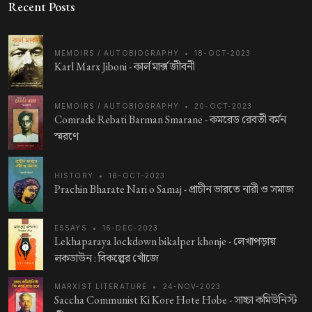
Recent Posts
MEMOIRS / AUTOBIOGRAPHY
•
18-OCT-2023
Karl Marx Jiboni -
কার্ল মার্ক্স জীবনী
MEMOIRS / AUTOBIOGRAPHY
•
20-OCT-2023
Comrade Rebati Barman Smarane -
কমরেড রেবতী বর্মন
স্মরণে
HISTORY
•
18-OCT-2023
Prachin Bharate Nari o Samaj -
প্রাচীন ভারতে নারী ও সমাজ
ESSAYS
•
16-DEC-2023
Lekhaparaya lockdown bikalper khonje -
লেখাপড়ায়
লকডাউন : বিকল্পের খোঁজে
MARXIST LITERATURE
•
24-NOV-2023
Saccha Communist Ki Kore Hote Hobe -
সাচ্চা কমিউনিস্ট