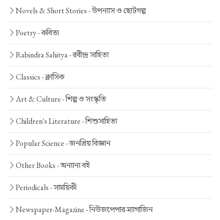
Novels & Short Stories -
উপন্যাস ও ছোটগল্প
Poetry -
কবিতা
Rabindra Sahitya -
রবীন্দ্র সাহিত্য
Classics -
ক্লাসিক
Art & Culture -
শিল্প ও সংস্কৃতি
Children's Literature -
শিশুসাহিত্য
Popular Science -
জনপ্রিয় বিজ্ঞান
Other Books -
অন্যান্য বই
Periodicals -
সাময়িকী
Newspaper-Magazine -
নিউজপেপার-ম্যাগাজিন