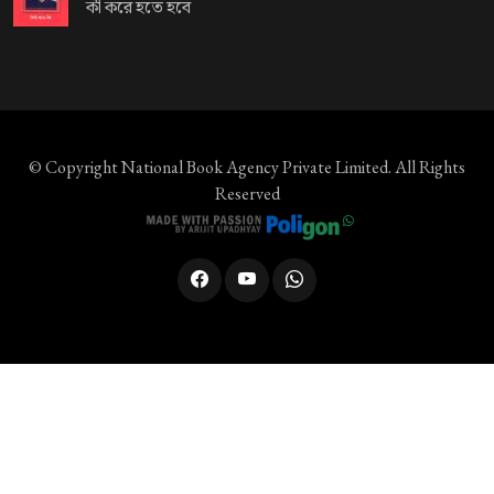
কী করে হতে হবে
© Copyright
National Book Agency Private Limited
. All Rights
Reserved