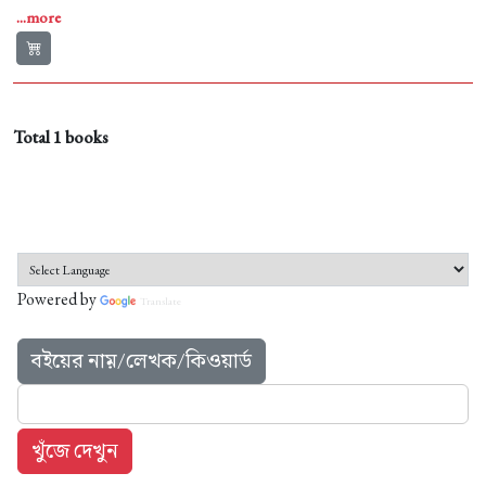
...more
Total 1 books
Powered by
Translate
বইয়ের নাম়/লেখক/কিওয়ার্ড