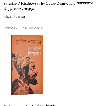
Savarkar O Hindutwa : The Godse Connection -
সাভারকার ও
হিন্দুত্ব [গডসে-যোগসূত্র]
- A.G Noorani
HISTORY
•
31-JUL-2025