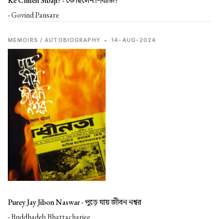
Ke Chilen Sibaji? -
কে ছিলেন শিবাজি?
- Govind Pansare
MEMOIRS / AUTOBIOGRAPHY
•
14-AUG-2024
Purey Jay Jibon Naswar -
পুড়ে যায় জীবন নশ্বর
- Buddhadeb Bhattacharjee