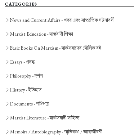
CATEGORIES
News and Current Affairs -
খবর এবং সাম্প্রতিক ঘটনাবলী
Marxist Education -
মার্ক্সবাদী শিক্ষা
Basic Books On Marxism -
মার্কসবাদের মৌলিক বই
Essays -
প্রবন্ধ
Philosophy -
দর্শন
History -
ইতিহাস
Documents -
নথিপত্র
Marxist Literature -
মার্কসবাদী সাহিত্য
Memoirs / Autobiography -
স্মৃতিকথা / আত্মজীবনী