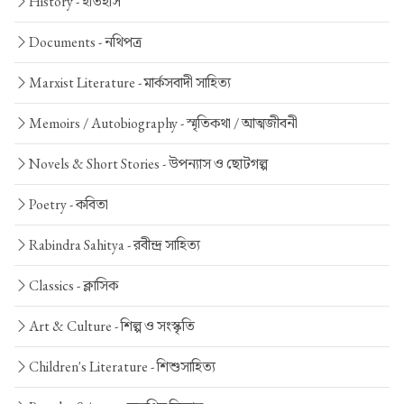
History -
ইতিহাস
Documents -
নথিপত্র
Marxist Literature -
মার্কসবাদী সাহিত্য
Memoirs / Autobiography -
স্মৃতিকথা / আত্মজীবনী
Novels & Short Stories -
উপন্যাস ও ছোটগল্প
Poetry -
কবিতা
Rabindra Sahitya -
রবীন্দ্র সাহিত্য
Classics -
ক্লাসিক
Art & Culture -
শিল্প ও সংস্কৃতি
Children's Literature -
শিশুসাহিত্য