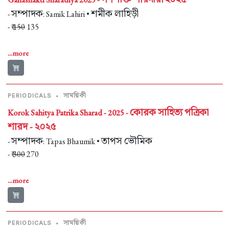
সম্পাদক
শমীক লাহিড়ী
-
: Samik Lahiri •
- ₹
150
135
...more
সাময়িকী
PERIODICALS
•
কোরক সাহিত্য পত্রিকা
Korok Sahitya Patrika Sharad - 2025 -
শারদ - ২০২৫
সম্পাদক
তাপস ভৌমিক
-
: Tapas Bhaumik •
- ₹
300
270
...more
সাময়িকী
PERIODICALS
•