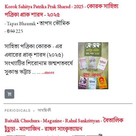
কোরক সাহিত্য
Korok Sahitya Patrika Prak Sharad - 2025 -
পত্রিকা প্রাক শারদ - ২০২৫
তাপস ভৌমিক
- Tapas Bhaumik •
- ₹
250
225
সাহিত্য পত্রিকা কোরক - এর
এবারের প্রাক্ শারদ (২০২৫)
সংখ্যাটির শিরোনাম জন্মশতবর্ষে
সুকান্ত ভট্টাচ ... ...
...more
সাময়িকী
PERIODICALS
•
বৈতালিক
Baitalik Chuchura - Magazine - Rahul Sankrittyan -
চুঁচুড়া - ম্যাগাজিন - রাহুল সাংকৃত্যায়ন