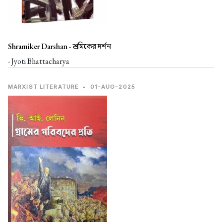
Shramiker Darshan -
শ্রমিকের দর্শন
- Jyoti Bhattacharya
MARXIST LITERATURE
•
01-AUG-2025