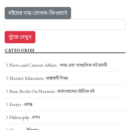
বইয়ের নাম়/লেখক/কিওয়ার্ড
CATEGORIES
News and Current Affairs -
খবর এবং সাম্প্রতিক ঘটনাবলী
Marxist Education -
মার্ক্সবাদী শিক্ষা
Basic Books On Marxism -
মার্কসবাদের মৌলিক বই
Essays -
প্রবন্ধ
Philosophy -
দর্শন