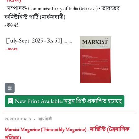
সম্পাদক
ভারতের
-
: Communist Party of India (Marxist) •
কমিউনিস্ট পার্টি (মার্কসবাদী)
- ₹
50
45
[July-Sept. 2025 - Rs 50] ... ...
...more
New Print Available/নতুন প্রিন্ট প্রকাশিত হয়েছে
সাময়িকী
PERIODICALS
•
মার্ক্সিস্ট (ত্রৈমাসিক
Marxist Magazine (Trimonthly Magazine) -
পত্রিকা)