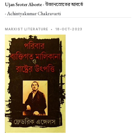
Ujan Sroter Aborte -
উজানস্রোতের আবর্তে
- Achintyakumar Chakravarti
MARXIST LITERATURE
•
18-OCT-2023