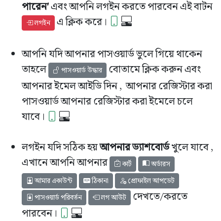
পারেন'
এবং
আপনি লগইন করতে পারবেন এই বাটন
এ ক্লিক করে।
লগইন
আপনি যদি আপনার পাসওয়ার্ড ভুলে গিয়ে থাকেন
তাহলে
বোতামে ক্লিক করুন এবং
পাসওয়ার্ড উদ্ধার
আপনার ইমেল আইডি দিন , আপনার রেজিস্টার করা
পাসওয়ার্ড আপনার রেজিস্টার করা ইমেলে চলে
যাবে।
লগইন যদি সঠিক হয়
আপনার ড্যাশবোর্ড
খুলে যাবে ,
এখানে আপনি আপনার
কার্ট
অর্ডারস
আমার একাউন্ট
ঠিকানা
প্রোফাইল আপডেট
দেখতে/করতে
পাসওয়ার্ড পরিবর্তন
লগ আউট
পারবেন।