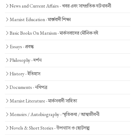
News and Current Affairs -
খবর এবং সাম্প্রতিক ঘটনাবলী
Marxist Education -
মার্ক্সবাদী শিক্ষা
Basic Books On Marxism -
মার্কসবাদের মৌলিক বই
Essays -
প্রবন্ধ
Philosophy -
দর্শন
History -
ইতিহাস
Documents -
নথিপত্র
Marxist Literature -
মার্কসবাদী সাহিত্য
Memoirs / Autobiography -
স্মৃতিকথা / আত্মজীবনী
Novels & Short Stories -
উপন্যাস ও ছোটগল্প