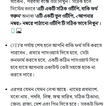
থাকেন , পরবর্তী বক্সে ওটা লিখুন। সঠিক হলে
সিস্টেম বলবে
'এটি একটি সঠিক ওটিপি, বাকি ফর্ম
ভরুন'
অন্যথা
'এটি একটি ভুল ওটিপি, <আপনার
নম্বর> নম্বরে পাঠানো ওটিপি টি সঠিক ভাবে লিখুন'।
OTPর পর্যায় শেষ হলে আপনি বাকি ফর্ম ভর্তি করতে
পারবেন , প্রথমে পাসওয়ার্ড দিতে হবে, সেটা
কনফার্ম করতে হবে, একটি কঠিন পাসওয়ার্ড দিতে
হবে যাতে আপনার একাউন্ট কেউ সহজে হ্যাক না
করতে পারে।
এরপর যেমন যেমন লেখা আছে - নামের প্রথমাংশ,
মধ্যে নাম , পদবি, লিঙ্গ, জন্ম তারিখ, সঠিক ঠিকানা,
জেলা, রাজ্য, দেশ এবং পিন দিতে হবে। সবকটা ফিল্ড