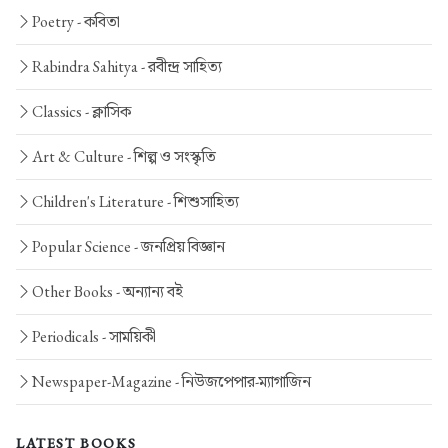
Poetry -
কবিতা
Rabindra Sahitya -
রবীন্দ্র সাহিত্য
Classics -
ক্লাসিক
Art & Culture -
শিল্প ও সংস্কৃতি
Children's Literature -
শিশুসাহিত্য
Popular Science -
জনপ্রিয় বিজ্ঞান
Other Books -
অন্যান্য বই
Periodicals -
সাময়িকী
Newspaper-Magazine -
নিউজপেপার-ম্যাগাজিন
LATEST BOOKS