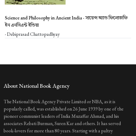
Science and Philosophy in Ancient India -
সায়েন্স অ্যান্ড ফিলোজফি
ইন এনসিএন্ট ইন্ডিয়া
- Debiprasad Chattopadhyay
About National Book Agency
The National Book Agency Private Limited or NBA, as it is
popularly called, was established on 26 June 1939 by one of the
pioneer communist leaders of India Muzaffar Ahmad, and his
associates Rebati Burman, Suren Kar and others. It has served
book-lovers for more than 80 years. Starting with a paltry