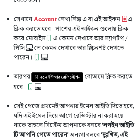
সেখানে
Account
লেখা লিঙ্ক এ বা এই আইকন
এ
ক্লিক করতে হবে। পাশের এই আইকন গুলোয় ক্লিক
করে মোবাইল
এ কেমন দেখাবে আর ল্যাপটপ /
পিসি
তে কেমন দেখাবে তার স্ক্রিনশট দেখতে
পারেন।
তারপর
বোতামে ক্লিক করতে
নতুন ইউজার রেজিস্ট্রেশন
হবে।
সেই পেজে প্রথমেই আপনার ইমেল আইডি দিতে হবে,
যদি এই ইমেল দিয়ে আগে রেজিস্টার না করা হয়ে
থাকে তাহলে সিস্টেম আপনাকে বলবে
'লগইন আইডি
টি আপনি পেতে পারেন'
অন্যথা বলবে
'দুঃখিত, এই