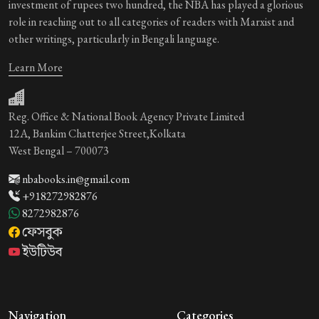
investment of rupees two hundred, the NBA has played a glorious
role in reaching out to all categories of readers with Marxist and
other writings, particularly in Bengali language.
Learn More
Reg. Office & National Book Agency Private Limited
12A, Bankim Chatterjee Street,Kolkata
West Bengal – 700073
nbabooks.in@gmail.com
+918272982876
8272982876
ফেসবুক
ইউটিউব
Navigation
Categories