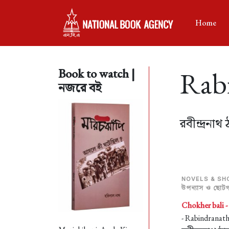
Home
Rab
Book to watch |
নজরে বই
রবীন্দ্রনাথ 
NOVELS & SH
উপন্যাস ও ছোটগল
Chokher bali 
- Rabindranat