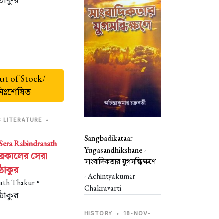
t of Stock/
নিঃশেষিত
S LITERATURE
•
Sangbadikataar
 Sera Rabindranath
Yugasandhikshane -
িরকালের সেরা
সাংবাদিকতার যুগসন্ধিক্ষণে
 ঠাকুর
- Achintyakumar
ath Thakur •
Chakravarti
 ঠাকুর
HISTORY
•
18-NOV-