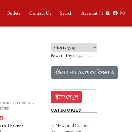
Outlets
Contact Us
Search
Account
Powered by
Translate
বইয়ের নাম়/লেখক/কিওয়ার্ড
SHORT STORIES
•
টগল্প
CATEGORIES
া
News and Current
ath Thakur •