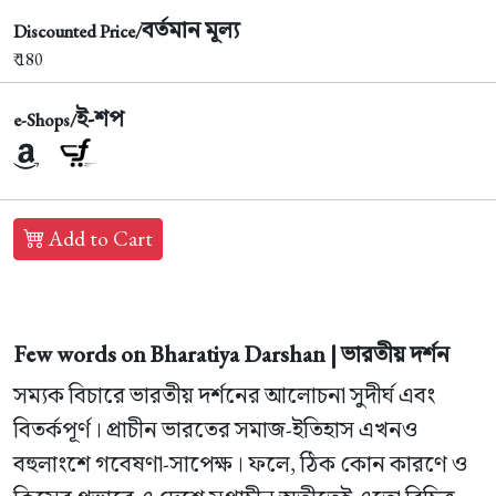
বর্তমান মূল্য
Discounted Price/
₹ 180
ই-শপ
e-Shops/
Add to Cart
Few words on Bharatiya Darshan | ভারতীয় দর্শন
সম্যক বিচারে ভারতীয় দর্শনের আলোচনা সুদীর্ঘ এবং
বিতর্কপূর্ণ। প্রাচীন ভারতের সমাজ-ইতিহাস এখনও
বহুলাংশে গবেষণা-সাপেক্ষ। ফলে, ঠিক কোন কারণে ও