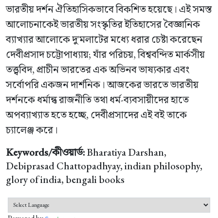
ভারতীয় দর্শন ঐতিহাসিকভাবে বিকশিত হয়েছে। এই সমস্ত
আলোচনাকেই ভারতীয় সংস্কৃতির ইতিহাসের বৈজ্ঞানিক
ব্যাখ্যার আলোকে দু'মলাটের মধ্যে ধরার চেষ্টা করেছেন
দেবীপ্রসাদ চট্টোপাধ্যায়; যাঁর পরিচয়, বিশ্ববন্দিত মার্কসীয়
তত্ত্ববিদ, প্রাচীন ভারতের এক অভিনব ভাষ্যকার এবং
সর্বোপরি একজন দার্শনিক। আজকের ভারতে ভারতীয়
দর্শনকে ধর্মান্ধ রাজনীতি তথা ধর্ম-ব্যবসায়ীদের হাতে
অপব্যাখ্যাত হতে হচ্ছে, দেবীপ্রসাদের এই বই তাকে
চ্যালেঞ্জ করে।
Keywords/কীওয়ার্ড:
Bharatiya Darshan,
Debiprasad Chattopadhyay, indian philosophy,
glory of india, bengali books