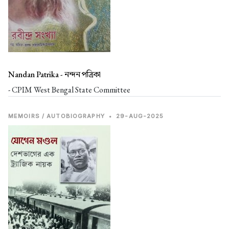
Nandan Patrika -
নন্দন পত্রিকা
- CPIM West Bengal State Committee
MEMOIRS / AUTOBIOGRAPHY
•
29-AUG-2025