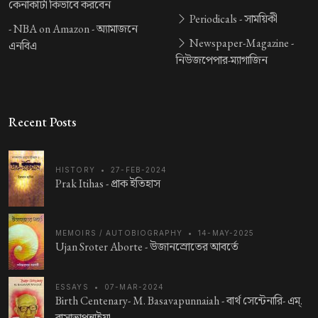
কেনাকাটা কিভাবে করবেন
Periodicals -
সাময়িকী
-
NBA on Amazon -
অ্যামাজনে
Newspaper-Magazine -
এনবিএ
নিউজপেপার-ম্যাগাজিন
Recent Posts
HISTORY
•
27-FEB-2024
Prak Itihas -
প্রাক ইতিহাস
MEMOIRS / AUTOBIOGRAPHY
•
14-MAY-2025
Ujan Sroter Aborte -
উজানস্রোতের আবর্তে
ESSAYS
•
07-MAR-2024
Birth Centenary- M. Basavapunnaiah -
বার্থ সেন্টেনারি- এম্.
বাসাভাপুন্নাইয়া