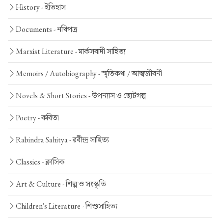
History -
ইতিহাস
Documents -
নথিপত্র
Marxist Literature -
মার্কসবাদী সাহিত্য
Memoirs / Autobiography -
স্মৃতিকথা / আত্মজীবনী
Novels & Short Stories -
উপন্যাস ও ছোটগল্প
Poetry -
কবিতা
Rabindra Sahitya -
রবীন্দ্র সাহিত্য
Classics -
ক্লাসিক
Art & Culture -
শিল্প ও সংস্কৃতি
Children's Literature -
শিশুসাহিত্য