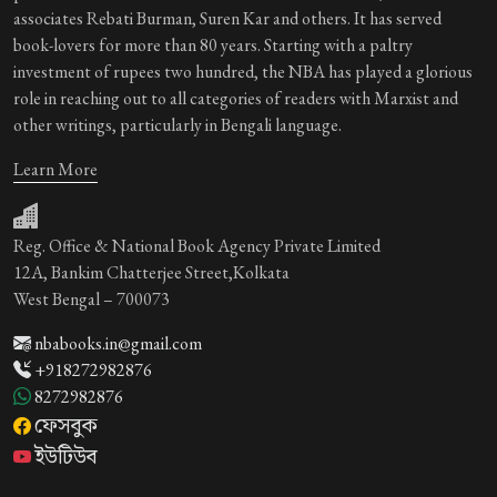
associates Rebati Burman, Suren Kar and others. It has served
book-lovers for more than 80 years. Starting with a paltry
investment of rupees two hundred, the NBA has played a glorious
role in reaching out to all categories of readers with Marxist and
other writings, particularly in Bengali language.
Learn More
Reg. Office & National Book Agency Private Limited
12A, Bankim Chatterjee Street,Kolkata
West Bengal – 700073
nbabooks.in@gmail.com
+918272982876
8272982876
ফেসবুক
ইউটিউব