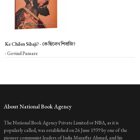
Ke Chilen Sibaji? -
কে ছিলেন শিবাজি?
- Govind Pansare
About National Book Agency
The National Book Agency Private Limited or NBA, as it is
popularly called, was established on 26 June 1939 by one of the
pioneer communist leaders of India Muzaffar Ahmad, and his