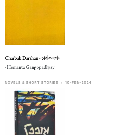
Charbak Darshan -
চার্বাক দর্শন
- Hemanta Gangopadhyay
NOVELS & SHORT STORIES
•
10-FEB-2024