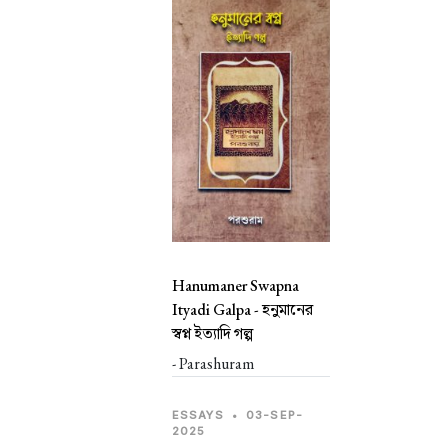
Hanumaner Swapna
Ityadi Galpa -
হনুমানের
স্বপ্ন ইত্যাদি গল্প
- Parashuram
ESSAYS
•
03-SEP-
2025