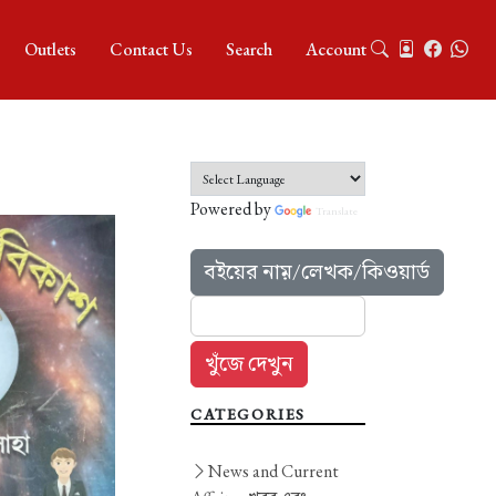
Outlets
Contact Us
Search
Account
Powered by
Translate
বইয়ের নাম়/লেখক/কিওয়ার্ড
CATEGORIES
News and Current