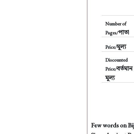
Number of
পাতা
Pages/
মূল্য
Price/
Discounted
বর্তমান
Price/
মূল্য
Few words on Bij