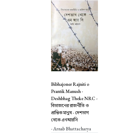
Bibhajoner Rajniti o
Prantik Manush -
Deshbhag Theke NRC -
বিভাজনের রাজনীতি ও
প্রান্তিক মানুষ - দেশভাগ
থেকে এনআরসি
- Arnab Bhattacharya