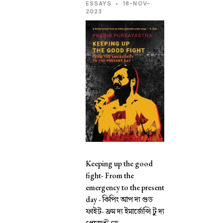
ESSAYS
•
18-NOV-
2023
Keeping up the good
fight- From the
emergency to the present
day -
কিপিং আপ দ্য গুড
ফাইট- ফ্রম দ্য ইমার্জেন্সি টু দ্য