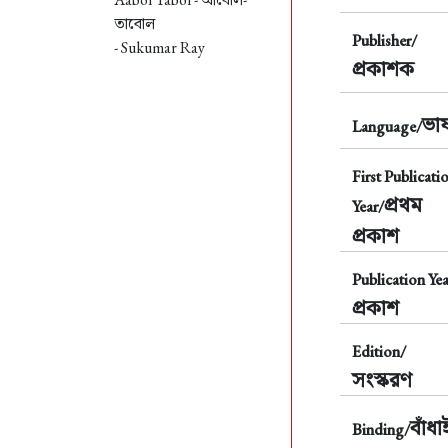
তাবোল
Publisher/
- Sukumar Ray
প্রকাশক
ভাষ
Language/
First Publicati
প্রথম
Year/
প্রকাশ
Publication Yea
প্রকাশ
Edition/
সংস্করণ
বাঁধা
Binding/