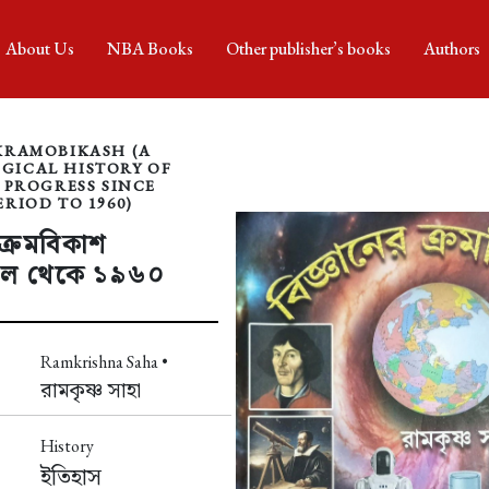
About Us
NBA Books
Other publisher’s books
Authors
KRAMOBIKASH (A
ICAL HISTORY OF
 PROGRESS SINCE
RIOD TO 1960)
 ক্রমবিকাশ
াল থেকে ১৯৬০
Ramkrishna Saha •
রামকৃষ্ণ সাহা
History
ইতিহাস