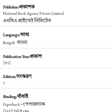
প্রকাশক
Publisher/
National Book Agency Private Limited
এনবিএ প্রাইভেট লিমিটেড
ভাষা
Language/
বাংলা
Bengali -
প্রকাশ
Publication Year/
2012
সংস্করণ
Edition/
1
বাঁধাই
Binding/
পেপারব্যাক
Paperback •
21x13.5x0.8 cms