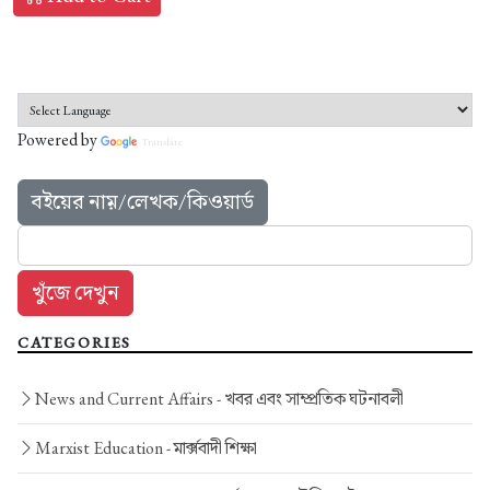
Powered by
Translate
বইয়ের নাম়/লেখক/কিওয়ার্ড
CATEGORIES
News and Current Affairs -
খবর এবং সাম্প্রতিক ঘটনাবলী
Marxist Education -
মার্ক্সবাদী শিক্ষা