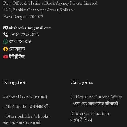
Reg. Office & National Book Agency Private Limited
12A, Bankim Chatterjee Street,Kolkata
West Bengal – 700073
nbabooks.in@gmail.com
+918272982876
8272982876
ফেসবুক
ইউটিউব
Navigation
Categories
-
About Us -
আমাদের কথা
News and Current Affairs
-
খবর এবং সাম্প্রতিক ঘটনাবলী
-
NBA Books -
এনবিএর বই
Marxist Education -
-
Other publisher’s books -
মার্ক্সবাদী শিক্ষা
অন্যান্য প্রকাশকদের বই