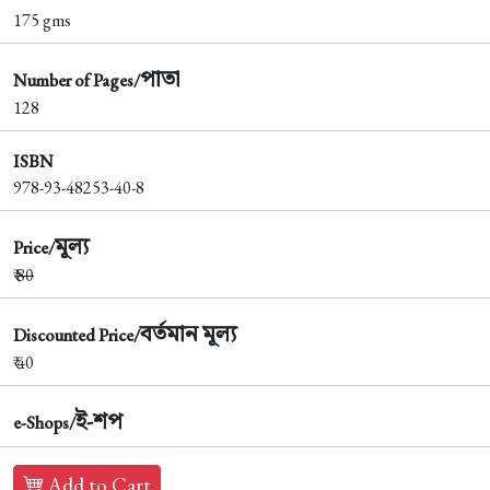
175 gms
পাতা
Number of Pages/
128
ISBN
978-93-48253-40-8
মূল্য
Price/
₹
80
বর্তমান মূল্য
Discounted Price/
₹ 40
ই-শপ
e-Shops/
Add to Cart