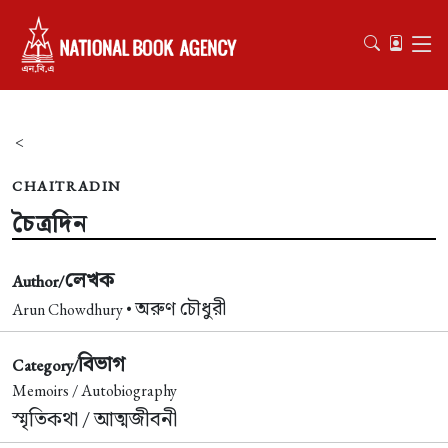
<
CHAITRADIN
চৈত্রদিন
লেখক
Author/
অরুণ চৌধুরী
Arun Chowdhury •
বিভাগ
Category/
Memoirs / Autobiography
স্মৃতিকথা / আত্মজীবনী