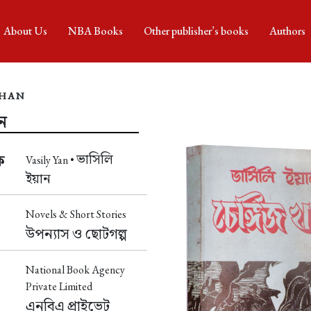
About Us
NBA Books
Other publisher’s books
Authors
KHAN
ান
ভাসিলি
ক
Vasily Yan •
ইয়ান
Novels & Short Stories
উপন্যাস ও ছোটগল্প
National Book Agency
Private Limited
এনবিএ প্রাইভেট