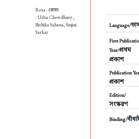
Rosa -
রোজা
- Urba Chowdhury ,
ভাষ
Bithika Sahana, Sinjini
Language/
Sarkar
First Publicati
প্রথম
Year/
প্রকাশ
Publication Yea
প্রকাশ
Edition/
সংস্করণ
বাঁধা
Binding/