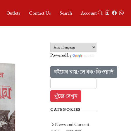
Outlets
Contact Us
Search
Account
Powered by
Translate
বইয়ের নাম়/লেখক/কিওয়ার্ড
CATEGORIES
News and Current