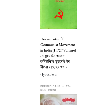
Documents of the
Communist Movement
in India (19/27 Volume)
-
ডকুমেন্টস অফ দ্য
কমিউনিস্ট মুভমেন্ট ইন
ইন্ডিয়া (19/২৭ খন্ড)
- Jyoti Basu
PERIODICALS
•
12-
DEC-2023