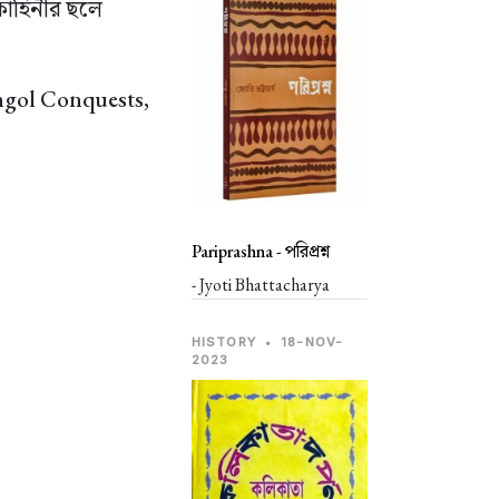
 কাহিনীর ছলে
ngol Conquests,
Pariprashna -
পরিপ্রশ্ন
- Jyoti Bhattacharya
HISTORY
•
18-NOV-
2023