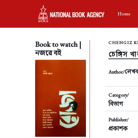
Home
Book to watch |
CHENGIZ 
নজরে বই
চেঙ্গিস খ
লেখ
Author/
Category/
বিভাগ
Publisher/
প্রকাশক