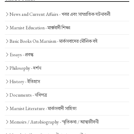
News and Current Affairs -
খবর এবং সাম্প্রতিক ঘটনাবলী
Marxist Education -
মার্ক্সবাদী শিক্ষা
Basic Books On Marxism -
মার্কসবাদের মৌলিক বই
Essays -
প্রবন্ধ
Philosophy -
দর্শন
History -
ইতিহাস
Documents -
নথিপত্র
Marxist Literature -
মার্কসবাদী সাহিত্য
Memoirs / Autobiography -
স্মৃতিকথা / আত্মজীবনী