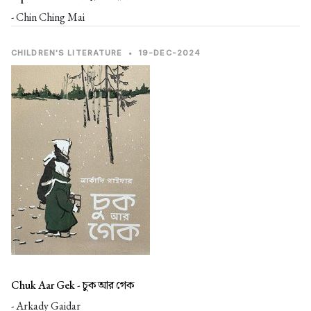
- Chin Ching Mai
CHILDREN'S LITERATURE
•
19-DEC-2024
Chuk Aar Gek -
চুক আর গেক
- Arkady Gaidar