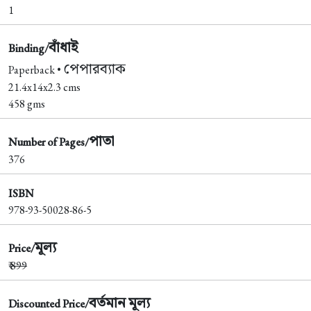
1
বাঁধাই
Binding/
পেপারব্যাক
Paperback •
21.4x14x2.3 cms
458 gms
পাতা
Number of Pages/
376
ISBN
978-93-50028-86-5
মূল্য
Price/
₹
899
বর্তমান মূল্য
Discounted Price/