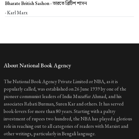
Bharate British Sashon -
ভারতে ব্রিটিশ শাসন
- Karl Marx
About National Book Agency
The National Book Agency Private Limited or NBA, as it is
popularly called, was established on 26 June 1939 by one of the
pioneer communist leaders of India Muzaffar Ahmad, and his
associates Rebati Burman, Suren Kar and others. It has served
book-lovers for more than 80 years. Starting with a paltry
investment of rupees two hundred, the NBA has played a glorious
role in reaching out to all categories of readers with Marxist and
other writings, particularly in Bengali language.