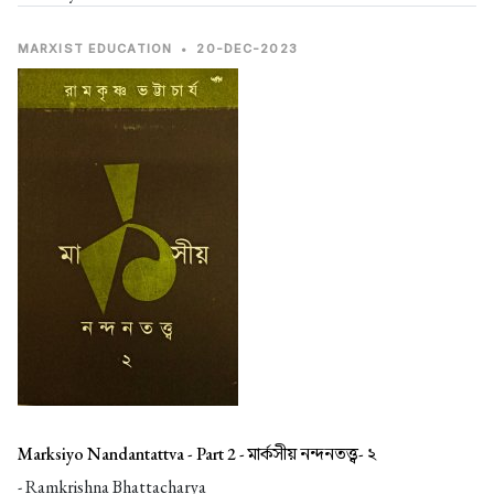
MARXIST EDUCATION
•
20-DEC-2023
Marksiyo Nandantattva - Part 2 -
মার্কসীয় নন্দনতত্ত্ব- ২
- Ramkrishna Bhattacharya