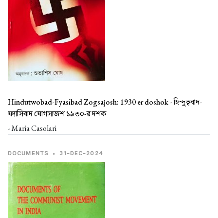
Hindutwobad-Fyasibad Zogsajosh: 1930 er doshok -
হিন্দুত্ববাদ-
ফ্যাসিবাদ যোগসাজশ ১৯৩০-র দশক
- Maria Casolari
DOCUMENTS
•
31-DEC-2024