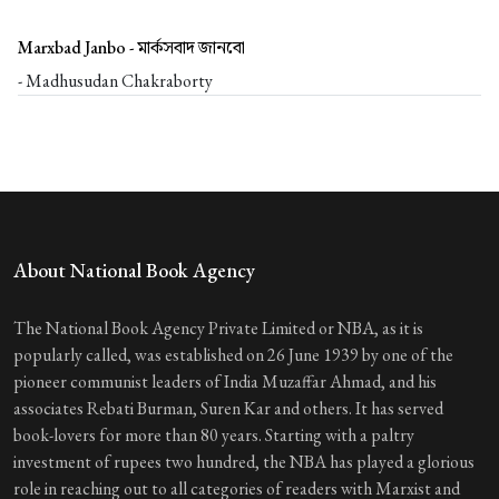
Marxbad Janbo -
মার্কসবাদ জানবো
- Madhusudan Chakraborty
About National Book Agency
The National Book Agency Private Limited or NBA, as it is
popularly called, was established on 26 June 1939 by one of the
pioneer communist leaders of India Muzaffar Ahmad, and his
associates Rebati Burman, Suren Kar and others. It has served
book-lovers for more than 80 years. Starting with a paltry
investment of rupees two hundred, the NBA has played a glorious
role in reaching out to all categories of readers with Marxist and