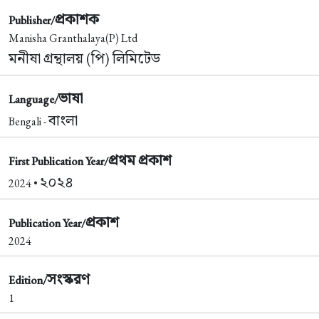
প্রকাশক
Publisher/
Manisha Granthalaya(P) Ltd
মনীষা গ্রন্থালয় (পি) লিমিটেড
ভাষা
Language/
বাংলা
Bengali -
প্রথম প্রকাশ
First Publication Year/
২০২৪
2024 •
প্রকাশ
Publication Year/
2024
সংস্করণ
Edition/
1