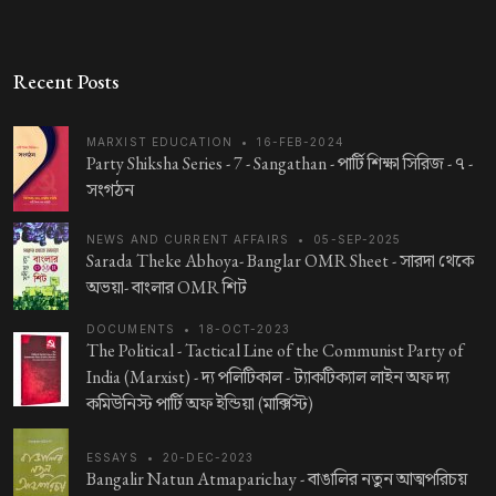
Recent Posts
MARXIST EDUCATION
•
16-FEB-2024
Party Shiksha Series - 7 - Sangathan -
পার্টি শিক্ষা সিরিজ - ৭ -
সংগঠন
NEWS AND CURRENT AFFAIRS
•
05-SEP-2025
Sarada Theke Abhoya- Banglar OMR Sheet -
সারদা থেকে
অভয়া- বাংলার OMR শিট
DOCUMENTS
•
18-OCT-2023
The Political - Tactical Line of the Communist Party of
India (Marxist) -
দ্য পলিটিকাল - ট্যাকটিক্যাল লাইন অফ দ্য
কমিউনিস্ট পার্টি অফ ইন্ডিয়া (মার্ক্সিস্ট)
ESSAYS
•
20-DEC-2023
Bangalir Natun Atmaparichay -
বাঙালির নতুন আত্মপরিচয়