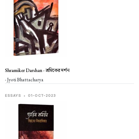
Shramiker Darshan -
শ্রমিকের দর্শন
- Jyoti Bhattacharya
ESSAYS
•
01-OCT-2023