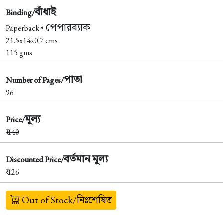
বাঁধাই
Binding/
পেপারব্যাক
Paperback •
21.5x14x0.7 cms
115 gms
পাতা
Number of Pages/
96
মূল্য
Price/
₹
140
বর্তমান মূল্য
Discounted Price/
₹ 126
Out of Stock/নিঃশেষিত