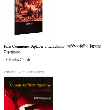
Paris Commune: Biplaber Uttaradhikar -
প্যারিস কমিউন : বিপ্লবের
উত্তরাধিকার
- Subhshis Ghosh
ESSAYS
•
18-OCT-2023