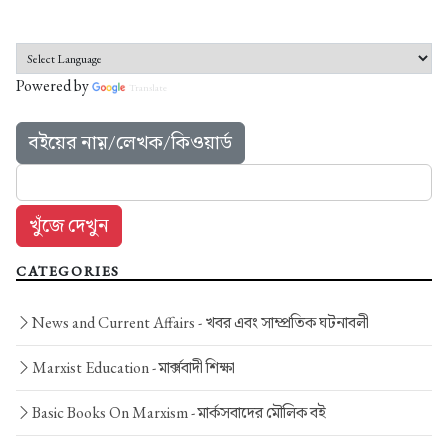
Powered by
Translate
বইয়ের নাম়/লেখক/কিওয়ার্ড
CATEGORIES
News and Current Affairs -
খবর এবং সাম্প্রতিক ঘটনাবলী
Marxist Education -
মার্ক্সবাদী শিক্ষা
Basic Books On Marxism -
মার্কসবাদের মৌলিক বই