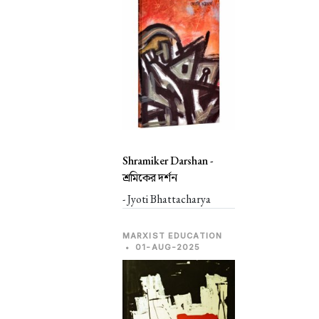
Shramiker Darshan -
শ্রমিকের দর্শন
- Jyoti Bhattacharya
MARXIST EDUCATION
•
01-AUG-2025