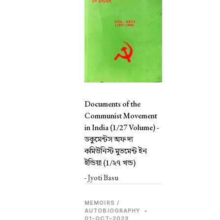
Documents of the
Communist Movement
in India (1/27 Volume) -
ডকুমেন্টস অফ দ্য
কমিউনিস্ট মুভমেন্ট ইন
ইন্ডিয়া (1/২৭ খন্ড)
- Jyoti Basu
MEMOIRS /
AUTOBIOGRAPHY
•
01-OCT-2023