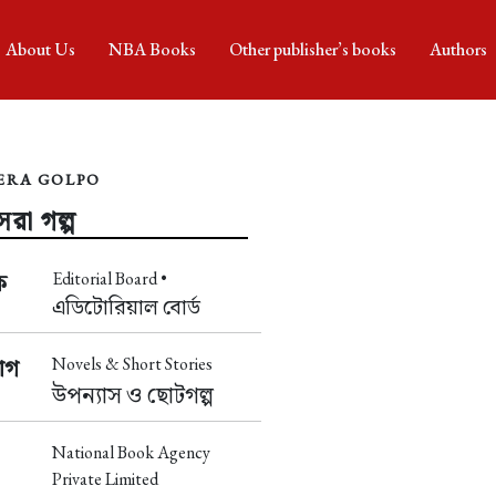
About Us
NBA Books
Other publisher’s books
Authors
ERA GOLPO
রা গল্প
Editorial Board •
ক
এডিটোরিয়াল বোর্ড
Novels & Short Stories
াগ
উপন্যাস ও ছোটগল্প
National Book Agency
Private Limited