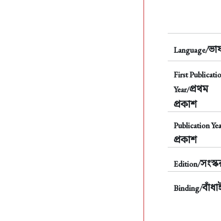
ভাষ
Language/
First Publicati
প্রথম
Year/
প্রকাশ
Publication Yea
প্রকাশ
সংস্
Edition/
বাঁধা
Binding/