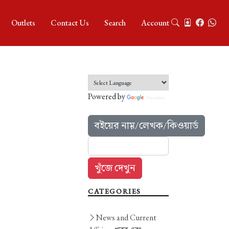
Outlets
Contact Us
Search
Account
Powered by
Translate
বইয়ের নাম়/লেখক/কিওয়ার্ড
CATEGORIES
News and Current