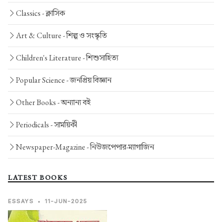
Classics -
ক্লাসিক
Art & Culture -
শিল্প ও সংস্কৃতি
Children's Literature -
শিশুসাহিত্য
Popular Science -
জনপ্রিয় বিজ্ঞান
Other Books -
অন্যান্য বই
Periodicals -
সাময়িকী
Newspaper-Magazine -
নিউজপেপার-ম্যাগাজিন
LATEST BOOKS
ESSAYS
•
11-JUN-2025