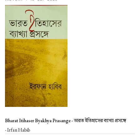
Bharat Itihaser Byakhya Prasange -
ভারত ইতিহাসের ব্যাখ্যা প্রসঙ্গে
- Irfan Habib