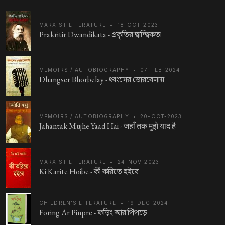
MARXIST LITERATURE
•
18-OCT-2023
Prakritir Dwandikata -
প্রকৃতির দ্বান্দ্বিকতা
MEMOIRS / AUTOBIOGRAPHY
•
07-FEB-2024
Dhangser Bhorbelay -
ধ্বংসের ভোরবেলায়
MEMOIRS / AUTOBIOGRAPHY
•
20-OCT-2023
Jahantak Mujhe Yaad Hai -
जहाँ तक मुझे याद है
MARXIST LITERATURE
•
24-NOV-2023
Ki Karite Hoibe -
কী করিতে হইবে
CHILDREN'S LITERATURE
•
19-DEC-2024
Foring Ar Pinpre -
ফড়িং আর পিঁপড়ে