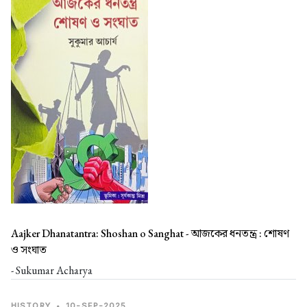
Aajker Dhanatantra: Shoshan o Sanghat -
আজকের ধনতন্ত্র : শোষণ
ও সংঘাত
- Sukumar Acharya
HISTORY
•
10-SEP-2025