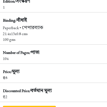
সংস্করণ
Edition/
1
বাঁধাই
Binding/
পেপারব্যাক
Paperback •
21.4x13x0.8 cms
100 gms
পাতা
Number of Pages/
104
মূল্য
Price/
₹
25
বর্তমান মূল্য
Discounted Price/
₹ 22