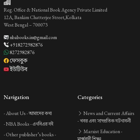
Reg. Office & National Book Agency Private Limited
12A, Bankim Chatterjee Street,Kolkata
West Bengal – 700073
nbabooks.in@gmail.com
+918272982876
8272982876
ফেসবুক
ইউটিউব
Navigation
Categories
-
About Us -
আমাদের কথা
News and Current Affairs
-
খবর এবং সাম্প্রতিক ঘটনাবলী
-
NBA Books -
এনবিএর বই
Marxist Education -
-
Other publisher’s books -
মার্ক্সবাদী শিক্ষা