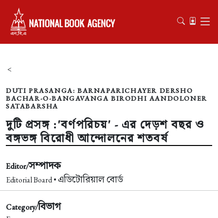
<
DUTI PRASANGA: BARNAPARICHAYER DERSHO
BACHAR-O-BANGAVANGA BIRODHI AANDOLONER
SATABARSHA
দুটি প্রসঙ্গ :'বর্ণপরিচয়' - এর দেড়শ বছর ও
বঙ্গভঙ্গ বিরোধী আন্দোলনের শতবর্ষ
সম্পাদক
Editor/
এডিটোরিয়াল বোর্ড
Editorial Board •
বিভাগ
Category/