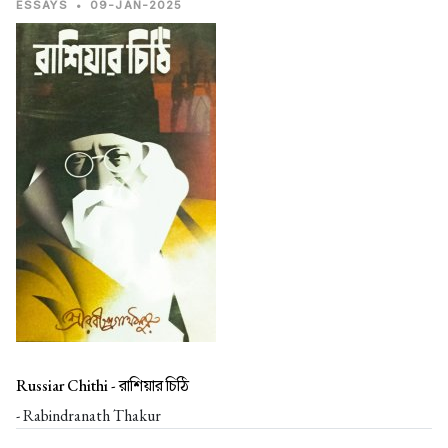
ESSAYS
•
09-JAN-2025
Russiar Chithi -
রাশিয়ার চিঠি
- Rabindranath Thakur