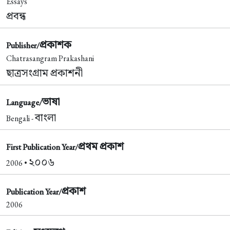
Essays
প্রবন্ধ
প্রকাশক
Publisher/
Chatrasangram Prakashani
ছাত্রসংগ্রাম প্রকাশনী
ভাষা
Language/
বাংলা
Bengali -
প্রথম প্রকাশ
First Publication Year/
২০০৬
2006 •
প্রকাশ
Publication Year/
2006