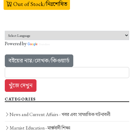
Out of Stock/নিঃশেষিত
Powered by
Translate
বইয়ের নাম়/লেখক/কিওয়ার্ড
CATEGORIES
News and Current Affairs -
খবর এবং সাম্প্রতিক ঘটনাবলী
Marxist Education -
মার্ক্সবাদী শিক্ষা