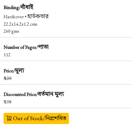
বাঁধাই
Binding/
হার্ডকভার
Hardcover •
22.2x14.2x1.2 cms
260 gms
পাতা
Number of Pages/
112
মূল্য
Price/
₹
120
বর্তমান মূল্য
Discounted Price/
₹ 108
Out of Stock/নিঃশেষিত