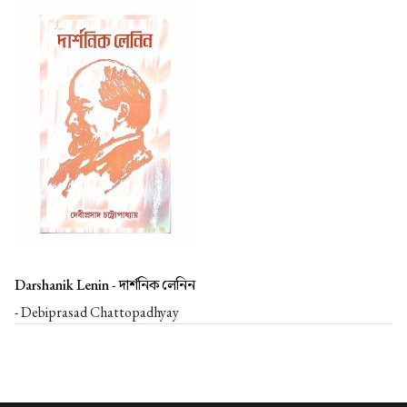
Darshanik Lenin -
দার্শনিক লেনিন
- Debiprasad Chattopadhyay