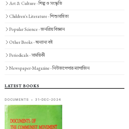
Art & Culture -
শিল্প ও সংস্কৃতি
Children's Literature -
শিশুসাহিত্য
Popular Science -
জনপ্রিয় বিজ্ঞান
Other Books -
অন্যান্য বই
Periodicals -
সাময়িকী
Newspaper-Magazine -
নিউজপেপার-ম্যাগাজিন
LATEST BOOKS
DOCUMENTS
•
31-DEC-2024