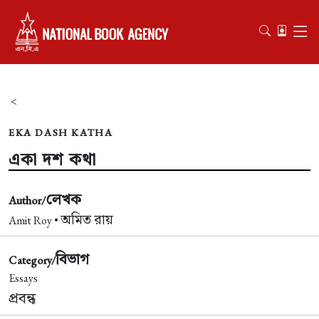
<
EKA DASH KATHA
একা দশ কথা
লেখক
Author/
অমিত রায়
Amit Roy •
বিভাগ
Category/
Essays
প্রবন্ধ