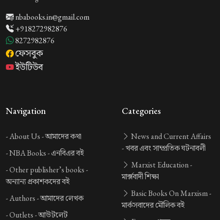
nbabooks.in@gmail.com
+918272982876
8272982876
ফেসবুক
ইউটিউব
Navigation
Categories
-
About Us -
আমাদের কথা
News and Current Affairs
-
খবর এবং সাম্প্রতিক ঘটনাবলী
-
NBA Books -
এনবিএর বই
Marxist Education -
-
Other publisher’s books -
মার্ক্সবাদী শিক্ষা
অন্যান্য প্রকাশকদের বই
Basic Books On Marxism -
-
Authors -
আমাদের লেখক
মার্কসবাদের মৌলিক বই
-
Outlets -
আউটলেট