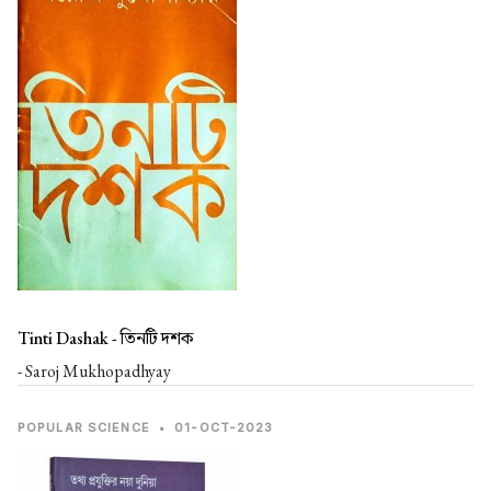
Tinti Dashak -
তিনটি দশক
- Saroj Mukhopadhyay
POPULAR SCIENCE
•
01-OCT-2023