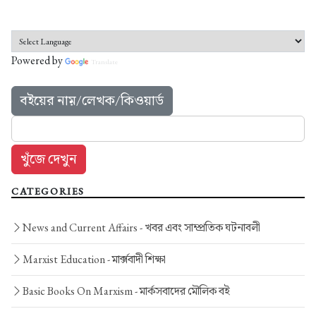
Powered by
Translate
বইয়ের নাম়/লেখক/কিওয়ার্ড
CATEGORIES
News and Current Affairs -
খবর এবং সাম্প্রতিক ঘটনাবলী
Marxist Education -
মার্ক্সবাদী শিক্ষা
Basic Books On Marxism -
মার্কসবাদের মৌলিক বই