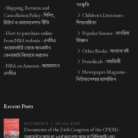
সংস্কৃতি
-
Shipping, Returns and
Cancellation Policy -
শিপিং,
Children's Literature -
রিটার্ন ও ক্যান্সেলেশন নীতি
শিশুসাহিত্য
-
How to purchase online
Popular Science -
জনপ্রিয়
from NBA website -
এনবিএ
বিজ্ঞান
ওয়েবসাইট থেকে অনলাইন
Other Books -
অন্যান্য বই
কেনাকাটা কিভাবে করবেন
Periodicals -
সাময়িকী
-
NBA on Amazon -
অ্যামাজনে
Newspaper-Magazine -
এনবিএ
নিউজপেপার-ম্যাগাজিন
Recent Posts
DOCUMENTS
•
26-JUL-2025
Documents of the 24th Congress of the CPI(M) -
ডকুমেন্টস অফ দ্য ২৪র্থ কংগ্রেস অফ দ্য সিপিআই(এম্)