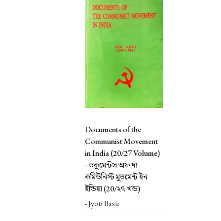
Documents of the
Communist Movement
in India (20/27 Volume)
-
ডকুমেন্টস অফ দ্য
কমিউনিস্ট মুভমেন্ট ইন
ইন্ডিয়া (20/২৭ খন্ড)
- Jyoti Basu