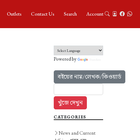
Outlets
Contact Us
Search
Account
Powered by
Translate
বইয়ের নাম়/লেখক/কিওয়ার্ড
CATEGORIES
News and Current