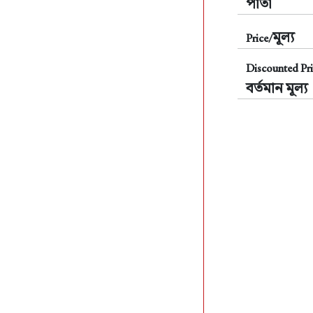
পাতা
মূল্য
Price/
Discounted Pri
বর্তমান মূল্য