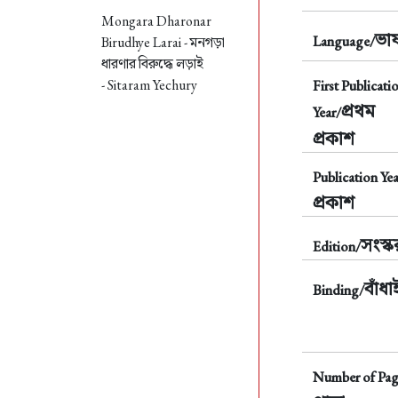
Mongara Dharonar
ভাষ
Language/
Birudhye Larai -
মনগড়া
ধারণার বিরুদ্ধে লড়াই
- Sitaram Yechury
First Publicati
প্রথম
Year/
প্রকাশ
Publication Yea
প্রকাশ
সংস্
Edition/
বাঁধা
Binding/
Number of Pag