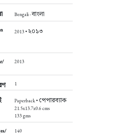
া
বাংলা
Bengali -
on
২০১৩
2013 •
r/
2013
1
করণ
ই
পেপারব্যাক
Paperback •
21.5x13.7x0.6 cms
133 gms
es/
140