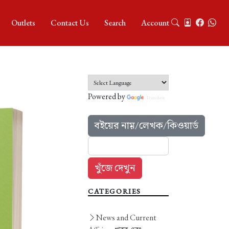
Outlets
Contact Us
Search
Account
Powered by
Translate
বইয়ের নাম়/লেখক/কিওয়ার্ড
CATEGORIES
News and Current