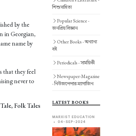
শিশুসাহিত্য
Popular Science -
lished by the
জনপ্রিয় বিজ্ঞান
en in Georgian,
Other Books -
অন্যান্য
e same name by
বই
Periodicals -
সাময়িকী
 that they feel
Newspaper-Magazine
mising never to
-
নিউজপেপার-ম্যাগাজিন
.
LATEST BOOKS
ale, Folk Tales
MARXIST EDUCATION
•
04-SEP-2024