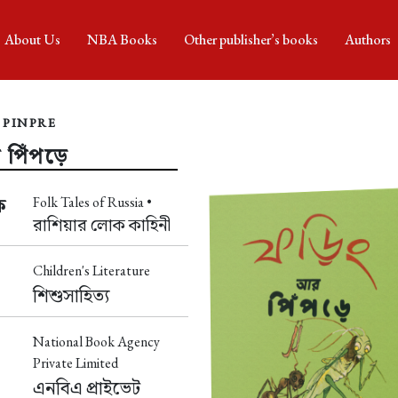
About Us
NBA Books
Other publisher’s books
Authors
 PINPRE
 পিঁপড়ে
Folk Tales of Russia •
ক
রাশিয়ার লোক কাহিনী
Children's Literature
শিশুসাহিত্য
National Book Agency
Private Limited
এনবিএ প্রাইভেট