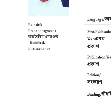
ভাষ
Language/
Rajnaitik
Prabandhaguccha -
First Publicati
রাজনৈতিক প্রবন্ধগুচ্ছ
প্রথম
Year/
- Buddhadeb
প্রকাশ
Bhattacharjee
Publication Yea
প্রকাশ
Edition/
সংস্করণ
বাঁধা
Binding/