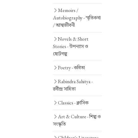
Memoirs /
Autobiography -
স্মৃতিকথা
/ আত্মজীবনী
Novels & Short
Stories -
উপন্যাস ও
ছোটগল্প
Poetry -
কবিতা
Rabindra Sahitya -
রবীন্দ্র সাহিত্য
Classics -
ক্লাসিক
Art & Culture -
শিল্প ও
সংস্কৃতি
Children's Literature -