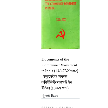
Documents of the
Communist Movement
in India (13/27 Volume)
-
ডকুমেন্টস অফ দ্য
কমিউনিস্ট মুভমেন্ট ইন
ইন্ডিয়া (13/২৭ খন্ড)
- Jyoti Basu
ESSAYS
•
08-JUN-