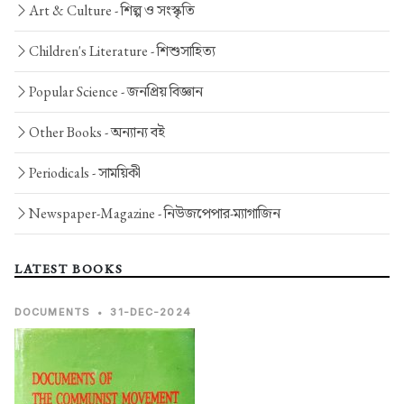
Art & Culture -
শিল্প ও সংস্কৃতি
Children's Literature -
শিশুসাহিত্য
Popular Science -
জনপ্রিয় বিজ্ঞান
Other Books -
অন্যান্য বই
Periodicals -
সাময়িকী
Newspaper-Magazine -
নিউজপেপার-ম্যাগাজিন
LATEST BOOKS
DOCUMENTS
•
31-DEC-2024