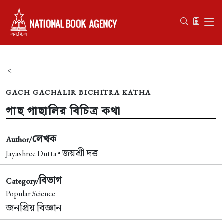
<
GACH GACHALIR BICHITRA KATHA
গাছ গাছালির বিচিত্র কথা
লেখক
Author/
জয়শ্রী দত্ত
Jayashree Dutta •
বিভাগ
Category/
Popular Science
জনপ্রিয় বিজ্ঞান