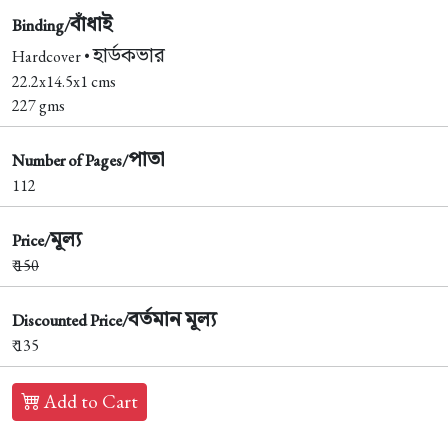
বাঁধাই
Binding/
হার্ডকভার
Hardcover •
22.2x14.5x1 cms
227 gms
পাতা
Number of Pages/
112
মূল্য
Price/
₹
150
বর্তমান মূল্য
Discounted Price/
₹ 135
Add to Cart