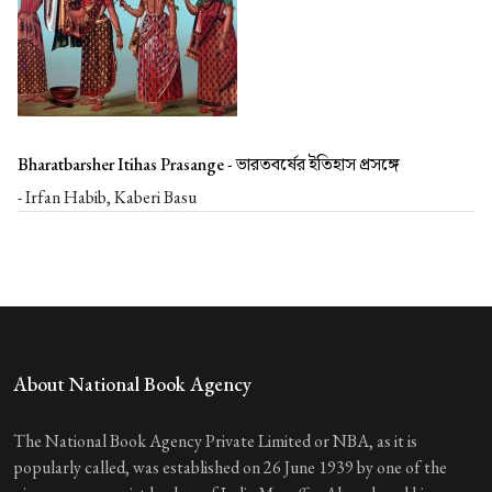
Bharatbarsher Itihas Prasange -
ভারতবর্ষের ইতিহাস প্রসঙ্গে
- Irfan Habib, Kaberi Basu
About National Book Agency
The National Book Agency Private Limited or NBA, as it is
popularly called, was established on 26 June 1939 by one of the