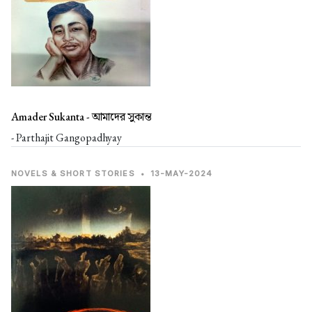
Amader Sukanta -
আমাদের সুকান্ত
- Parthajit Gangopadhyay
NOVELS & SHORT STORIES
•
13-MAY-2024