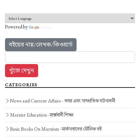
Powered by
Translate
বইয়ের নাম়/লেখক/কিওয়ার্ড
CATEGORIES
News and Current Affairs -
খবর এবং সাম্প্রতিক ঘটনাবলী
Marxist Education -
মার্ক্সবাদী শিক্ষা
Basic Books On Marxism -
মার্কসবাদের মৌলিক বই