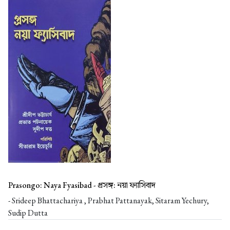
Prasongo: Naya Fyasibad -
প্রসঙ্গ: নয়া ফ্যাসিবাদ
- Srideep Bhattachariya , Prabhat Pattanayak, Sitaram Yechury,
Sudip Dutta