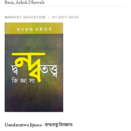
Basu, Ashok Dhawale
MARXIST EDUCATION
•
01-OCT-2023
Dandatattwa Jijnasa -
দ্বন্দ্বতত্ত্ব জিজ্ঞাসা