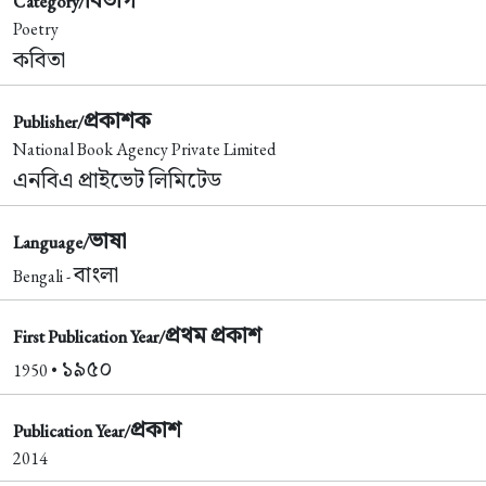
Category/
Poetry
কবিতা
প্রকাশক
Publisher/
National Book Agency Private Limited
এনবিএ প্রাইভেট লিমিটেড
ভাষা
Language/
বাংলা
Bengali -
প্রথম প্রকাশ
First Publication Year/
১৯৫০
1950 •
প্রকাশ
Publication Year/
2014