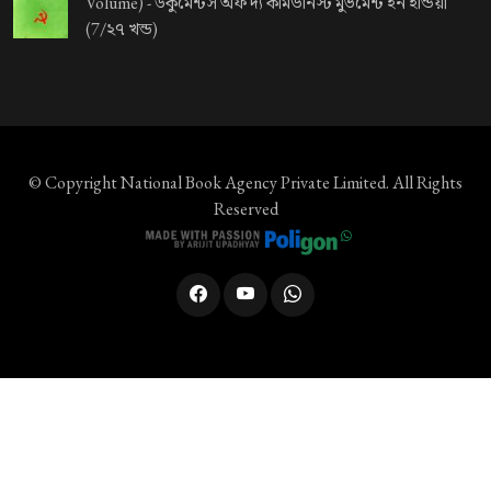
Volume) -
ডকুমেন্টস অফ দ্য কমিউনিস্ট মুভমেন্ট ইন ইন্ডিয়া
(7/২৭ খন্ড)
© Copyright
National Book Agency Private Limited
. All Rights
Reserved