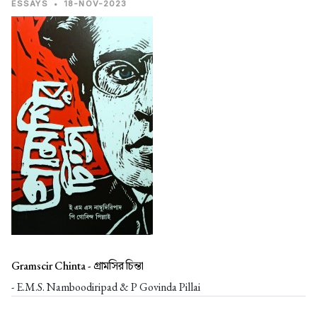
ESSAYS
•
18-NOV-2023
Gramscir Chinta -
গ্রামসির চিন্তা
- E.M.S. Namboodiripad & P Govinda Pillai