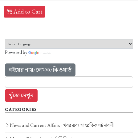
Add to Cart
Powered by
Translate
বইয়ের নাম়/লেখক/কিওয়ার্ড
CATEGORIES
News and Current Affairs -
খবর এবং সাম্প্রতিক ঘটনাবলী