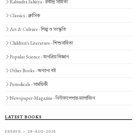
Rabindra Sahitya -
রবীন্দ্র সাহিত্য
Classics -
ক্লাসিক
Art & Culture -
শিল্প ও সংস্কৃতি
Children's Literature -
শিশুসাহিত্য
Popular Science -
জনপ্রিয় বিজ্ঞান
Other Books -
অন্যান্য বই
Periodicals -
সাময়িকী
Newspaper-Magazine -
নিউজপেপার-ম্যাগাজিন
LATEST BOOKS
ESSAYS
•
29-AUG-2025