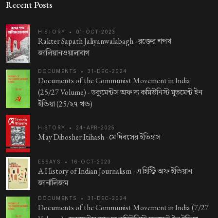
Recent Posts
HISTORY
•
01-OCT-2023
Rakter Sapath Jaliyanwalabagh -
রক্তের শপথ
জালিয়ানওয়ালাবাগ
DOCUMENTS
•
31-DEC-2024
Documents of the Communist Movement in India
(25/27 Volume) -
ডকুমেন্টস অফ দ্য কমিউনিস্ট মুভমেন্ট ইন
ইন্ডিয়া (25/২৭ খন্ড)
HISTORY
•
24-APR-2025
May Dibosher Itihash -
মে দিবসের ইতিহাস
ESSAYS
•
16-OCT-2023
A History of Indian Journalism -
এ হিস্ট্রি অফ ইন্ডিয়ান
জার্নালিজম
DOCUMENTS
•
31-DEC-2024
Documents of the Communist Movement in India (7/27