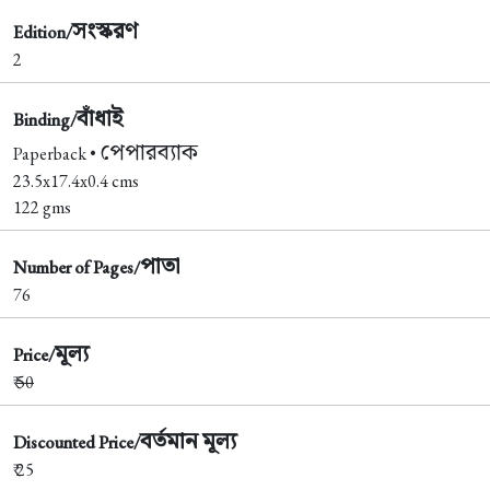
সংস্করণ
Edition/
2
বাঁধাই
Binding/
পেপারব্যাক
Paperback •
23.5x17.4x0.4 cms
122 gms
পাতা
Number of Pages/
76
মূল্য
Price/
₹
50
বর্তমান মূল্য
Discounted Price/
₹ 25