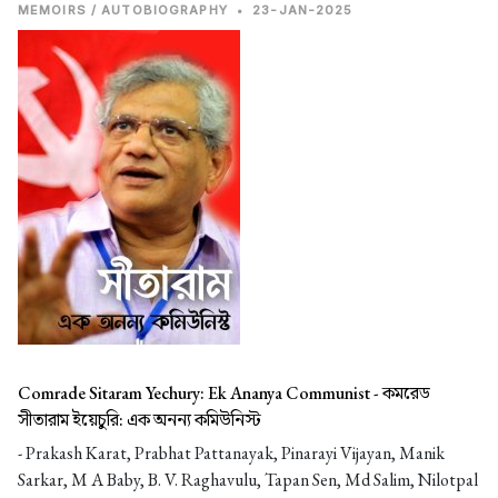
MEMOIRS / AUTOBIOGRAPHY
•
23-JAN-2025
Comrade Sitaram Yechury: Ek Ananya Communist -
কমরেড
সীতারাম ইয়েচুরি: এক অনন্য কমিউনিস্ট
- Prakash Karat, Prabhat Pattanayak, Pinarayi Vijayan, Manik
Sarkar, M A Baby, B. V. Raghavulu, Tapan Sen, Md Salim, Nilotpal