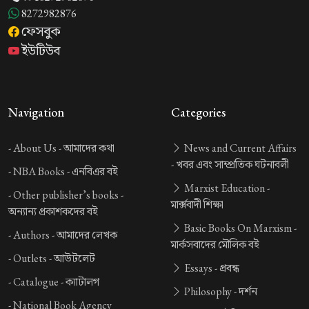
8272982876
ফেসবুক
ইউটিউব
Navigation
Categories
-
About Us -
আমাদের কথা
News and Current Affairs
-
খবর এবং সাম্প্রতিক ঘটনাবলী
-
NBA Books -
এনবিএর বই
Marxist Education -
-
Other publisher’s books -
মার্ক্সবাদী শিক্ষা
অন্যান্য প্রকাশকদের বই
Basic Books On Marxism -
-
Authors -
আমাদের লেখক
মার্কসবাদের মৌলিক বই
-
Outlets -
আউটলেট
Essays -
প্রবন্ধ
-
Catalogue -
ক্যাটালগ
Philosophy -
দর্শন
-
National Book Agency