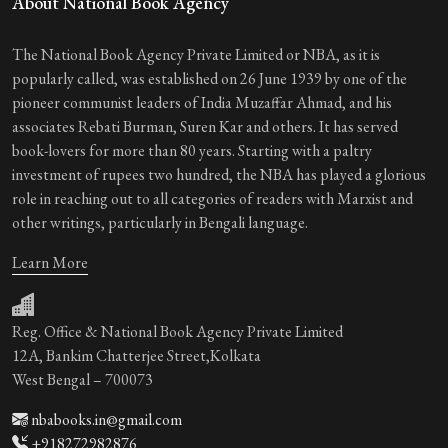
About National Book Agency
The National Book Agency Private Limited or NBA, as it is
popularly called, was established on 26 June 1939 by one of the
pioneer communist leaders of India Muzaffar Ahmad, and his
associates Rebati Burman, Suren Kar and others. It has served
book-lovers for more than 80 years. Starting with a paltry
investment of rupees two hundred, the NBA has played a glorious
role in reaching out to all categories of readers with Marxist and
other writings, particularly in Bengali language.
Learn More
Reg. Office & National Book Agency Private Limited
12A, Bankim Chatterjee Street,Kolkata
West Bengal – 700073
nbabooks.in@gmail.com
+918272982876