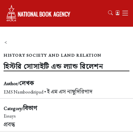
<
HISTORY SOCIETY AND LAND RELATION
হিস্টরি সোসাইটি এন্ড ল্যান্ড রিলেশন
লেখক
Author/
ই এম এস নাম্বুদিরিপাদ
EMS Namboodiripad •
বিভাগ
Category/
Essays
প্রবন্ধ