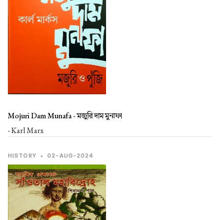
Mojuri Dam Munafa -
মজুরি দাম মুনাফা
- Karl Marx
HISTORY
•
02-AUG-2024