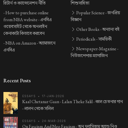
রিটার্ন ও ক্যান্সেলেশন নীতি
শিশুসাহিত্য
-
How to purchase online
Popular Science -
জনপ্রিয়
from NBA website -
এনবিএ
বিজ্ঞান
ওয়েবসাইট থেকে অনলাইন
Other Books -
অন্যান্য বই
কেনাকাটা কিভাবে করবেন
Periodicals -
সাময়িকী
-
NBA on Amazon -
অ্যামাজনে
Newspaper-Magazine -
এনবিএ
নিউজপেপার-ম্যাগাজিন
Recent Posts
ESSAYS
•
17-JAN-2026
Kaal Chetanar Gaan - Lalan Theke Salil -
কাল চেতনার গান
- লালন থেকে সলিল
ESSAYS
•
24-MAR-2026
On Fascism And Neo Fascism -
অন ফ্যাসিজম অ্যান্ড নিও