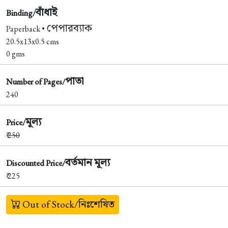
বাঁধাই
Binding/
পেপারব্যাক
Paperback •
20.5x13x0.5 cms
0 gms
পাতা
Number of Pages/
240
মূল্য
Price/
₹
250
বর্তমান মূল্য
Discounted Price/
₹ 225
Out of Stock/নিঃশেষিত