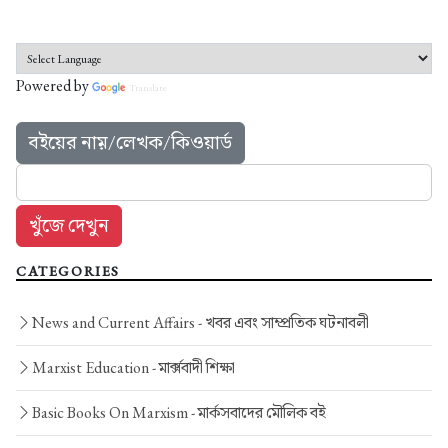
Powered by
Translate
বইয়ের নাম়/লেখক/কিওয়ার্ড
CATEGORIES
News and Current Affairs -
খবর এবং সাম্প্রতিক ঘটনাবলী
Marxist Education -
মার্ক্সবাদী শিক্ষা
Basic Books On Marxism -
মার্কসবাদের মৌলিক বই