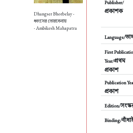
Publisher/
প্রকাশক
Dhangser Bhorbelay -
ধ্বংসের ভোরবেলায়
- Ambikesh Mahapatra
ভাষ
Language/
First Publicati
প্রথম
Year/
প্রকাশ
Publication Yea
প্রকাশ
সংস্
Edition/
বাঁধা
Binding/