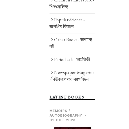
শিশুসাহিত্য
Popular Science -
জনপ্রিয় বিজ্ঞান
Other Books -
অন্যান্য
বই
Periodicals -
সাময়িকী
Newspaper-Magazine
-
নিউজপেপার-ম্যাগাজিন
LATEST BOOKS
MEMOIRS /
AUTOBIOGRAPHY
•
01-OCT-2023