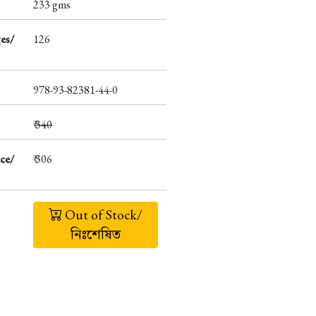
233 gms
es/
126
978-93-82381-44-0
₹
340
ce/
₹ 306
Out of Stock/
নিঃশেষিত