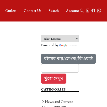
Outlets
Contact Us
Search
Account
Powered by
Translate
বইয়ের নাম়/লেখক/কিওয়ার্ড
CATEGORIES
News and Current