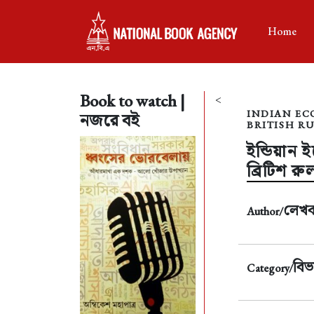
Home
Book to watch |
<
INDIAN EC
নজরে বই
BRITISH RU
ইন্ডিয়ান
ব্রিটিশ 
লেখ
Author/
বিভ
Category/