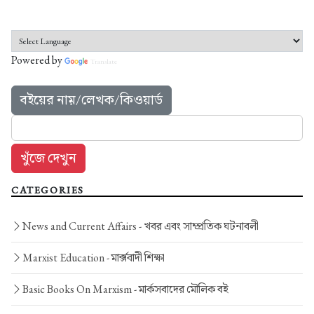
Powered by
Translate
বইয়ের নাম়/লেখক/কিওয়ার্ড
CATEGORIES
News and Current Affairs -
খবর এবং সাম্প্রতিক ঘটনাবলী
Marxist Education -
মার্ক্সবাদী শিক্ষা
Basic Books On Marxism -
মার্কসবাদের মৌলিক বই