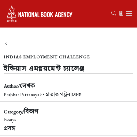
<
INDIAS EMPLOYMENT CHALLENGE
ইন্ডিয়াস এমপ্লয়মেন্ট চ্যালেঞ্জ
লেখক
Author/
প্রভাত পট্টনায়েক
Prabhat Pattanayak •
বিভাগ
Category/
Essays
প্রবন্ধ