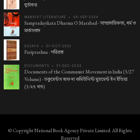
দুর্ভাবনা
MARXIST LITERATURE
•
04-SEP-2024
Sampradayikata Dharma O Marxbad -
সাম্প্রদায়িকতা, ধর্ম ও
মার্কসবাদ
ESSAYS
•
01-OCT-2023
Pariprashna -
পরিপ্রশ্ন
DOCUMENTS
•
31-DEC-2024
Documents of the Communist Movement in India (3/27
Volume) -
ডকুমেন্টস অফ দ্য কমিউনিস্ট মুভমেন্ট ইন ইন্ডিয়া
(3/২৭ খন্ড)
© Copyright
National Book Agency Private Limited
. All Rights
Reserved