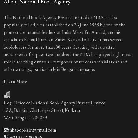
About National Book Agency
The National Book Agency Private Limited or NBA, as it is
popularly called, was established on 26 June 1939 by one of the
pioneer communist leaders of India Muzaffar Ahmad, and his
associates Rebati Burman, Suren Kar and others. It has served
book-lovers for more than 80 years. Starting with a paltry
investment of rupees two hundred, the NBA has played a glorious
role in reaching out to all categories of readers with Marxist and
other writings, particularly in Bengali language.
Learn More
Reg. Office & National Book Agency Private Limited
12A, Bankim Chatterjee Street,Kolkata
West Bengal – 700073
nbabooks.in@gmail.com
+918272982876