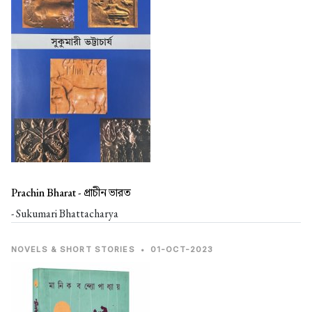
Prachin Bharat -
প্রাচীন ভারত
- Sukumari Bhattacharya
NOVELS & SHORT STORIES
•
01-OCT-2023