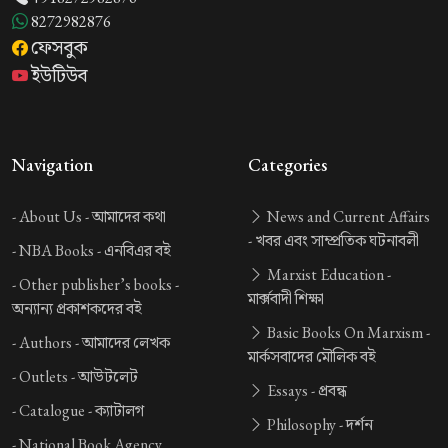
8272982876
ফেসবুক
ইউটিউব
Navigation
Categories
-
About Us -
আমাদের কথা
News and Current Affairs
-
খবর এবং সাম্প্রতিক ঘটনাবলী
-
NBA Books -
এনবিএর বই
Marxist Education -
-
Other publisher’s books -
মার্ক্সবাদী শিক্ষা
অন্যান্য প্রকাশকদের বই
Basic Books On Marxism -
-
Authors -
আমাদের লেখক
মার্কসবাদের মৌলিক বই
-
Outlets -
আউটলেট
Essays -
প্রবন্ধ
-
Catalogue -
ক্যাটালগ
Philosophy -
দর্শন
-
National Book Agency