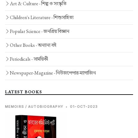
Art & Culture -
শিল্প ও সংস্কৃতি
Children's Literature -
শিশুসাহিত্য
Popular Science -
জনপ্রিয় বিজ্ঞান
Other Books -
অন্যান্য বই
Periodicals -
সাময়িকী
Newspaper-Magazine -
নিউজপেপার-ম্যাগাজিন
LATEST BOOKS
MEMOIRS / AUTOBIOGRAPHY
•
01-OCT-2023