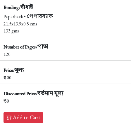
বাঁধাই
Binding/
পেপারব্যাক
Paperback •
21.5x13.9x0.5 cms
133 gms
পাতা
Number of Pages/
120
মূল্য
Price/
₹
100
বর্তমান মূল্য
Discounted Price/
₹ 50
Add to Cart