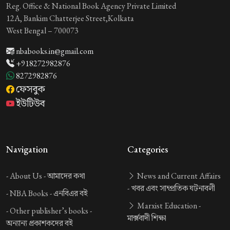
Reg. Office & National Book Agency Private Limited
12A, Bankim Chatterjee Street,Kolkata
West Bengal – 700073
nbabooks.in@gmail.com
+918272982876
8272982876
ফেসবুক
ইউটিউব
Navigation
Categories
-
About Us -
আমাদের কথা
News and Current Affairs
-
খবর এবং সাম্প্রতিক ঘটনাবলী
-
NBA Books -
এনবিএর বই
Marxist Education -
-
Other publisher’s books -
মার্ক্সবাদী শিক্ষা
অন্যান্য প্রকাশকদের বই