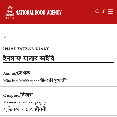
<
INSAF YATRAR DIARY
ইনসাফ যাত্রার ডাইরি
লেখক
Author/
মীনাক্ষী মুখার্জী
Minakshi Mukherjee •
বিভাগ
Category/
Memoirs / Autobiography
স্মৃতিকথা / আত্মজীবনী