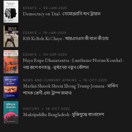
ESSAYS
•
06-JAN-2025
Democracy on Trial -
ডেমোক্র্যাসি অন ট্রায়াল
ESSAYS
•
19-JAN-2026
RSS Ki Bole Ki Chaye -
আরএসএস কী বলে কী চায়
ESSAYS
•
04-SEP-2024
Naya Rupe Dhanatantra - Lunthaner Notun Koushal -
নয়া রূপে ধনতন্ত্র - লুণ্ঠনের নতুন কৌশল
NEWS AND CURRENT AFFAIRS
•
16-OCT-2025
Markin Shasok Shreni Ebong Trump Jomana -
মার্কিন
শাসক শ্রেণী এবং ট্রাম্প জমানা
HISTORY
•
18-OCT-2023
Muktijuddhe Bangladesh -
মুক্তিযুদ্ধে বাংলাদেশ