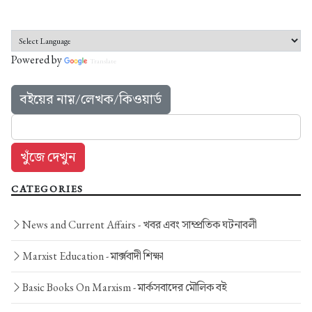
Powered by
Translate
বইয়ের নাম়/লেখক/কিওয়ার্ড
CATEGORIES
News and Current Affairs -
খবর এবং সাম্প্রতিক ঘটনাবলী
Marxist Education -
মার্ক্সবাদী শিক্ষা
Basic Books On Marxism -
মার্কসবাদের মৌলিক বই