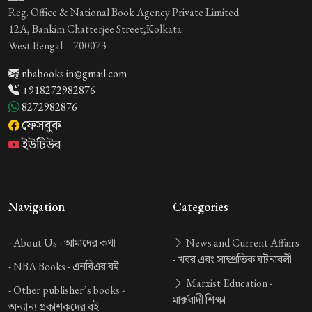
Reg. Office & National Book Agency Private Limited
12A, Bankim Chatterjee Street,Kolkata
West Bengal – 700073
nbabooks.in@gmail.com
+918272982876
8272982876
ফেসবুক
ইউটিউব
Navigation
Categories
-
About Us -
আমাদের কথা
News and Current Affairs
-
খবর এবং সাম্প্রতিক ঘটনাবলী
-
NBA Books -
এনবিএর বই
Marxist Education -
-
Other publisher’s books -
মার্ক্সবাদী শিক্ষা
অন্যান্য প্রকাশকদের বই