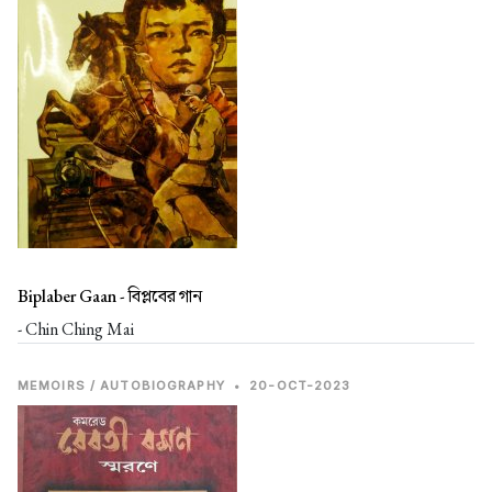
Biplaber Gaan -
বিপ্লবের গান
- Chin Ching Mai
MEMOIRS / AUTOBIOGRAPHY
•
20-OCT-2023