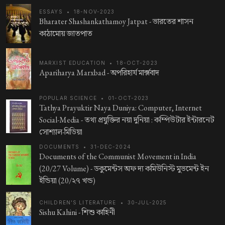
ESSAYS
•
18-NOV-2023
Bharater Shashankathamoy Jatpat -
ভারতের শাসন
কাঠামোয় জাতপাত
MARXIST EDUCATION
•
18-OCT-2023
Apariharya Marxbad -
অপরিহার্য মার্ক্সবাদ
POPULAR SCIENCE
•
01-OCT-2023
Tathya Prayuktir Naya Duniya: Computer, Internet
Social-Media -
তথ্য প্রযুক্তির নয়া দুনিয়া : কম্পিউটার ইন্টারনেট
সোশ্যাল-মিডিয়া
DOCUMENTS
•
31-DEC-2024
Documents of the Communist Movement in India
(20/27 Volume) -
ডকুমেন্টস অফ দ্য কমিউনিস্ট মুভমেন্ট ইন
ইন্ডিয়া (20/২৭ খন্ড)
CHILDREN'S LITERATURE
•
30-JUL-2025
Sishu Kahini -
শিশু কাহিনী