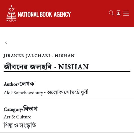
<
JIBANER JALCHABI - NISHAN
জীবনের জলছবি - NISHAN
লেখক
Author/
অলোক সোমচৌধুরী
Alok Somchowdhury •
বিভাগ
Category/
Art & Culture
শিল্প ও সংস্কৃতি