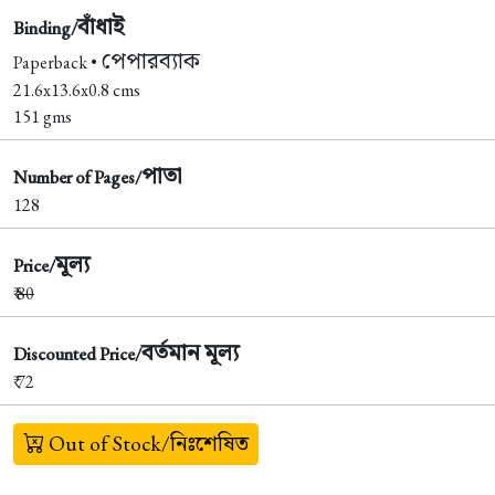
বাঁধাই
Binding/
পেপারব্যাক
Paperback •
21.6x13.6x0.8 cms
151 gms
পাতা
Number of Pages/
128
মূল্য
Price/
₹
80
বর্তমান মূল্য
Discounted Price/
₹ 72
Out of Stock/নিঃশেষিত