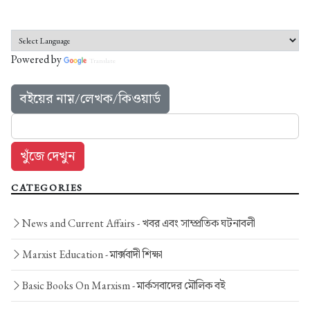
Powered by
Translate
বইয়ের নাম়/লেখক/কিওয়ার্ড
CATEGORIES
News and Current Affairs -
খবর এবং সাম্প্রতিক ঘটনাবলী
Marxist Education -
মার্ক্সবাদী শিক্ষা
Basic Books On Marxism -
মার্কসবাদের মৌলিক বই