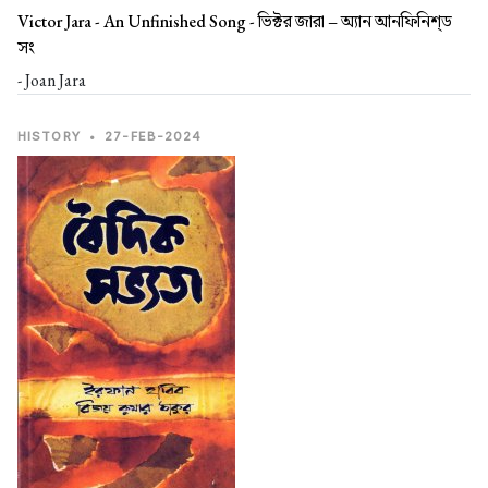
Victor Jara - An Unfinished Song -
ভিক্টর জারা – অ্যান আনফিনিশ্‌ড
সং
- Joan Jara
HISTORY
•
27-FEB-2024