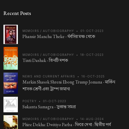
Recent Posts
MEMOIRS / AUTOBIOGRAPHY
•
01-OCT-2023
Phansir Mancha Theke -
ফাঁসির মঞ্চ থেকে
MEMOIRS / AUTOBIOGRAPHY
•
18-OCT-2023
Tinti Dashak -
তিনটি দশক
NEWS AND CURRENT AFFAIRS
•
16-OCT-2025
Markin Shasok Shreni Ebong Trump Jomana -
মার্কিন
শাসক শ্রেণী এবং ট্রাম্প জমানা
POETRY
•
01-OCT-2023
Sukanta Samagra -
সুকান্ত সমগ্র
MEMOIRS / AUTOBIOGRAPHY
•
14-AUG-2024
Phire Dekha: Dwitiyo Parba -
ফিরে দেখা : দ্বিতীয় পর্ব