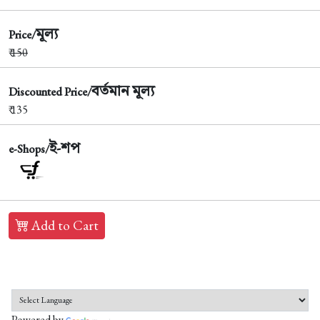
মূল্য
Price/
₹
150
বর্তমান মূল্য
Discounted Price/
₹ 135
ই-শপ
e-Shops/
Add to Cart
Powered by