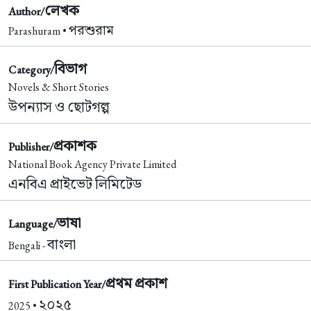
লেখক
Author/
পরশুরাম
Parashuram •
বিভাগ
Category/
Novels & Short Stories
উপন্যাস ও ছোটগল্প
প্রকাশক
Publisher/
National Book Agency Private Limited
এনবিএ প্রাইভেট লিমিটেড
ভাষা
Language/
বাংলা
Bengali -
প্রথম প্রকাশ
First Publication Year/
২০২৫
2025 •