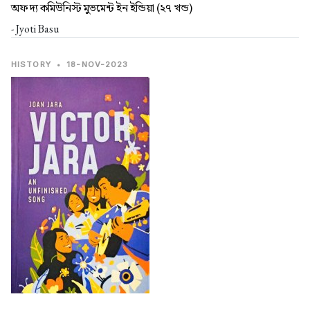
অফ দ্য কমিউনিস্ট মুভমেন্ট ইন ইন্ডিয়া (২৭ খন্ড)
- Jyoti Basu
HISTORY
•
18-NOV-2023