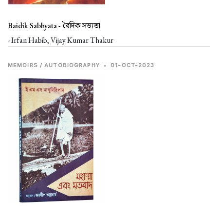
Baidik Sabhyata -
বৈদিক সভ্যতা
- Irfan Habib, Vijay Kumar Thakur
MEMOIRS / AUTOBIOGRAPHY
•
01-OCT-2023