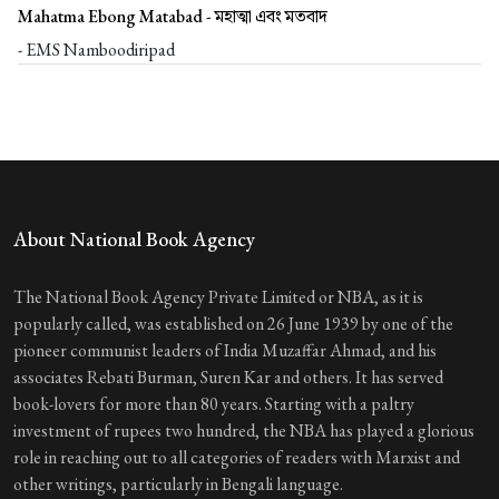
Mahatma Ebong Matabad -
মহাত্মা এবং মতবাদ
- EMS Namboodiripad
About National Book Agency
The National Book Agency Private Limited or NBA, as it is
popularly called, was established on 26 June 1939 by one of the
pioneer communist leaders of India Muzaffar Ahmad, and his
associates Rebati Burman, Suren Kar and others. It has served
book-lovers for more than 80 years. Starting with a paltry
investment of rupees two hundred, the NBA has played a glorious
role in reaching out to all categories of readers with Marxist and
other writings, particularly in Bengali language.