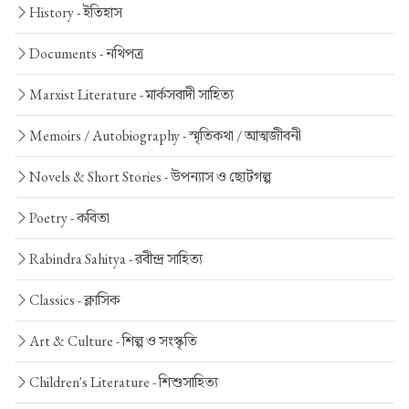
History -
ইতিহাস
Documents -
নথিপত্র
Marxist Literature -
মার্কসবাদী সাহিত্য
Memoirs / Autobiography -
স্মৃতিকথা / আত্মজীবনী
Novels & Short Stories -
উপন্যাস ও ছোটগল্প
Poetry -
কবিতা
Rabindra Sahitya -
রবীন্দ্র সাহিত্য
Classics -
ক্লাসিক
Art & Culture -
শিল্প ও সংস্কৃতি
Children's Literature -
শিশুসাহিত্য