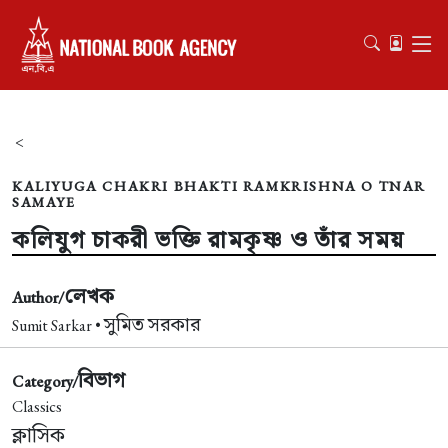
<
KALIYUGA CHAKRI BHAKTI RAMKRISHNA O TNAR
SAMAYE
কলিযুগ চাকরী ভক্তি রামকৃষ্ণ ও তাঁর সময়
লেখক
Author/
সুমিত সরকার
Sumit Sarkar •
বিভাগ
Category/
Classics
ক্লাসিক