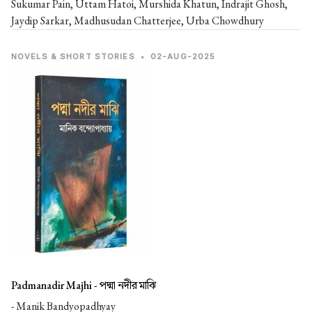
Sukumar Pain, Uttam Hatoi, Murshida Khatun, Indrajit Ghosh,
Jaydip Sarkar, Madhusudan Chatterjee, Urba Chowdhury
NOVELS & SHORT STORIES
•
02-AUG-2025
Padmanadir Majhi -
পদ্মা নদীর মাঝি
- Manik Bandyopadhyay