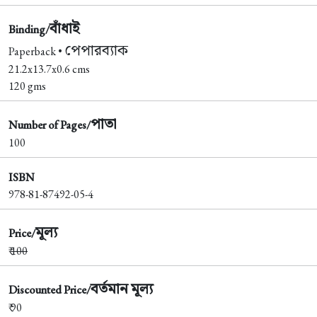
বাঁধাই
Binding/
পেপারব্যাক
Paperback •
21.2x13.7x0.6 cms
120 gms
পাতা
Number of Pages/
100
ISBN
978-81-87492-05-4
মূল্য
Price/
₹
100
বর্তমান মূল্য
Discounted Price/
₹ 90