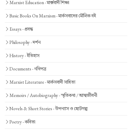
Marxist Education -
মার্ক্সবাদী শিক্ষা
Basic Books On Marxism -
মার্কসবাদের মৌলিক বই
Essays -
প্রবন্ধ
Philosophy -
দর্শন
History -
ইতিহাস
Documents -
নথিপত্র
Marxist Literature -
মার্কসবাদী সাহিত্য
Memoirs / Autobiography -
স্মৃতিকথা / আত্মজীবনী
Novels & Short Stories -
উপন্যাস ও ছোটগল্প
Poetry -
কবিতা