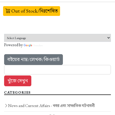
Out of Stock/নিঃশেষিত
Powered by
Translate
বইয়ের নাম়/লেখক/কিওয়ার্ড
CATEGORIES
News and Current Affairs -
খবর এবং সাম্প্রতিক ঘটনাবলী