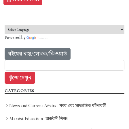
Powered by
Translate
বইয়ের নাম়/লেখক/কিওয়ার্ড
CATEGORIES
News and Current Affairs -
খবর এবং সাম্প্রতিক ঘটনাবলী
Marxist Education -
মার্ক্সবাদী শিক্ষা