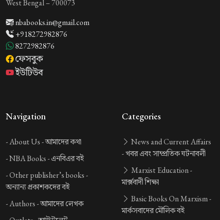
West Bengal – 700073
nbabooks.in@gmail.com
+918272982876
8272982876
ফেসবুক
ইউটিউব
Navigation
Categories
-
About Us -
আমাদের কথা
News and Current Affairs
-
খবর এবং সাম্প্রতিক ঘটনাবলী
-
NBA Books -
এনবিএর বই
Marxist Education -
-
Other publisher’s books -
মার্ক্সবাদী শিক্ষা
অন্যান্য প্রকাশকদের বই
Basic Books On Marxism -
-
Authors -
আমাদের লেখক
মার্কসবাদের মৌলিক বই