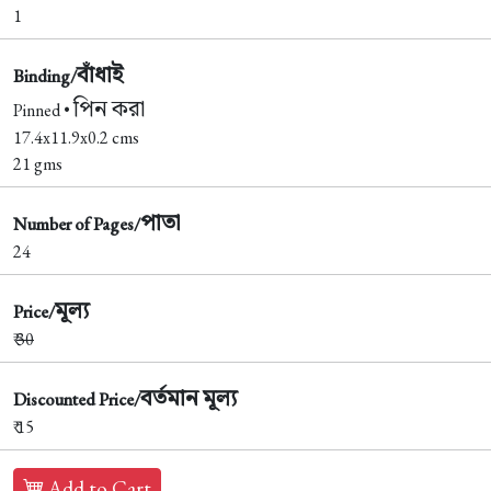
1
বাঁধাই
Binding/
পিন করা
Pinned •
17.4x11.9x0.2 cms
21 gms
পাতা
Number of Pages/
24
মূল্য
Price/
₹
30
বর্তমান মূল্য
Discounted Price/
₹ 15
Add to Cart