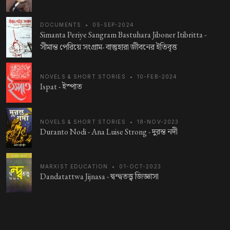
DOCUMENTS
•
05-SEP-2024
Simanta Periye Sangram Bastuhara Jiboner Itibritta -
সীমান্ত পেরিয়ে সংগ্রাম- বাস্তুহারা জীবনের ইতিবৃত্ত
NOVELS & SHORT STORIES
•
10-FEB-2024
Ispat -
ইস্পাত
NOVELS & SHORT STORIES
•
18-NOV-2023
Duranto Nodi - Ana Luise Strong -
দুরন্ত নদী
MARXIST EDUCATION
•
01-OCT-2023
Dandatattwa Jijnasa -
দ্বন্দ্বতত্ত্ব জিজ্ঞাসা