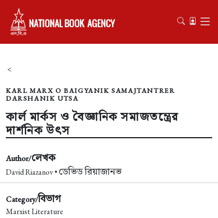
<
KARL MARX O BAIGYANIK SAMAJTANTRER
DARSHANIK UTSA
কার্ল মার্কস ও বৈজ্ঞানিক সমাজতন্ত্রের
দার্শনিক উৎস
লেখক
Author/
ডেভিড রিয়াজানভ
David Riazanov •
বিভাগ
Category/
Marxist Literature