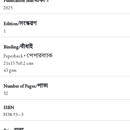
Publication Year/
2025
সংস্করণ
Edition/
1
বাঁধাই
Binding/
পেপারব্যাক
Paperback •
21x13.9x0.2 cms
43 gms
পাতা
Number of Pages/
32
ISBN
N38-93---3
মূল্য