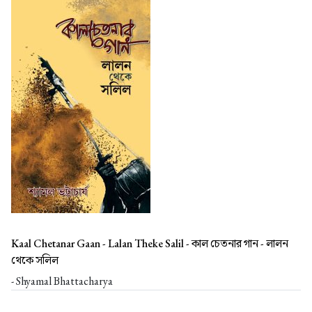
Kaal Chetanar Gaan - Lalan Theke Salil -
কাল চেতনার গান - লালন
থেকে সলিল
- Shyamal Bhattacharya