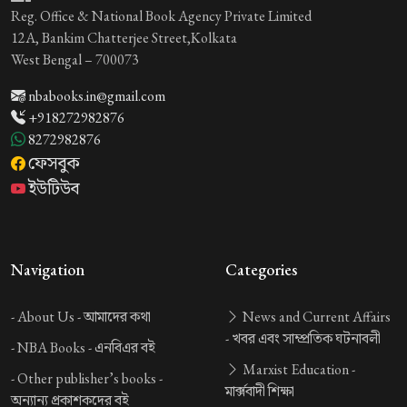
Reg. Office & National Book Agency Private Limited
12A, Bankim Chatterjee Street,Kolkata
West Bengal – 700073
nbabooks.in@gmail.com
+918272982876
8272982876
ফেসবুক
ইউটিউব
Navigation
Categories
-
About Us -
আমাদের কথা
News and Current Affairs
-
খবর এবং সাম্প্রতিক ঘটনাবলী
-
NBA Books -
এনবিএর বই
Marxist Education -
-
Other publisher’s books -
মার্ক্সবাদী শিক্ষা
অন্যান্য প্রকাশকদের বই