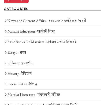
CATEGORIES
News and Current Affairs -
খবর এবং সাম্প্রতিক ঘটনাবলী
Marxist Education -
মার্ক্সবাদী শিক্ষা
Basic Books On Marxism -
মার্কসবাদের মৌলিক বই
Essays -
প্রবন্ধ
Philosophy -
দর্শন
History -
ইতিহাস
Documents -
নথিপত্র
Marxist Literature -
মার্কসবাদী সাহিত্য