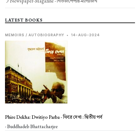
Newspaper-Magazine -
নিউজপেপার-ম্যাগাজিন
LATEST BOOKS
MEMOIRS / AUTOBIOGRAPHY
•
14-AUG-2024
Phire Dekha: Dwitiyo Parba -
ফিরে দেখা : দ্বিতীয় পর্ব
- Buddhadeb Bhattacharjee