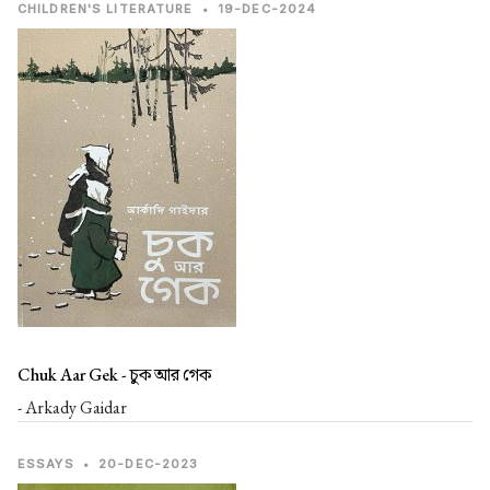
CHILDREN'S LITERATURE
•
19-DEC-2024
Chuk Aar Gek -
চুক আর গেক
- Arkady Gaidar
ESSAYS
•
20-DEC-2023