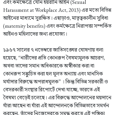
এবং কর্মক্ষেত্রে যৌন হয়রানি আইন (Sexual
Harassment at Workplace Act, 2013) এর মতো বিভিন্ন
আইনের মাধ্যমে সুরক্ষিত। এছাড়াও, মাতৃত্বকালীন সুবিধা
(maternity benefits) এবং কর্মক্ষেত্রে নিরাপত্তা সম্পর্কিত
আইনও মহিলাদের জন্য প্রযোজ্য।
১৯৬৭ সালের ৭ নভেম্বরে জাতিসঙ্ঘের ঘোষণায় বলা
হয়েছে, “নারীদের প্রতি কোনরূপ বৈষম্যমূলক আচরণ,
অথবা তাদের সমান অধিকারকে অস্বীকার করা বা
কোনরূপ সঙ্কুচিত করা হল মূলত অন্যায় এবং মানসিক
মর্যাদার বিরুদ্ধে অপরাধমূলক” । কিন্তু বিভিন্ন সরকারী ও
বেসরকারী সংস্থার রিপোর্টে দেখা যাচ্ছে, ভারতে এই
বৈষম্য বেড়েই চলেছে। এর বিরুদ্ধে আন্দোলনের ময়দানে
যাঁরা আছেন বা যাঁরা এই আন্দোলনকে বিভিন্নভাবে সমর্থন
করছেন, তাঁদের নিজেদেরকে সমৃদ্ধ করতে এই পুস্তিকা