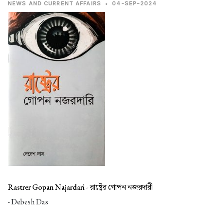
NEWS AND CURRENT AFFAIRS
•
04-SEP-2024
Rastrer Gopan Najardari -
রাষ্ট্রের গোপন নজরদারী
- Debesh Das