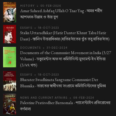
HISTORY
•
05-FEB-2024
Amar Saheed Ashfaq Ullah O Tnar Yug -
অমর শহীদ
আশফাক উল্লাহ ও তাঁর যুগ
ESSAYS
•
18-OCT-2023
Stalin Uttaradhikar (Hatir Danter Khnut Tabu Hatir
Dant) -
স্তালিন উত্তরাধিকার (হাতির দাঁতের খুঁত তবু হাতির দাঁত)
DOCUMENTS
•
31-DEC-2024
Documents of the Communist Movement in India (3/27
Volume) -
ডকুমেন্টস অফ দ্য কমিউনিস্ট মুভমেন্ট ইন ইন্ডিয়া
(3/২৭ খন্ড)
ESSAYS
•
18-OCT-2023
Bharater Swadhinata Sangrame Communist Der
Bhumika -
ভারতের স্বাধীনতা সংগ্রামে কমিউনিস্টদের ভূমিকা
NEWS AND CURRENT AFFAIRS
•
08-FEB-2024
Palestine Pratirodher Barnomala -
প্যালেস্টাইন প্রতিরোধের
বর্ণমালা