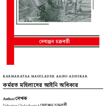
KARMARATAA MAHILADER AAINI ADHIKAR
কর্মরত মহিলাদের আইনি অধিকার
লেখক
Author/
দেবাঞ্জন চক্রবর্তী
Debanjan Chakraborty •