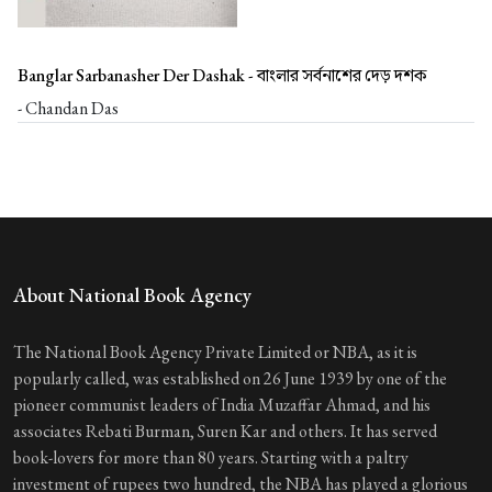
Banglar Sarbanasher Der Dashak -
বাংলার সর্বনাশের দেড় দশক
- Chandan Das
About National Book Agency
The National Book Agency Private Limited or NBA, as it is
popularly called, was established on 26 June 1939 by one of the
pioneer communist leaders of India Muzaffar Ahmad, and his
associates Rebati Burman, Suren Kar and others. It has served
book-lovers for more than 80 years. Starting with a paltry
investment of rupees two hundred, the NBA has played a glorious