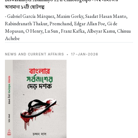
অসামান্য ১২টি ছোটগল্প
- Gabriel García Márquez, Maxim Gorky, Saadat Hasan Manto,
Rabindranath Thakur, Premchand, Edgar Allan Poe, Gi de
Mopasan, O Henry, Lu Sun , Franz Kafka, Albeyar Kamu, Chinua
Achebe
NEWS AND CURRENT AFFAIRS
•
17-JAN-2026