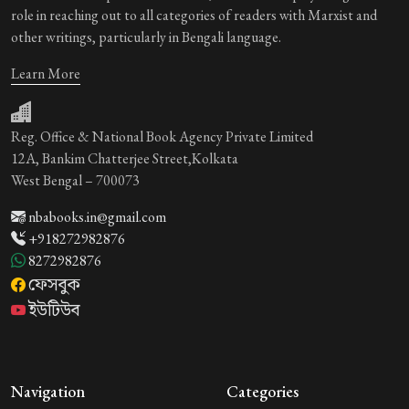
role in reaching out to all categories of readers with Marxist and
other writings, particularly in Bengali language.
Learn More
Reg. Office & National Book Agency Private Limited
12A, Bankim Chatterjee Street,Kolkata
West Bengal – 700073
nbabooks.in@gmail.com
+918272982876
8272982876
ফেসবুক
ইউটিউব
Navigation
Categories