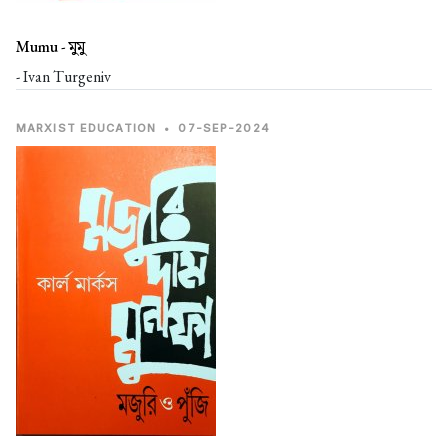
Mumu -
মুমু
- Ivan Turgeniv
MARXIST EDUCATION
•
07-SEP-2024