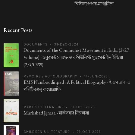
নিউজপেপার-ম্যাগাজিন
Recent Posts
DOCUMENTS
•
31-DEC-2024
Documents of the Communist Movement in India (2/27
Volume) -
ডকুমেন্টস অফ দ্য কমিউনিস্ট মুভমেন্ট ইন ইন্ডিয়া
(2/২৭ খন্ড)
MEMOIRS / AUTOBIOGRAPHY
•
14-JUN-2025
EMS Namboodiripad : A Political Biography -
ই এম এস : এ
পলিটিক্যাল্ বায়োগ্রাফি
MARXIST LITERATURE
•
01-OCT-2023
Marksbad Jijnasa -
মার্কসবাদ জিজ্ঞাসা
CHILDREN'S LITERATURE
•
01-OCT-2023