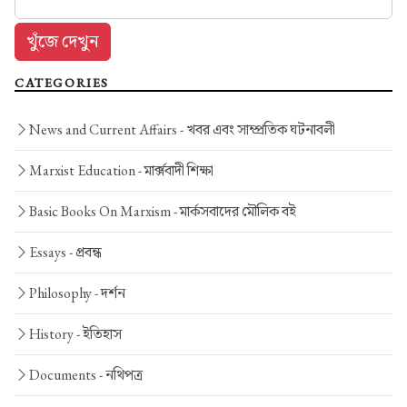
CATEGORIES
News and Current Affairs -
খবর এবং সাম্প্রতিক ঘটনাবলী
Marxist Education -
মার্ক্সবাদী শিক্ষা
Basic Books On Marxism -
মার্কসবাদের মৌলিক বই
Essays -
প্রবন্ধ
Philosophy -
দর্শন
History -
ইতিহাস
Documents -
নথিপত্র