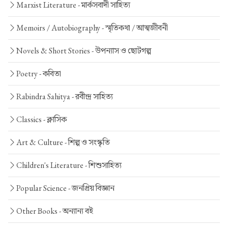
Marxist Literature -
মার্কসবাদী সাহিত্য
Memoirs / Autobiography -
স্মৃতিকথা / আত্মজীবনী
Novels & Short Stories -
উপন্যাস ও ছোটগল্প
Poetry -
কবিতা
Rabindra Sahitya -
রবীন্দ্র সাহিত্য
Classics -
ক্লাসিক
Art & Culture -
শিল্প ও সংস্কৃতি
Children's Literature -
শিশুসাহিত্য
Popular Science -
জনপ্রিয় বিজ্ঞান
Other Books -
অন্যান্য বই