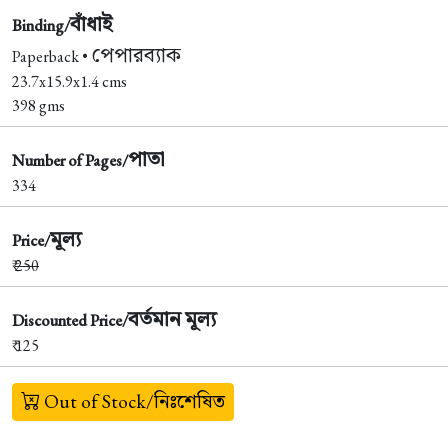
বাঁধাই
Binding/
পেপারব্যাক
Paperback •
23.7x15.9x1.4 cms
398 gms
পাতা
Number of Pages/
334
মূল্য
Price/
₹
250
বর্তমান মূল্য
Discounted Price/
₹ 125
Out of Stock/নিঃশেষিত