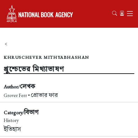
<
KHRUSCHEVER MITHYABHASHAN
খ্রুশ্চেভের মিথ্যাভাষণ
লেখক
Author/
গ্রোভার ফার
Grover Ferr •
বিভাগ
Category/
History
ইতিহাস