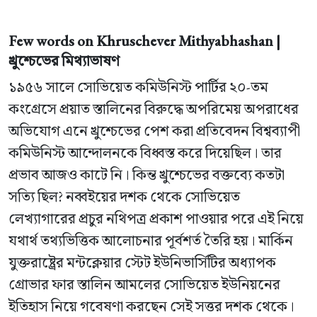
Few words on Khruschever Mithyabhashan |
খ্রুশ্চেভের মিথ্যাভাষণ
১৯৫৬ সালে সোভিয়েত কমিউনিস্ট পার্টির ২০-তম
কংগ্রেসে প্রয়াত স্তালিনের বিরুদ্ধে অপরিমেয় অপরাধের
অভিযোগ এনে খ্রুশ্চেভের পেশ করা প্রতিবেদন বিশ্বব্যাপী
কমিউনিস্ট আন্দোলনকে বিধ্বস্ত করে দিয়েছিল। তার
প্রভাব আজও কাটে নি। কিন্ত খ্রুশ্চেভের বক্তব্যে কতটা
সত্যি ছিল? নব্বইয়ের দশক থেকে সোভিয়েত
লেখ্যাগারের প্রচুর নথিপত্র প্রকাশ পাওয়ার পরে এই নিয়ে
যথার্থ তথ্যভিত্তিক আলোচনার পূর্বশর্ত তৈরি হয়। মার্কিন
যুক্তরাষ্ট্রের মন্টক্লেয়ার স্টেট ইউনিভার্সিটির অধ্যাপক
গ্রোভার ফার স্তালিন আমলের সোভিয়েত ইউনিয়নের
ইতিহাস নিয়ে গবেষণা করছেন সেই সত্তর দশক থেকে।