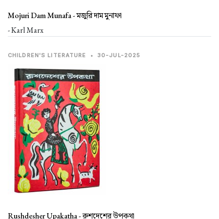
Mojuri Dam Munafa -
মজুরি দাম মুনাফা
- Karl Marx
CHILDREN'S LITERATURE
•
30-JUL-2025
Rushdesher Upakatha -
রুশদেশের উপকথা