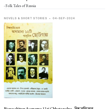
- Folk Tales of Russia
NOVELS & SHORT STORIES
•
04-SEP-2024
Biswasahityer Asamanyo 12 ti Chhotogolpo -
বিশ্ব সাহিত্যের