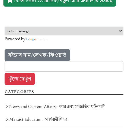
New Print Available/নতুন প্রিন্ট প্রকাশিত হয়েছে
Powered by
Translate
বইয়ের নাম়/লেখক/কিওয়ার্ড
CATEGORIES
News and Current Affairs -
খবর এবং সাম্প্রতিক ঘটনাবলী
Marxist Education -
মার্ক্সবাদী শিক্ষা