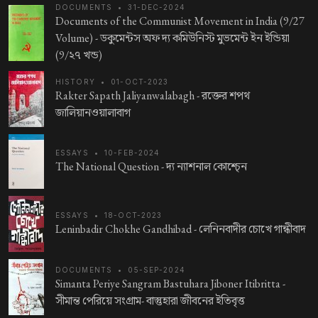
DOCUMENTS
•
31-DEC-2024
Documents of the Communist Movement in India (9/27
Volume) -
ডকুমেন্টস অফ দ্য কমিউনিস্ট মুভমেন্ট ইন ইন্ডিয়া
(9/২৭ খন্ড)
HISTORY
•
01-OCT-2023
Rakter Sapath Jaliyanwalabagh -
রক্তের শপথ
জালিয়ানওয়ালাবাগ
ESSAYS
•
10-FEB-2024
The National Question -
দ্য ন্যাশনাল কোশ্চে্‌ন
ESSAYS
•
18-OCT-2023
Leninbadir Chokhe Gandhibad -
লেনিনবাদীর চোখে গান্ধীবাদ
DOCUMENTS
•
05-SEP-2024
Simanta Periye Sangram Bastuhara Jiboner Itibritta -
সীমান্ত পেরিয়ে সংগ্রাম- বাস্তুহারা জীবনের ইতিবৃত্ত