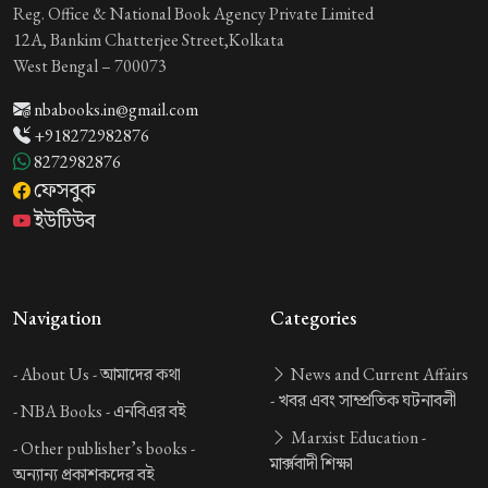
Reg. Office & National Book Agency Private Limited
12A, Bankim Chatterjee Street,Kolkata
West Bengal – 700073
nbabooks.in@gmail.com
+918272982876
8272982876
ফেসবুক
ইউটিউব
Navigation
Categories
-
About Us -
আমাদের কথা
News and Current Affairs
-
খবর এবং সাম্প্রতিক ঘটনাবলী
-
NBA Books -
এনবিএর বই
Marxist Education -
-
Other publisher’s books -
মার্ক্সবাদী শিক্ষা
অন্যান্য প্রকাশকদের বই