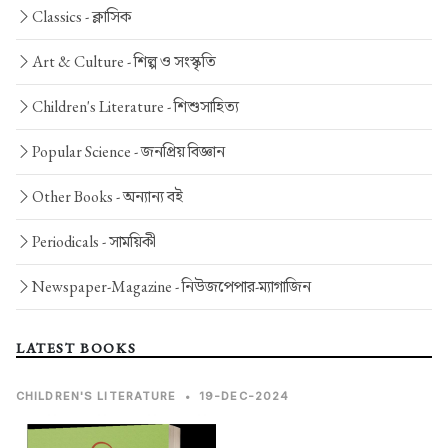
Classics -
ক্লাসিক
Art & Culture -
শিল্প ও সংস্কৃতি
Children's Literature -
শিশুসাহিত্য
Popular Science -
জনপ্রিয় বিজ্ঞান
Other Books -
অন্যান্য বই
Periodicals -
সাময়িকী
Newspaper-Magazine -
নিউজপেপার-ম্যাগাজিন
LATEST BOOKS
CHILDREN'S LITERATURE
•
19-DEC-2024