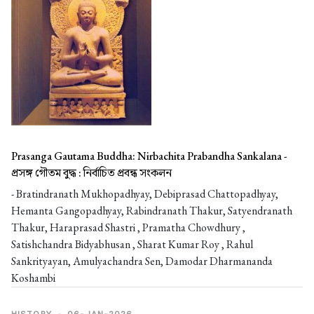
Prasanga Gautama Buddha: Nirbachita Prabandha Sankalana -
প্রসঙ্গ গৌতম বুদ্ধ : নির্বাচিত প্রবন্ধ সংকলন
- Bratindranath Mukhopadhyay, Debiprasad Chattopadhyay,
Hemanta Gangopadhyay, Rabindranath Thakur, Satyendranath
Thakur, Haraprasad Shastri , Pramatha Chowdhury ,
Satishchandra Bidyabhusan , Sharat Kumar Roy , Rahul
Sankrityayan, Amulyachandra Sen, Damodar Dharmananda
Koshambi