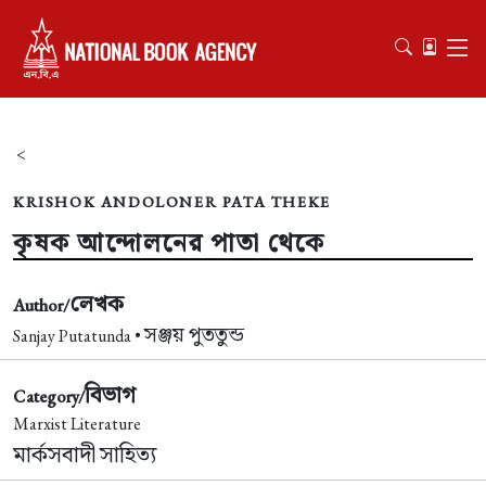
<
KRISHOK ANDOLONER PATA THEKE
কৃষক আন্দোলনের পাতা থেকে
লেখক
Author/
সঞ্জয় পুততুন্ড
Sanjay Putatunda •
বিভাগ
Category/
Marxist Literature
মার্কসবাদী সাহিত্য