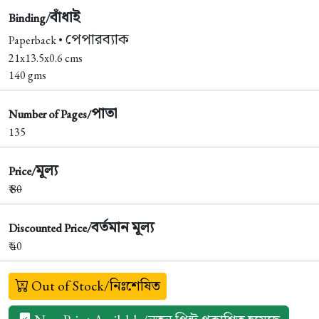
বাঁধাই
Binding/
পেপারব্যাক
Paperback •
21x13.5x0.6 cms
140 gms
পাতা
Number of Pages/
135
মূল্য
Price/
₹
80
বর্তমান মূল্য
Discounted Price/
₹ 40
Out of Stock/নিঃশেষিত