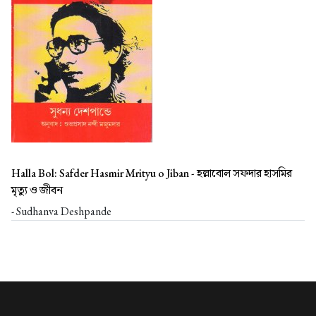
Halla Bol: Safder Hasmir Mrityu o Jiban -
হল্লাবোল সফদার হাসমির
মৃত্যু ও জীবন
- Sudhanva Deshpande