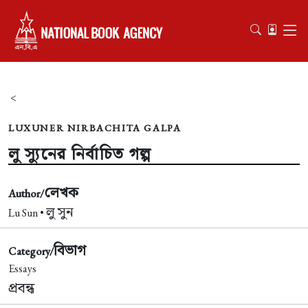
<
LUXUNER NIRBACHITA GALPA
লু স্যুনের নির্বাচিত গল্প
লেখক
Author/
লু সুন
Lu Sun •
বিভাগ
Category/
Essays
প্রবন্ধ