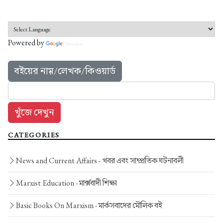
Powered by
Translate
বইয়ের নাম়/লেখক/কিওয়ার্ড
CATEGORIES
News and Current Affairs -
খবর এবং সাম্প্রতিক ঘটনাবলী
Marxist Education -
মার্ক্সবাদী শিক্ষা
Basic Books On Marxism -
মার্কসবাদের মৌলিক বই