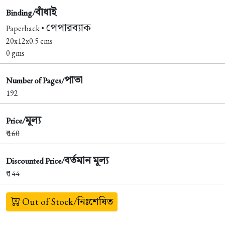
বাঁধাই
Binding/
পেপারব্যাক
Paperback •
20x12x0.5 cms
0 gms
পাতা
Number of Pages/
192
মূল্য
Price/
₹
160
বর্তমান মূল্য
Discounted Price/
₹ 144
Out of Stock/নিঃশেষিত