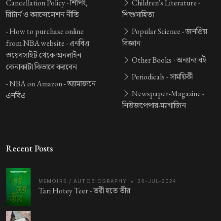
Cancellation Policy -
শিপিং,
Children's Literature -
রিটার্ন ও ক্যান্সেলেশন নীতি
শিশুসাহিত্য
-
How to purchase online
Popular Science -
জনপ্রিয়
from NBA website -
এনবিএ
বিজ্ঞান
ওয়েবসাইট থেকে অনলাইন
Other Books -
অন্যান্য বই
কেনাকাটা কিভাবে করবেন
Periodicals -
সাময়িকী
-
NBA on Amazon -
অ্যামাজনে
Newspaper-Magazine -
এনবিএ
নিউজপেপার-ম্যাগাজিন
Recent Posts
MEMOIRS / AUTOBIOGRAPHY
•
26-JUL-2024
Tari Hotey Teer -
তরী হতে তীর