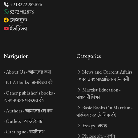
+918272982876
8272982876
ফেসবুক
ইউটিউব
Navigation
Categories
-
About Us -
আমাদের কথা
News and Current Affairs
-
খবর এবং সাম্প্রতিক ঘটনাবলী
-
NBA Books -
এনবিএর বই
Marxist Education -
-
Other publisher’s books -
মার্ক্সবাদী শিক্ষা
অন্যান্য প্রকাশকদের বই
Basic Books On Marxism -
-
Authors -
আমাদের লেখক
মার্কসবাদের মৌলিক বই
-
Outlets -
আউটলেট
Essays -
প্রবন্ধ
-
Catalogue -
ক্যাটালগ
Philosophy -
দর্শন