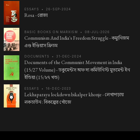
ESSAYS
•
26-SEP-2024
Rosa -
রোজা
BASIC BOOKS ON MARXISM
•
08-JUL-2026
Communism And India's Freedom Struggle -
কম্যুনিজম
এণ্ড ইণ্ডিয়াস ফ্রিডম
DOCUMENTS
•
31-DEC-2024
Documents of the Communist Movement in India
(15/27 Volume) -
ডকুমেন্টস অফ দ্য কমিউনিস্ট মুভমেন্ট ইন
ইন্ডিয়া (15/২৭ খন্ড)
ESSAYS
•
16-DEC-2023
Lekhaparaya lockdown bikalper khonje -
লেখাপড়ায়
লকডাউন : বিকল্পের খোঁজে