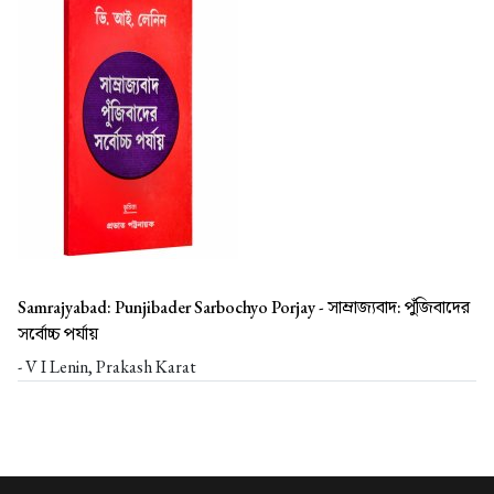
Samrajyabad: Punjibader Sarbochyo Porjay -
সাম্রাজ্যবাদ: পুঁজিবাদের
সর্বোচ্চ পর্যায়
- V I Lenin, Prakash Karat