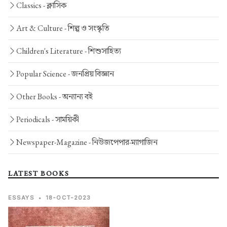
Classics -
ক্লাসিক
Art & Culture -
শিল্প ও সংস্কৃতি
Children's Literature -
শিশুসাহিত্য
Popular Science -
জনপ্রিয় বিজ্ঞান
Other Books -
অন্যান্য বই
Periodicals -
সাময়িকী
Newspaper-Magazine -
নিউজপেপার-ম্যাগাজিন
LATEST BOOKS
ESSAYS
•
18-OCT-2023