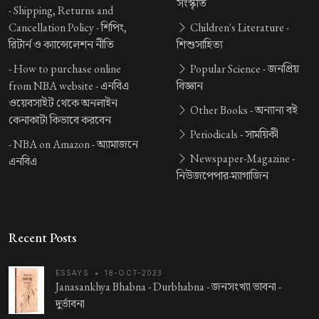
সংস্কৃতি
-
Shipping, Returns and
Cancellation Policy -
শিপিং,
Children's Literature -
রিটার্ন ও ক্যান্সেলেশন নীতি
শিশুসাহিত্য
-
How to purchase online
Popular Science -
জনপ্রিয়
from NBA website -
এনবিএ
বিজ্ঞান
ওয়েবসাইট থেকে অনলাইন
Other Books -
অন্যান্য বই
কেনাকাটা কিভাবে করবেন
Periodicals -
সাময়িকী
-
NBA on Amazon -
অ্যামাজনে
Newspaper-Magazine -
এনবিএ
নিউজপেপার-ম্যাগাজিন
Recent Posts
ESSAYS
•
18-OCT-2023
Janasankhya Bhabna - Durbhabna -
জনসংখ্যা ভাবনা -
দুর্ভাবনা