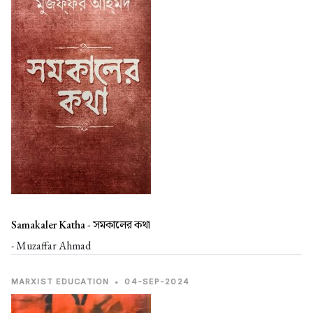
Samakaler Katha -
সমকালের কথা
- Muzaffar Ahmad
MARXIST EDUCATION
•
04-SEP-2024