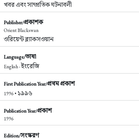
খবর এবং সাম্প্রতিক ঘটনাবলী
প্রকাশক
Publisher/
Orient Blackswan
ওরিয়েন্ট ব্ল্যাকসওয়ান
ভাষা
Language/
ইংরেজি
English -
প্রথম প্রকাশ
First Publication Year/
১৯৯৬
1996 •
প্রকাশ
Publication Year/
1996
সংস্করণ
Edition/