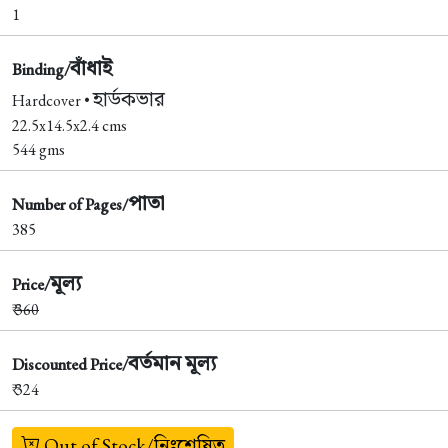
1
বাঁধাই
Binding/
হার্ডকভার
Hardcover •
22.5x14.5x2.4 cms
544 gms
পাতা
Number of Pages/
385
মূল্য
Price/
₹
360
বর্তমান মূল্য
Discounted Price/
₹ 324
Out of Stock/নিঃশেষিত