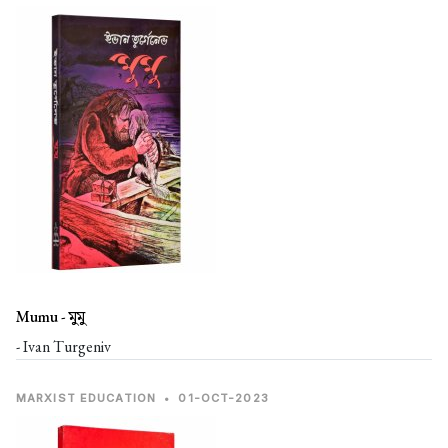
Mumu -
মুমু
- Ivan Turgeniv
MARXIST EDUCATION
•
01-OCT-2023