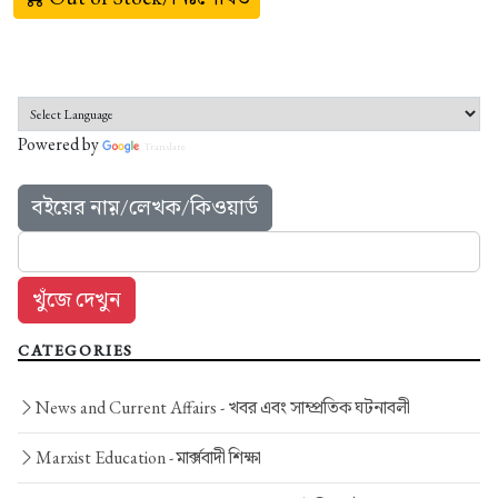
Powered by
Translate
বইয়ের নাম়/লেখক/কিওয়ার্ড
CATEGORIES
News and Current Affairs -
খবর এবং সাম্প্রতিক ঘটনাবলী
Marxist Education -
মার্ক্সবাদী শিক্ষা