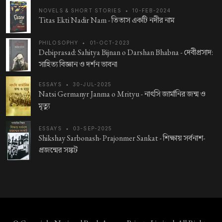
NOVELS & SHORT STORIES
•
10-FEB-2024
Titas Ekti Nadir Nam -
তিতাস একটি নদীর নাম
PHILOSOPHY
•
01-OCT-2023
Debiprasad: Sahitya Bijnan o Darshan Bhabna -
দেবীপ্রসাদ:
সাহিত্য বিজ্ঞান ও দর্শন ভাবনা
ESSAYS
•
30-JUL-2025
Natsi Germanyr Janma o Mrityu -
নাৎসি জার্মানির জন্ম ও
মৃত্যু
ESSAYS
•
03-SEP-2025
Shikshay Sarbonash- Prajonmer Sankat -
শিক্ষায় সর্বনাশ-
প্রজন্মের সঙ্কট