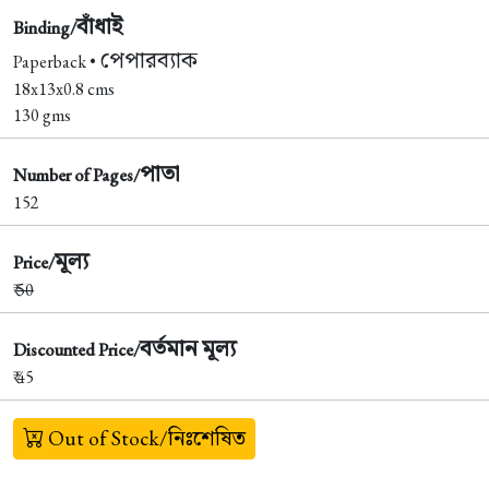
বাঁধাই
Binding/
পেপারব্যাক
Paperback •
18x13x0.8 cms
130 gms
পাতা
Number of Pages/
152
মূল্য
Price/
₹
50
বর্তমান মূল্য
Discounted Price/
₹ 45
Out of Stock/নিঃশেষিত