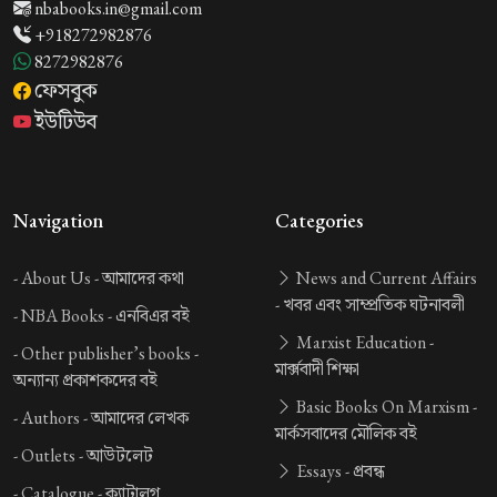
nbabooks.in@gmail.com
+918272982876
8272982876
ফেসবুক
ইউটিউব
Navigation
Categories
-
About Us -
আমাদের কথা
News and Current Affairs
-
খবর এবং সাম্প্রতিক ঘটনাবলী
-
NBA Books -
এনবিএর বই
Marxist Education -
-
Other publisher’s books -
মার্ক্সবাদী শিক্ষা
অন্যান্য প্রকাশকদের বই
Basic Books On Marxism -
-
Authors -
আমাদের লেখক
মার্কসবাদের মৌলিক বই
-
Outlets -
আউটলেট
Essays -
প্রবন্ধ
-
Catalogue -
ক্যাটালগ