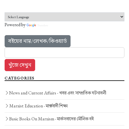
Powered by
Translate
বইয়ের নাম়/লেখক/কিওয়ার্ড
CATEGORIES
News and Current Affairs -
খবর এবং সাম্প্রতিক ঘটনাবলী
Marxist Education -
মার্ক্সবাদী শিক্ষা
Basic Books On Marxism -
মার্কসবাদের মৌলিক বই