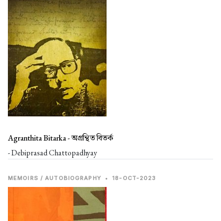
Agranthita Bitarka -
অগ্রন্থিত বিতর্ক
- Debiprasad Chattopadhyay
MEMOIRS / AUTOBIOGRAPHY
•
18-OCT-2023