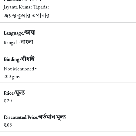
Jayanta Kumar Tapadar
জয়ন্ত কুমার তপাদার
ভাষা
Language/
বাংলা
Bengali -
বাঁধাই
Binding/
Not Mentioned •
200 gms
মূল্য
Price/
₹
120
বর্তমান মূল্য
Discounted Price/
₹ 108