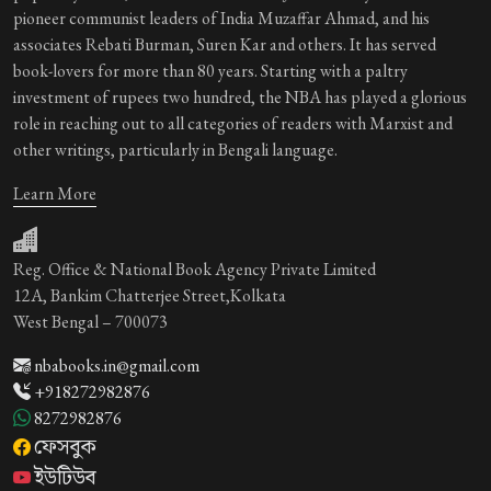
pioneer communist leaders of India Muzaffar Ahmad, and his
associates Rebati Burman, Suren Kar and others. It has served
book-lovers for more than 80 years. Starting with a paltry
investment of rupees two hundred, the NBA has played a glorious
role in reaching out to all categories of readers with Marxist and
other writings, particularly in Bengali language.
Learn More
Reg. Office & National Book Agency Private Limited
12A, Bankim Chatterjee Street,Kolkata
West Bengal – 700073
nbabooks.in@gmail.com
+918272982876
8272982876
ফেসবুক
ইউটিউব