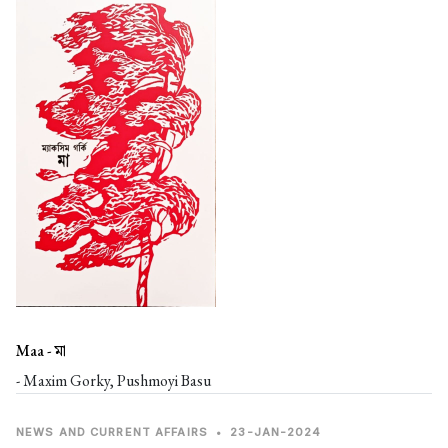
Maa -
মা
- Maxim Gorky, Pushmoyi Basu
NEWS AND CURRENT AFFAIRS
•
23-JAN-2024