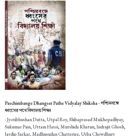
Paschimbange Dhangser Pathe Vidyalay Shiksha -
পশ্চিমবঙ্গে
ধ্বংসের পথে বিদ্যালয় শিক্ষা
- Jyotibhushan Dutta, Utpal Roy, Shibaprasad Mukhopadhyay,
Sukumar Pain, Uttam Hatoi, Murshida Khatun, Indrajit Ghosh,
Jaydip Sarkar, Madhusudan Chatterjee, Urba Chowdhury