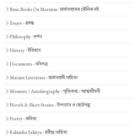
Basic Books On Marxism -
মার্কসবাদের মৌলিক বই
Essays -
প্রবন্ধ
Philosophy -
দর্শন
History -
ইতিহাস
Documents -
নথিপত্র
Marxist Literature -
মার্কসবাদী সাহিত্য
Memoirs / Autobiography -
স্মৃতিকথা / আত্মজীবনী
Novels & Short Stories -
উপন্যাস ও ছোটগল্প
Poetry -
কবিতা
Rabindra Sahitya -
রবীন্দ্র সাহিত্য