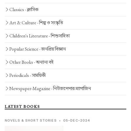
Classics -
ক্লাসিক
Art & Culture -
শিল্প ও সংস্কৃতি
Children's Literature -
শিশুসাহিত্য
Popular Science -
জনপ্রিয় বিজ্ঞান
Other Books -
অন্যান্য বই
Periodicals -
সাময়িকী
Newspaper-Magazine -
নিউজপেপার-ম্যাগাজিন
LATEST BOOKS
NOVELS & SHORT STORIES
•
05-DEC-2024