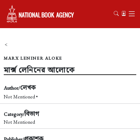
<
MARX LENINER ALOKE
মার্ক্স লেনিনের আলোকে
লেখক
Author/
Not Mentioned •
বিভাগ
Category/
Not Mentioned
প্রকাশক
Publisher/