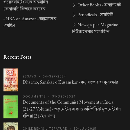
ওয়েবসাইট থেকে অনলাইন
Other Books -
অন্যান্য বই
কেনাকাটা কিভাবে করবেন
Periodicals -
সাময়িকী
-
NBA on Amazon -
অ্যামাজনে
Newspaper-Magazine -
এনবিএ
নিউজপেপার-ম্যাগাজিন
Recent Posts
ESSAYS
•
04-SEP-2024
Dharmo, Sanskar o Kusanskar -
ধর্ম, সংস্কার ও কুসংস্কার
DOCUMENTS
•
31-DEC-2024
Documents of the Communist Movement in India
(21/27 Volume) -
ডকুমেন্টস অফ দ্য কমিউনিস্ট মুভমেন্ট ইন
ইন্ডিয়া (21/২৭ খন্ড)
CHILDREN'S LITERATURE
•
30-JUL-2025