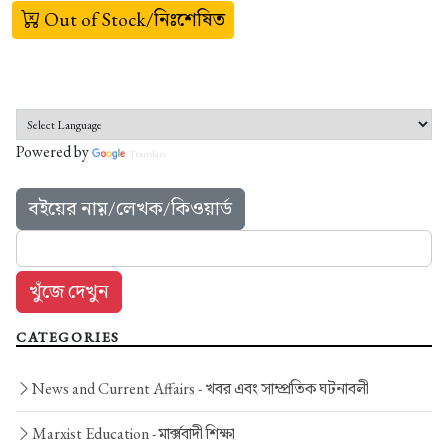
Out of Stock/নিঃশেষিত
Powered by
Translate
বইয়ের নাম়/লেখক/কিওয়ার্ড
CATEGORIES
News and Current Affairs -
খবর এবং সাম্প্রতিক ঘটনাবলী
Marxist Education -
মার্ক্সবাদী শিক্ষা