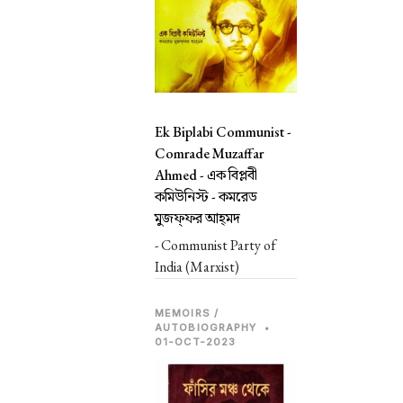
Ek Biplabi Communist -
Comrade Muzaffar
Ahmed -
এক বিপ্লবী
কমিউনিস্ট - কমরেড
মুজফ্‌ফর আহ্‌মদ
- Communist Party of
India (Marxist)
MEMOIRS /
AUTOBIOGRAPHY
•
01-OCT-2023