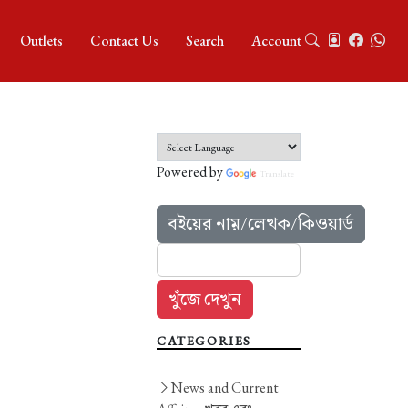
Outlets
Contact Us
Search
Account
Powered by
Translate
বইয়ের নাম়/লেখক/কিওয়ার্ড
CATEGORIES
News and Current