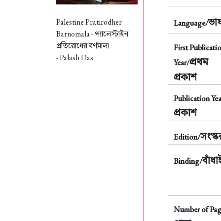
ভাষ
Palestine Pratirodher
Language/
Barnomala -
প্যালেস্টাইন
প্রতিরোধের বর্ণমালা
First Publicati
- Palash Das
প্রথম
Year/
প্রকাশ
Publication Yea
প্রকাশ
সংস্
Edition/
বাঁধা
Binding/
Number of Pag