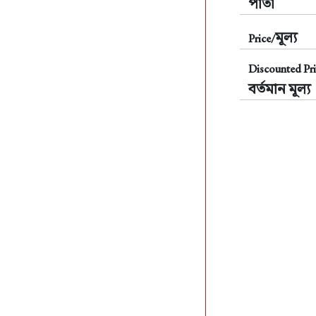
পাতা
মূল্য
Price/
Discounted Pri
বর্তমান মূল্য