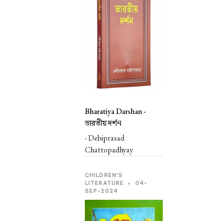
Bharatiya Darshan -
ভারতীয় দর্শন
- Debiprasad
Chattopadhyay
CHILDREN'S
LITERATURE
•
04-
SEP-2024