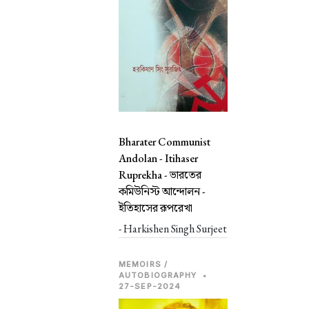
Bharater Communist
Andolan - Itihaser
Ruprekha -
ভারতের
কমিউনিস্ট আন্দোলন -
ইতিহাসের রূপরেখা
- Harkishen Singh Surjeet
MEMOIRS /
AUTOBIOGRAPHY
•
27-SEP-2024