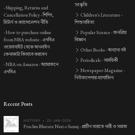
সংস্কৃতি
-
Shipping, Returns and
Cancellation Policy -
শিপিং,
Children's Literature -
রিটার্ন ও ক্যান্সেলেশন নীতি
শিশুসাহিত্য
-
How to purchase online
Popular Science -
জনপ্রিয়
from NBA website -
এনবিএ
বিজ্ঞান
ওয়েবসাইট থেকে অনলাইন
Other Books -
অন্যান্য বই
কেনাকাটা কিভাবে করবেন
Periodicals -
সাময়িকী
-
NBA on Amazon -
অ্যামাজনে
Newspaper-Magazine -
এনবিএ
নিউজপেপার-ম্যাগাজিন
Recent Posts
HISTORY
•
22-JAN-2026
Prachin Bharate Nari o Samaj -
প্রাচীন ভারতে নারী ও সমাজ