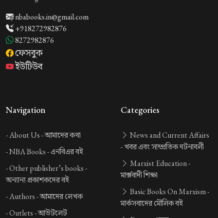
nbabooks.in@gmail.com
+918272982876
8272982876
ফেসবুক
ইউটিউব
Navigation
Categories
-
About Us -
আমাদের কথা
News and Current Affairs
-
খবর এবং সাম্প্রতিক ঘটনাবলী
-
NBA Books -
এনবিএর বই
Marxist Education -
-
Other publisher’s books -
মার্ক্সবাদী শিক্ষা
অন্যান্য প্রকাশকদের বই
Basic Books On Marxism -
-
Authors -
আমাদের লেখক
মার্কসবাদের মৌলিক বই
-
Outlets -
আউটলেট