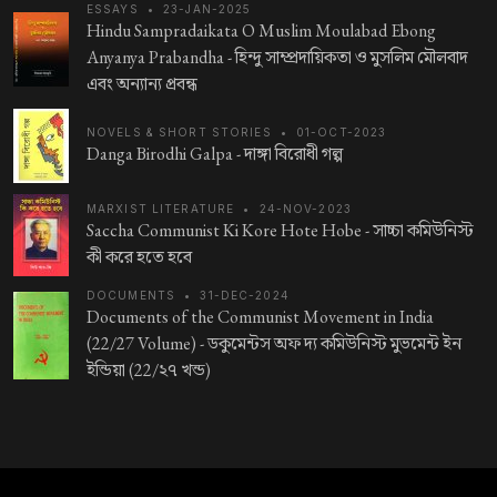
ESSAYS
•
23-JAN-2025
Hindu Sampradaikata O Muslim Moulabad Ebong
Anyanya Prabandha -
হিন্দু সাম্প্রদায়িকতা ও মুসলিম মৌলবাদ
এবং অন্যান্য প্রবন্ধ
NOVELS & SHORT STORIES
•
01-OCT-2023
Danga Birodhi Galpa -
দাঙ্গা বিরোধী গল্প
MARXIST LITERATURE
•
24-NOV-2023
Saccha Communist Ki Kore Hote Hobe -
সাচ্চা কমিউনিস্ট
কী করে হতে হবে
DOCUMENTS
•
31-DEC-2024
Documents of the Communist Movement in India
(22/27 Volume) -
ডকুমেন্টস অফ দ্য কমিউনিস্ট মুভমেন্ট ইন
ইন্ডিয়া (22/২৭ খন্ড)