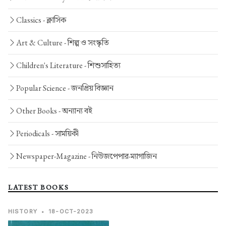
Classics -
ক্লাসিক
Art & Culture -
শিল্প ও সংস্কৃতি
Children's Literature -
শিশুসাহিত্য
Popular Science -
জনপ্রিয় বিজ্ঞান
Other Books -
অন্যান্য বই
Periodicals -
সাময়িকী
Newspaper-Magazine -
নিউজপেপার-ম্যাগাজিন
LATEST BOOKS
HISTORY
•
18-OCT-2023