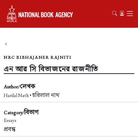
<
NRC BIBHAJANER RAJNITI
এন আর সি বিভাজনের রাজনীতি
লেখক
Author/
হরিলাল নাথ
Harilal Nath •
বিভাগ
Category/
Essays
প্রবন্ধ