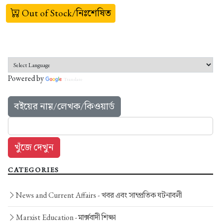
Out of Stock/নিঃশেষিত
Powered by
Translate
বইয়ের নাম়/লেখক/কিওয়ার্ড
CATEGORIES
News and Current Affairs -
খবর এবং সাম্প্রতিক ঘটনাবলী
Marxist Education -
মার্ক্সবাদী শিক্ষা