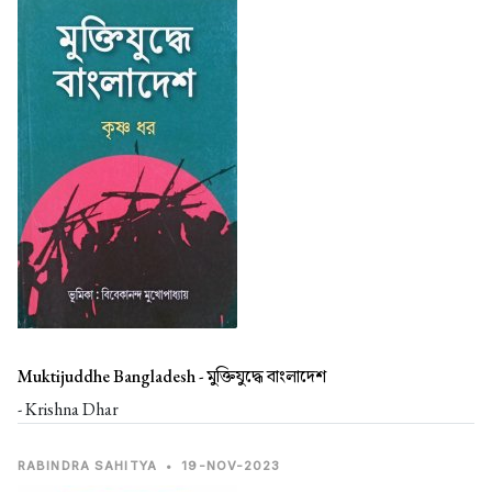
Muktijuddhe Bangladesh -
মুক্তিযুদ্ধে বাংলাদেশ
- Krishna Dhar
RABINDRA SAHITYA
•
19-NOV-2023