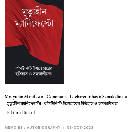
Mrityuhin Manifesto - Communist Isteharer Itihas o Samakalinata
-
মৃত্যুহীন ম্যানিফেস্টো - কমিউনিস্ট ইস্তেহারের ইতিহাস ও সমকালীনতা
- Editorial Board
MEMOIRS / AUTOBIOGRAPHY
•
01-OCT-2023