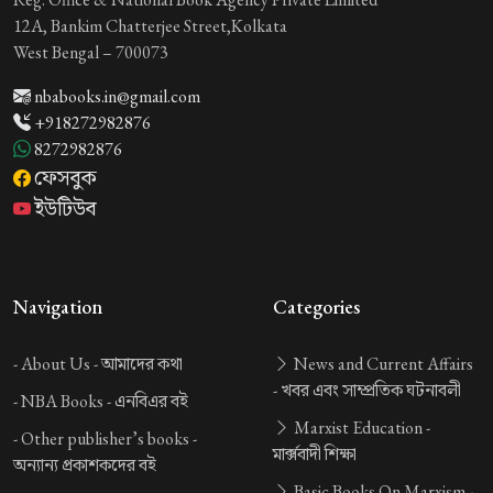
12A, Bankim Chatterjee Street,Kolkata
West Bengal – 700073
nbabooks.in@gmail.com
+918272982876
8272982876
ফেসবুক
ইউটিউব
Navigation
Categories
-
About Us -
আমাদের কথা
News and Current Affairs
-
খবর এবং সাম্প্রতিক ঘটনাবলী
-
NBA Books -
এনবিএর বই
Marxist Education -
-
Other publisher’s books -
মার্ক্সবাদী শিক্ষা
অন্যান্য প্রকাশকদের বই
Basic Books On Marxism -