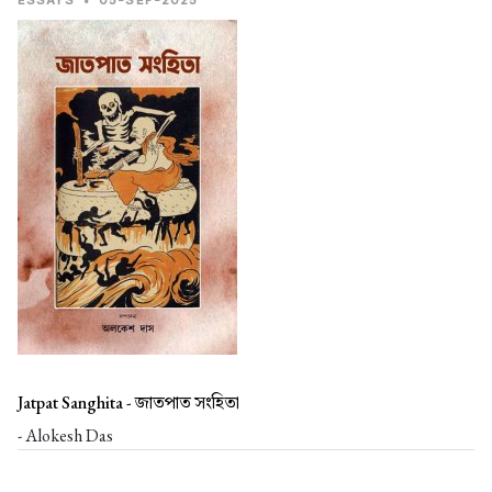
ESSAYS
•
05-SEP-2025
Jatpat Sanghita -
জাতপাত সংহিতা
- Alokesh Das