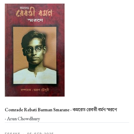
Comrade Rebati Barman Smarane -
কমরেড রেবতী বর্মন স্মরণে
- Arun Chowdhury