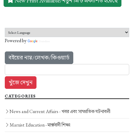
New Print Available/নতুন প্রিন্ট প্রকাশিত হয়েছে
Powered by
Translate
বইয়ের নাম়/লেখক/কিওয়ার্ড
CATEGORIES
News and Current Affairs -
খবর এবং সাম্প্রতিক ঘটনাবলী
Marxist Education -
মার্ক্সবাদী শিক্ষা