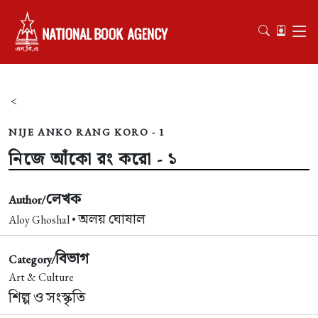
<
NIJE ANKO RANG KORO - 1
নিজে আঁকো রং করো - ১
লেখক
Author/
অলয় ঘোষাল
Aloy Ghoshal •
বিভাগ
Category/
Art & Culture
শিল্প ও সংস্কৃতি