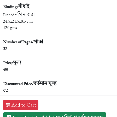
বাঁধাই
Binding/
পিন করা
Pinned •
24.5x21.5x0.3 cms
120 gms
পাতা
Number of Pages/
32
মূল্য
Price/
₹
80
বর্তমান মূল্য
Discounted Price/
₹ 72
Add to Cart