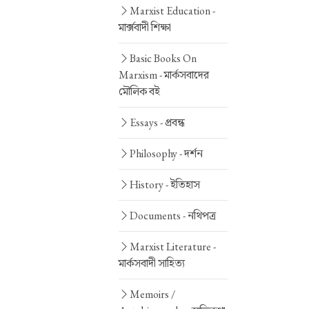
Marxist Education -
মার্ক্সবাদী শিক্ষা
Basic Books On
Marxism -
মার্কসবাদের
মৌলিক বই
Essays -
প্রবন্ধ
Philosophy -
দর্শন
History -
ইতিহাস
Documents -
নথিপত্র
Marxist Literature -
মার্কসবাদী সাহিত্য
Memoirs /