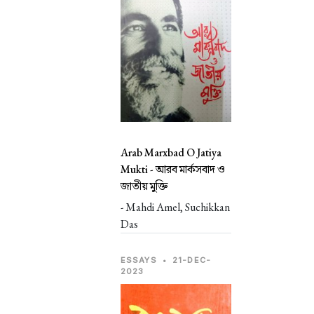
Arab Marxbad O Jatiya
Mukti -
আরব মার্কসবাদ ও
জাতীয় মুক্তি
- Mahdi Amel, Suchikkan
Das
ESSAYS
•
21-DEC-
2023