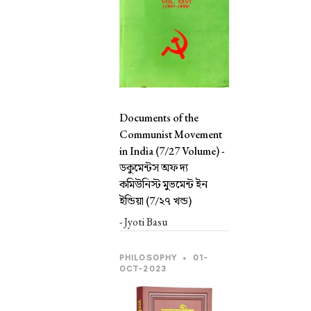
Documents of the
Communist Movement
in India (7/27 Volume) -
ডকুমেন্টস অফ দ্য
কমিউনিস্ট মুভমেন্ট ইন
ইন্ডিয়া (7/২৭ খন্ড)
- Jyoti Basu
PHILOSOPHY
•
01-
OCT-2023