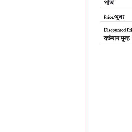
পাতা
মূল্য
Price/
Discounted Pri
বর্তমান মূল্য