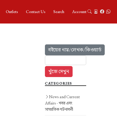
Outlets
Contact Us
Search
Account
বইয়ের নাম়/লেখক/কিওয়ার্ড
CATEGORIES
News and Current
Affairs -
খবর এবং
সাম্প্রতিক ঘটনাবলী