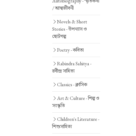
Autobiography -
স্মৃতিকথা
/ আত্মজীবনী
Novels & Short
Stories -
উপন্যাস ও
ছোটগল্প
Poetry -
কবিতা
Rabindra Sahitya -
রবীন্দ্র সাহিত্য
Classics -
ক্লাসিক
Art & Culture -
শিল্প ও
সংস্কৃতি
Children's Literature -
শিশুসাহিত্য