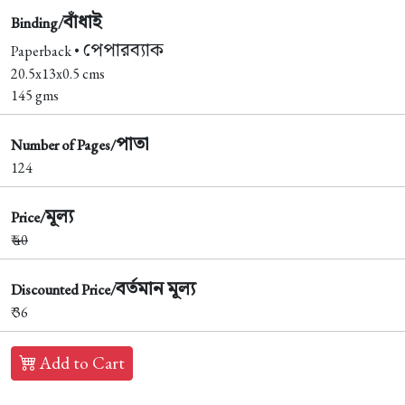
বাঁধাই
Binding/
পেপারব্যাক
Paperback •
20.5x13x0.5 cms
145 gms
পাতা
Number of Pages/
124
মূল্য
Price/
₹
40
বর্তমান মূল্য
Discounted Price/
₹ 36
Add to Cart