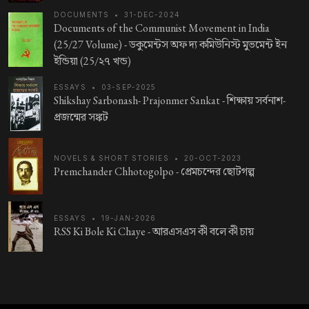
DOCUMENTS
•
31-DEC-2024
Documents of the Communist Movement in India
(25/27 Volume) -
ডকুমেন্টস অফ দ্য কমিউনিস্ট মুভমেন্ট ইন
ইন্ডিয়া (25/২৭ খন্ড)
ESSAYS
•
03-SEP-2025
Shikshay Sarbonash- Prajonmer Sankat -
শিক্ষায় সর্বনাশ-
প্রজন্মের সঙ্কট
NOVELS & SHORT STORIES
•
20-OCT-2023
Premchander Chhotogolpo -
প্রেমচন্দের ছোটগল্প
ESSAYS
•
19-JAN-2026
RSS Ki Bole Ki Chaye -
আরএসএস কী বলে কী চায়