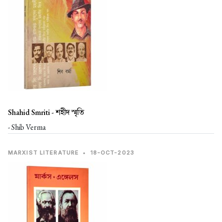
Shahid Smriti -
শহীদ স্মৃতি
- Shib Verma
MARXIST LITERATURE
•
18-OCT-2023