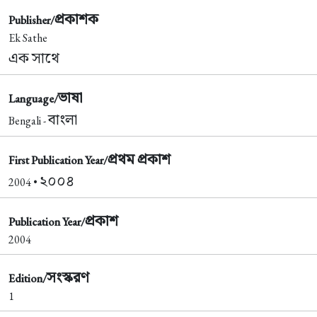
প্রকাশক
Publisher/
Ek Sathe
এক সাথে
ভাষা
Language/
বাংলা
Bengali -
প্রথম প্রকাশ
First Publication Year/
২০০৪
2004 •
প্রকাশ
Publication Year/
2004
সংস্করণ
Edition/
1