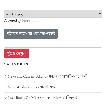
Powered by
Translate
বইয়ের নাম়/লেখক/কিওয়ার্ড
CATEGORIES
News and Current Affairs -
খবর এবং সাম্প্রতিক ঘটনাবলী
Marxist Education -
মার্ক্সবাদী শিক্ষা
Basic Books On Marxism -
মার্কসবাদের মৌলিক বই