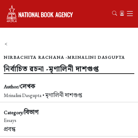
<
NIRBACHITA RACHANA -MRINALINI DASGUPTA
নির্বাচিত রচনা -মৃণালিনী দাশগুপ্ত
লেখক
Author/
মৃণালিনী দাশগুপ্ত
Mrinalini Dasgupta •
বিভাগ
Category/
Essays
প্রবন্ধ