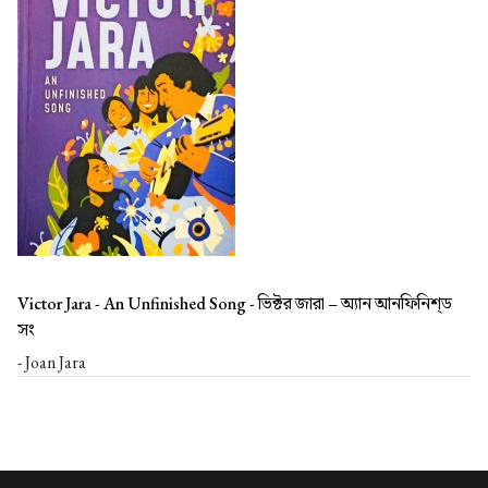
Victor Jara - An Unfinished Song -
ভিক্টর জারা – অ্যান আনফিনিশ্‌ড
সং
- Joan Jara