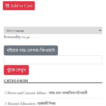
Add to Cart
Powered by
Translate
বইয়ের নাম়/লেখক/কিওয়ার্ড
CATEGORIES
News and Current Affairs -
খবর এবং সাম্প্রতিক ঘটনাবলী
Marxist Education -
মার্ক্সবাদী শিক্ষা