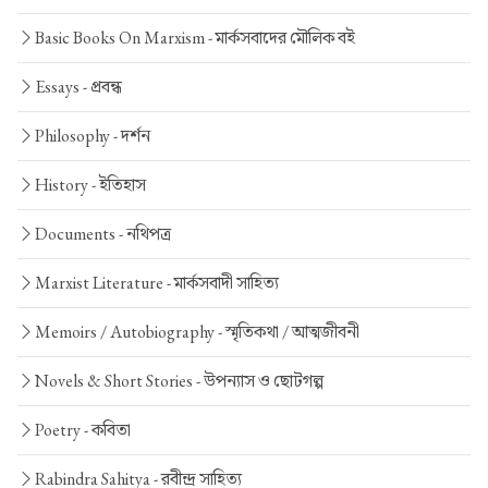
Basic Books On Marxism -
মার্কসবাদের মৌলিক বই
Essays -
প্রবন্ধ
Philosophy -
দর্শন
History -
ইতিহাস
Documents -
নথিপত্র
Marxist Literature -
মার্কসবাদী সাহিত্য
Memoirs / Autobiography -
স্মৃতিকথা / আত্মজীবনী
Novels & Short Stories -
উপন্যাস ও ছোটগল্প
Poetry -
কবিতা
Rabindra Sahitya -
রবীন্দ্র সাহিত্য