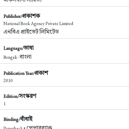
প্রকাশক
Publisher/
National Book Agency Private Limited
এনবিএ প্রাইভেট লিমিটেড
ভাষা
Language/
বাংলা
Bengali -
প্রকাশ
Publication Year/
2010
সংস্করণ
Edition/
1
বাঁধাই
Binding/
পেপারব্যাক
Paperback •