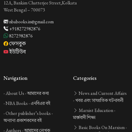
12A, Bankim Chatterjee Street,Kolkata
West Bengal – 700073
nbabooks.in@gmail.com
+918272982876
8272982876
ফেসবুক
ইউটিউব
Navigation
Categories
-
About Us -
আমাদের কথা
News and Current Affairs
-
খবর এবং সাম্প্রতিক ঘটনাবলী
-
NBA Books -
এনবিএর বই
Marxist Education -
-
Other publisher’s books -
মার্ক্সবাদী শিক্ষা
অন্যান্য প্রকাশকদের বই
Basic Books On Marxism -
-
Authors -
আমাদের লেখক