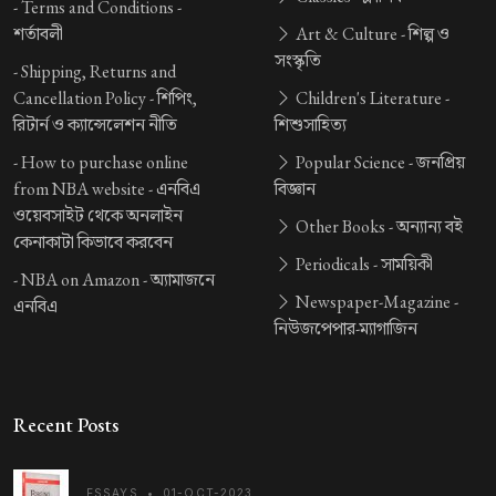
-
Terms and Conditions -
শর্তাবলী
Art & Culture -
শিল্প ও
সংস্কৃতি
-
Shipping, Returns and
Cancellation Policy -
শিপিং,
Children's Literature -
রিটার্ন ও ক্যান্সেলেশন নীতি
শিশুসাহিত্য
-
How to purchase online
Popular Science -
জনপ্রিয়
from NBA website -
এনবিএ
বিজ্ঞান
ওয়েবসাইট থেকে অনলাইন
Other Books -
অন্যান্য বই
কেনাকাটা কিভাবে করবেন
Periodicals -
সাময়িকী
-
NBA on Amazon -
অ্যামাজনে
Newspaper-Magazine -
এনবিএ
নিউজপেপার-ম্যাগাজিন
Recent Posts
ESSAYS
•
01-OCT-2023