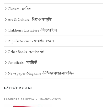
Classics -
ক্লাসিক
Art & Culture -
শিল্প ও সংস্কৃতি
Children's Literature -
শিশুসাহিত্য
Popular Science -
জনপ্রিয় বিজ্ঞান
Other Books -
অন্যান্য বই
Periodicals -
সাময়িকী
Newspaper-Magazine -
নিউজপেপার-ম্যাগাজিন
LATEST BOOKS
RABINDRA SAHITYA
•
19-NOV-2023