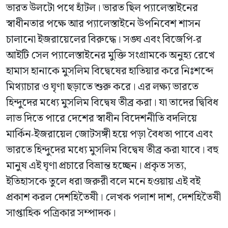
ভারত উলটো পথে হাঁটল। ভারত ছিল প্যালেস্তাইনের
স্বাধীনতার পক্ষে আর প্যালেস্তাইনে উপনিবেশ শাসন
চালানো ইজরায়েলের বিরুদ্ধে। সঙ্ঘ এবং বিজেপি-র
আইটি সেল প্যালেস্তাইনের মুক্তি সংগ্রামকে অনুহ্য রেখে
হামাস হানাকে মুসলিম বিদ্বেষের হাতিয়ার করে নিঃশব্দে
মিথ্যাচার ও ঘৃণা ছড়াতে শুরু করে। এর লক্ষ্য ভারতে
হিন্দুদের মধ্যে মুসলিম বিদ্বেষ তীব্র করা। যা তাদের দ্বিবিধ
লাভ দিতে পারে দেশের স্বাধীন বিদেশনীতি বদলিয়ে
মার্কিন-ইজরায়েল জোটসঙ্গী হয়ে পড়া বৈধতা পাবে এবং
ভারতে হিন্দুদের মধ্যে মুসলিম বিদ্বেষ তীব্র করা যাবে। বহু
মানুষ এই ঘৃণা প্রচারে বিভ্রান্ত হচ্ছেন। প্রকৃত সত্য,
ইতিহাসকে তুলে ধরা জরুরী বলে মনে হওয়ায় এই বই
প্রকাশ করল দেশহিতৈষী। লেখক পলাশ দাশ, দেশহিতৈষী
সাপ্তাহিক পত্রিকার সম্পাদক।