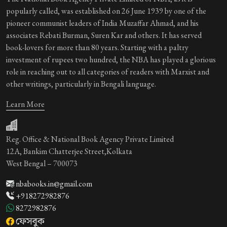
popularly called, was established on 26 June 1939 by one of the
pioneer communist leaders of India Muzaffar Ahmad, and his
associates Rebati Burman, Suren Kar and others. It has served
book-lovers for more than 80 years. Starting with a paltry
investment of rupees two hundred, the NBA has played a glorious
role in reaching out to all categories of readers with Marxist and
other writings, particularly in Bengali language.
Learn More
Reg. Office & National Book Agency Private Limited
12A, Bankim Chatterjee Street,Kolkata
West Bengal – 700073
nbabooks.in@gmail.com
+918272982876
8272982876
ফেসবুক