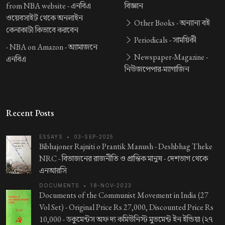
from NBA website -
এনবিএ
বিজ্ঞান
ওয়েবসাইট থেকে অনলাইন
Other Books -
অন্যান্য বই
কেনাকাটা কিভাবে করবেন
Periodicals -
সাময়িকী
-
NBA on Amazon -
অ্যামাজনে
Newspaper-Magazine -
এনবিএ
নিউজপেপার-ম্যাগাজিন
Recent Posts
ESSAYS
•
03-SEP-2025
Bibhajoner Rajniti o Prantik Manush - Deshbhag Theke
NRC -
বিভাজনের রাজনীতি ও প্রান্তিক মানুষ - দেশভাগ থেকে
এনআরসি
DOCUMENTS
•
18-NOV-2023
Documents of the Communist Movement in India (27
Vol Set) - Original Price Rs 27,000, Discounted Price Rs
10,000 -
ডকুমেন্টস অফ দ্য কমিউনিস্ট মুভমেন্ট ইন ইন্ডিয়া (২৭