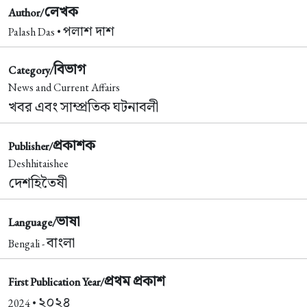
লেখক
Author/
পলাশ দাশ
Palash Das •
বিভাগ
Category/
News and Current Affairs
খবর এবং সাম্প্রতিক ঘটনাবলী
প্রকাশক
Publisher/
Deshhitaishee
দেশহিতৈষী
ভাষা
Language/
বাংলা
Bengali -
প্রথম প্রকাশ
First Publication Year/
২০২৪
2024 •