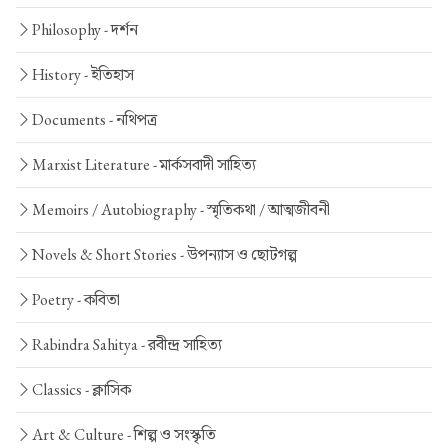
Philosophy -
দর্শন
History -
ইতিহাস
Documents -
নথিপত্র
Marxist Literature -
মার্কসবাদী সাহিত্য
Memoirs / Autobiography -
স্মৃতিকথা / আত্মজীবনী
Novels & Short Stories -
উপন্যাস ও ছোটগল্প
Poetry -
কবিতা
Rabindra Sahitya -
রবীন্দ্র সাহিত্য
Classics -
ক্লাসিক
Art & Culture -
শিল্প ও সংস্কৃতি