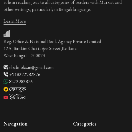
role in reaching out to all categories of readers with Marxist and
other writings, particularly in Bengali language.
Learn More
Reg. Office & National Book Agency Private Limited
12A, Bankim Chatterjee Street,Kolkata
West Bengal – 700073
nbabooks.in@gmail.com
+918272982876
8272982876
ফেসবুক
ইউটিউব
Navigation
Categories