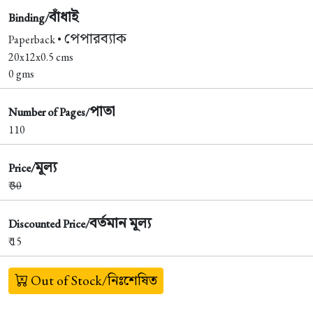
বাঁধাই
Binding/
পেপারব্যাক
Paperback •
20x12x0.5 cms
0 gms
পাতা
Number of Pages/
110
মূল্য
Price/
₹
30
বর্তমান মূল্য
Discounted Price/
₹ 15
Out of Stock/নিঃশেষিত