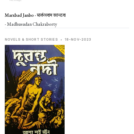
Marxbad Janbo -
মার্কসবাদ জানবো
- Madhusudan Chakraborty
NOVELS & SHORT STORIES
•
18-NOV-2023