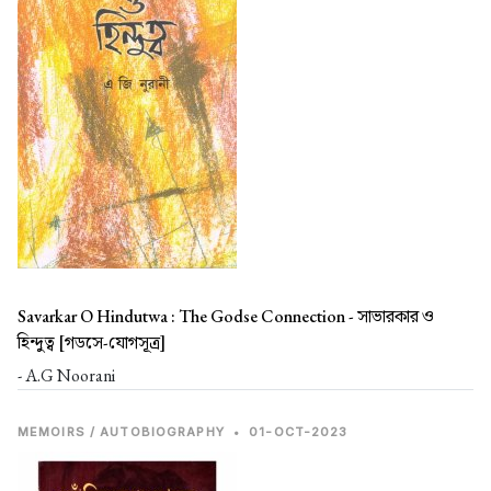
Savarkar O Hindutwa : The Godse Connection -
সাভারকার ও
হিন্দুত্ব [গডসে-যোগসূত্র]
- A.G Noorani
MEMOIRS / AUTOBIOGRAPHY
•
01-OCT-2023