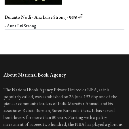
Duranto Nodi - Ana Luise Strong -
দুরন্ত নদী
- Anna Lui Strong
About National Book Agency
The National Book Agency Private Limited or NBA, as it is
popularly called, was established on 26 June 1939 by one of the
pioneer communist leaders of India Muzaffar Ahmad, and his
associates Rebati Burman, Suren Kar and others. It has served
book-lovers for more than 80 years. Starting with a paltry
investment of rupees two hundred, the NBA has played a glorious