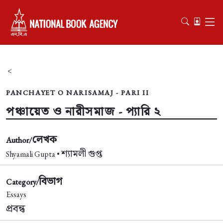
<
PANCHAYET O NARISAMAJ - PARI II
পঞ্চায়েত ও নারীসমাজ - প্যারি ২
লেখক
Author/
শ্যামলী গুপ্ত
Shyamali Gupta •
বিভাগ
Category/
Essays
প্রবন্ধ