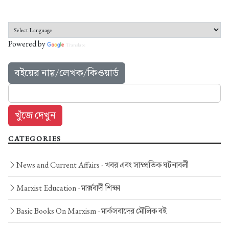
Powered by
Translate
বইয়ের নাম়/লেখক/কিওয়ার্ড
CATEGORIES
News and Current Affairs -
খবর এবং সাম্প্রতিক ঘটনাবলী
Marxist Education -
মার্ক্সবাদী শিক্ষা
Basic Books On Marxism -
মার্কসবাদের মৌলিক বই