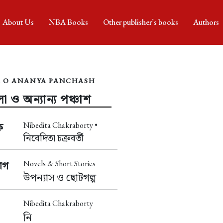
About Us
NBA Books
Other publisher’s books
Authors
 O ANANYA PANCHASH
া ও অন্যান্য পঞ্চাশ
Nibedita Chakraborty •
ক
নিবেদিতা চক্রবর্তী
Novels & Short Stories
াগ
উপন্যাস ও ছোটগল্প
Nibedita Chakraborty
নি