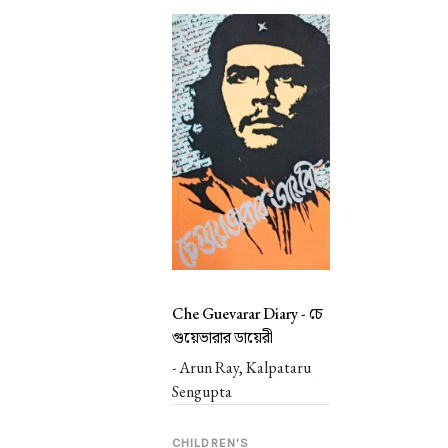
Che Guevarar Diary -
চে
গুয়েভারার ডায়েরী
- Arun Ray, Kalpataru
Sengupta
CHILDREN'S