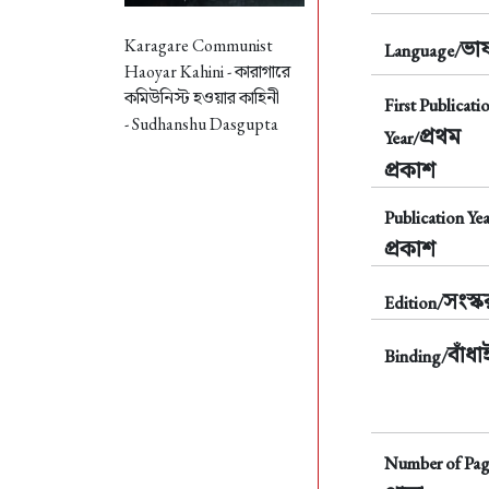
Karagare Communist
ভাষ
Language/
Haoyar Kahini -
কারাগারে
কমিউনিস্ট হওয়ার কাহিনী
First Publicati
- Sudhanshu Dasgupta
প্রথম
Year/
প্রকাশ
Publication Yea
প্রকাশ
সংস্
Edition/
বাঁধা
Binding/
Number of Pag