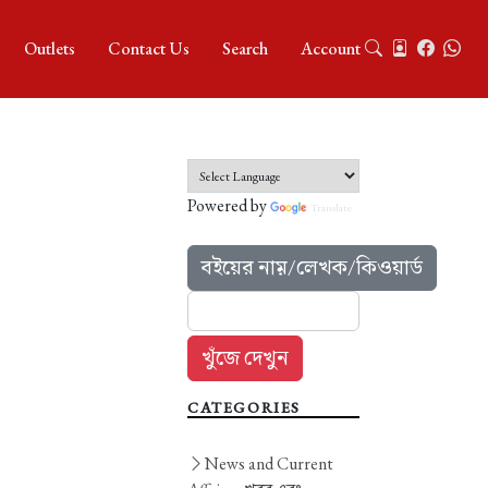
Outlets
Contact Us
Search
Account
Powered by
Translate
বইয়ের নাম়/লেখক/কিওয়ার্ড
CATEGORIES
News and Current