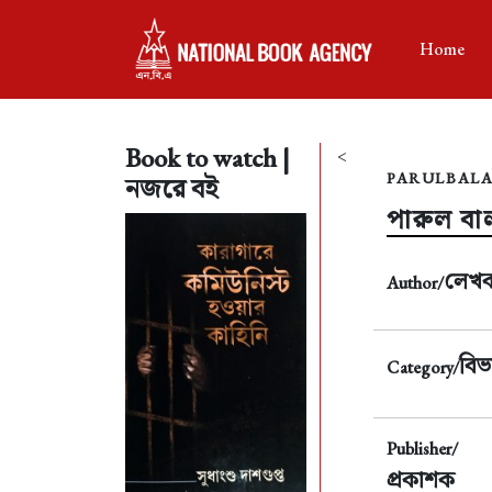
Home
Book to watch |
<
PARULBALA
নজরে বই
পারুল বাল
লেখ
Author/
বিভ
Category/
Publisher/
প্রকাশক