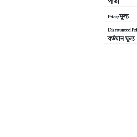
পাতা
মূল্য
Price/
Discounted Pri
বর্তমান মূল্য