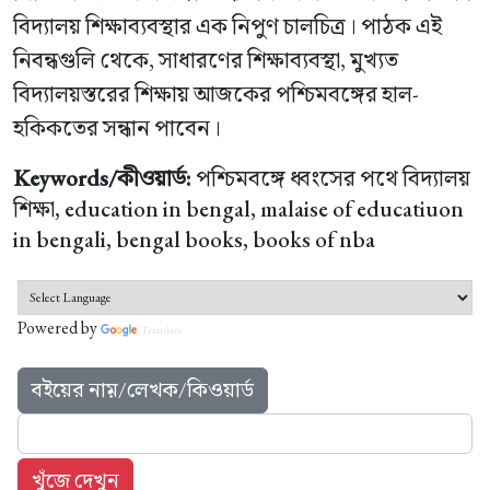
বিদ্যালয় শিক্ষাব্যবস্থার এক নিপুণ চালচিত্র। পাঠক এই
নিবন্ধগুলি থেকে, সাধারণের শিক্ষাব্যবস্থা, মুখ্যত
বিদ্যালয়স্তরের শিক্ষায় আজকের পশ্চিমবঙ্গের হাল-
হকিকতের সন্ধান পাবেন।
Keywords/কীওয়ার্ড:
পশ্চিমবঙ্গে ধ্বংসের পথে বিদ্যালয়
শিক্ষা, education in bengal, malaise of educatiuon
in bengali, bengal books, books of nba
Powered by
Translate
বইয়ের নাম়/লেখক/কিওয়ার্ড