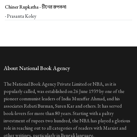
Chiner Rupkatha -
চীনের রূপকথা
- Prasanta Koley
About National Book Agency
The National Book Agency Private Limited or NBA, as it is
popularly called, was established on 26 June 1939 by one of the
pioneer communist leaders of India Muzaffar Ahmad, and his
associates Rebati Burman, Suren Kar and others. It has served
book-lovers for more than 80 years. Starting with a paltry
investment of rupees two hundred, the NBA has played a glorious
role in reaching out to all categories of readers with Marxist and
other writings, particularly in Bengali language.