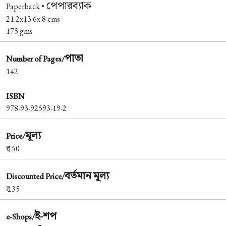
পেপারব্যাক
Paperback •
21.2x13.6x.8 cms
175 gms
পাতা
Number of Pages/
142
ISBN
978-93-92593-19-2
মূল্য
Price/
₹
150
বর্তমান মূল্য
Discounted Price/
₹ 135
ই-শপ
e-Shops/