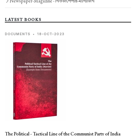
Newspaper-Magazine -
নিউজপেপার-ম্যাগাজিন
LATEST BOOKS
DOCUMENTS
•
18-OCT-2023
The Political - Tactical Line of the Communist Party of India