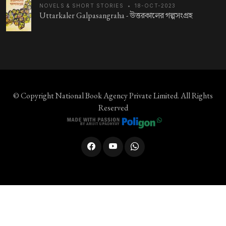
NOVELS & SHORT STORIES
•
18-OCT-2023
Uttarkaler Galpasangraha -
উত্তরকালের গল্পসংগ্রহ
© Copyright
National Book Agency Private Limited
. All Rights
Reserved