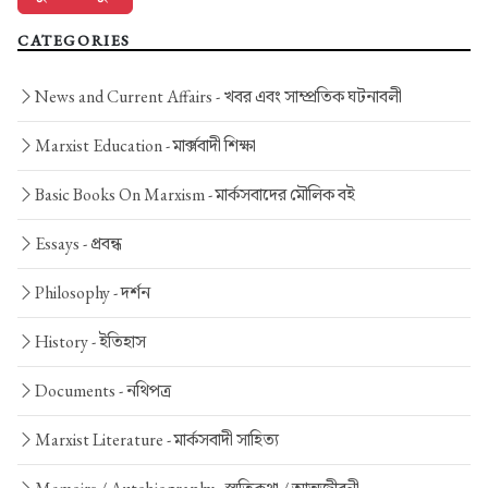
CATEGORIES
News and Current Affairs -
খবর এবং সাম্প্রতিক ঘটনাবলী
Marxist Education -
মার্ক্সবাদী শিক্ষা
Basic Books On Marxism -
মার্কসবাদের মৌলিক বই
Essays -
প্রবন্ধ
Philosophy -
দর্শন
History -
ইতিহাস
Documents -
নথিপত্র
Marxist Literature -
মার্কসবাদী সাহিত্য