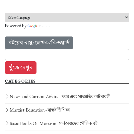
Powered by
Translate
বইয়ের নাম়/লেখক/কিওয়ার্ড
CATEGORIES
News and Current Affairs -
খবর এবং সাম্প্রতিক ঘটনাবলী
Marxist Education -
মার্ক্সবাদী শিক্ষা
Basic Books On Marxism -
মার্কসবাদের মৌলিক বই