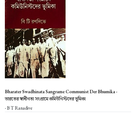
Bharater Swadhinata Sangrame Communist Der Bhumika -
ভারতের স্বাধীনতা সংগ্রামে কমিউনিস্টদের ভূমিকা
- B T Ranadive