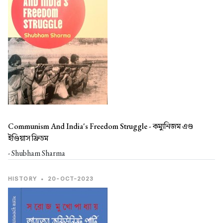
Communism And India's Freedom Struggle -
কম্যুনিজম এণ্ড
ইণ্ডিয়াস ফ্রিডম
- Shubham Sharma
HISTORY
•
20-OCT-2023