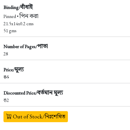
বাঁধাই
Binding/
পিন করা
Pinned •
21.5x14x0.2 cms
51 gms
পাতা
Number of Pages/
28
মূল্য
Price/
₹
35
বর্তমান মূল্য
Discounted Price/
₹ 32
Out of Stock/নিঃশেষিত