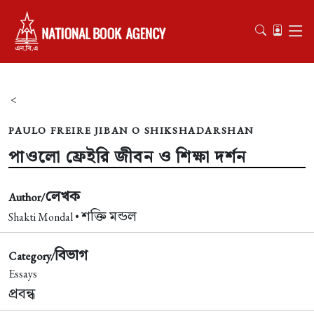
<
PAULO FREIRE JIBAN O SHIKSHADARSHAN
পাওলো ফ্রেইরি জীবন ও শিক্ষা দর্শন
লেখক
Author/
শক্তি মন্ডল
Shakti Mondal •
বিভাগ
Category/
Essays
প্রবন্ধ