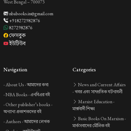
West Bengal – 700073
nbabooks.in@gmail.com
+918272982876
8272982876
ফেসবুক
ইউটিউব
Navigation
Categories
-
About Us -
আমাদের কথা
News and Current Affairs
-
খবর এবং সাম্প্রতিক ঘটনাবলী
-
NBA Books -
এনবিএর বই
Marxist Education -
-
Other publisher’s books -
মার্ক্সবাদী শিক্ষা
অন্যান্য প্রকাশকদের বই
Basic Books On Marxism -
-
Authors -
আমাদের লেখক
মার্কসবাদের মৌলিক বই