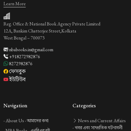
Learn More
Reg. Office & National Book Agency Private Limited
12A, Bankim Chatterjee Street,Kolkata
West Bengal – 700073
nbabooks.in@gmail.com
+918272982876
8272982876
ফেসবুক
ইউটিউব
Navigation
Categories
-
About Us -
আমাদের কথা
News and Current Affairs
-
খবর এবং সাম্প্রতিক ঘটনাবলী
-
NBA Books -
এনবিএর বই