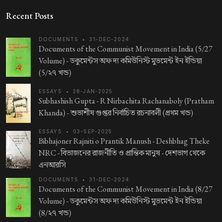
Recent Posts
DOCUMENTS
•
31-DEC-2024
Documents of the Communist Movement in India (5/27
Volume) -
ডকুমেন্টস অফ দ্য কমিউনিস্ট মুভমেন্ট ইন ইন্ডিয়া
(5/২৭ খন্ড)
ESSAYS
•
28-JAN-2025
Subhashish Gupta - R Nirbachita Rachanaboly (Pratham
Khanda) -
শুভাশীষ গুপ্তর নির্বাচিত রচনাবলী (প্রথম খন্ড)
ESSAYS
•
03-SEP-2025
Bibhajoner Rajniti o Prantik Manush - Deshbhag Theke
NRC -
বিভাজনের রাজনীতি ও প্রান্তিক মানুষ - দেশভাগ থেকে
এনআরসি
DOCUMENTS
•
31-DEC-2024
Documents of the Communist Movement in India (8/27
Volume) -
ডকুমেন্টস অফ দ্য কমিউনিস্ট মুভমেন্ট ইন ইন্ডিয়া
(8/২৭ খন্ড)