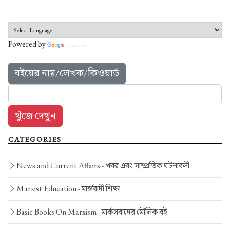
Powered by
Translate
বইয়ের নাম়/লেখক/কিওয়ার্ড
CATEGORIES
News and Current Affairs -
খবর এবং সাম্প্রতিক ঘটনাবলী
Marxist Education -
মার্ক্সবাদী শিক্ষা
Basic Books On Marxism -
মার্কসবাদের মৌলিক বই