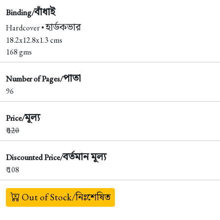
বাঁধাই
Binding/
হার্ডকভার
Hardcover •
18.2x12.8x1.3 cms
168 gms
পাতা
Number of Pages/
96
মূল্য
Price/
₹
120
বর্তমান মূল্য
Discounted Price/
₹ 108
Out of Stock/নিঃশেষিত