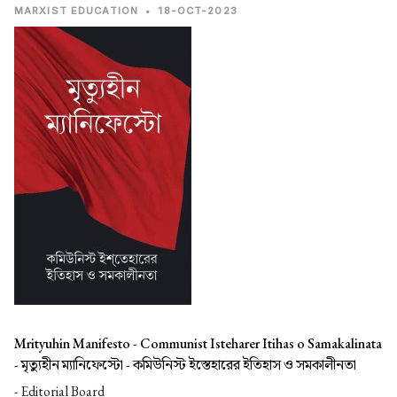
MARXIST EDUCATION
•
18-OCT-2023
Mrityuhin Manifesto - Communist Isteharer Itihas o Samakalinata
-
মৃত্যুহীন ম্যানিফেস্টো - কমিউনিস্ট ইস্তেহারের ইতিহাস ও সমকালীনতা
- Editorial Board