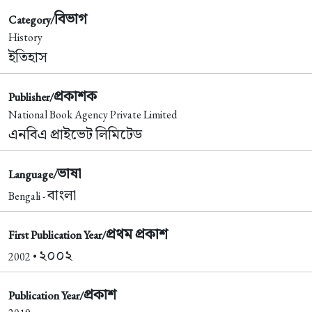
বিভাগ
Category/
History
ইতিহাস
প্রকাশক
Publisher/
National Book Agency Private Limited
এনবিএ প্রাইভেট লিমিটেড
ভাষা
Language/
বাংলা
Bengali -
প্রথম প্রকাশ
First Publication Year/
২০০২
2002 •
প্রকাশ
Publication Year/