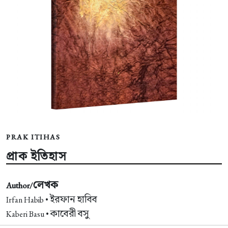
PRAK ITIHAS
প্রাক ইতিহাস
লেখক
Author/
ইরফান হাবিব
Irfan Habib •
কাবেরী বসু
Kaberi Basu •