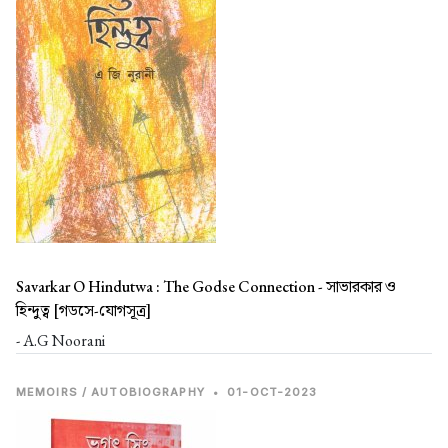
Savarkar O Hindutwa : The Godse Connection -
সাভারকার ও
হিন্দুত্ব [গডসে-যোগসূত্র]
- A.G Noorani
MEMOIRS / AUTOBIOGRAPHY
•
01-OCT-2023