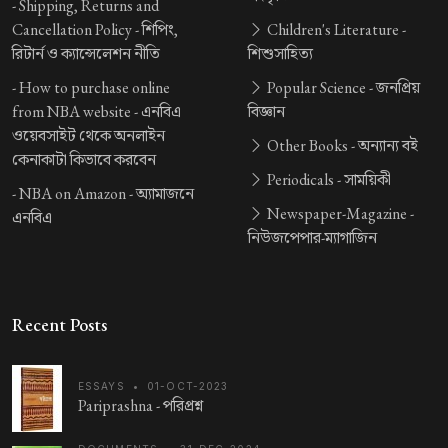
-
Shipping, Returns and
Cancellation Policy -
শিপিং,
Children's Literature -
রিটার্ন ও ক্যান্সেলেশন নীতি
শিশুসাহিত্য
-
How to purchase online
Popular Science -
জনপ্রিয়
from NBA website -
এনবিএ
বিজ্ঞান
ওয়েবসাইট থেকে অনলাইন
Other Books -
অন্যান্য বই
কেনাকাটা কিভাবে করবেন
Periodicals -
সাময়িকী
-
NBA on Amazon -
অ্যামাজনে
Newspaper-Magazine -
এনবিএ
নিউজপেপার-ম্যাগাজিন
Recent Posts
ESSAYS
•
01-OCT-2023
Pariprashna -
পরিপ্রশ্ন