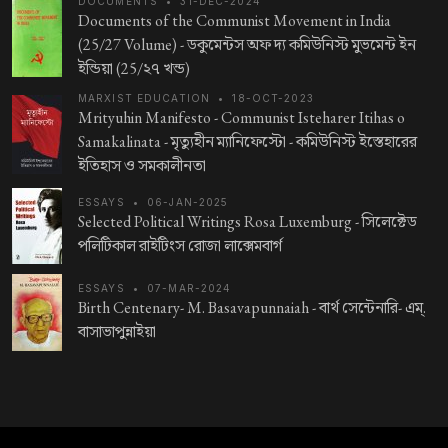
DOCUMENTS
•
31-DEC-2024
Documents of the Communist Movement in India
(25/27 Volume) -
ডকুমেন্টস অফ দ্য কমিউনিস্ট মুভমেন্ট ইন
ইন্ডিয়া (25/২৭ খন্ড)
MARXIST EDUCATION
•
18-OCT-2023
Mrityuhin Manifesto - Communist Isteharer Itihas o
Samakalinata -
মৃত্যুহীন ম্যানিফেস্টো - কমিউনিস্ট ইস্তেহারের
ইতিহাস ও সমকালীনতা
ESSAYS
•
06-JAN-2025
Selected Political Writings Rosa Luxemburg -
সিলেক্টেড
পলিটিকাল রাইটিংস রোজা লাক্সেমবার্গ
ESSAYS
•
07-MAR-2024
Birth Centenary- M. Basavapunnaiah -
বার্থ সেন্টেনারি- এম্.
বাসাভাপুন্নাইয়া