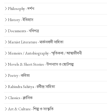
Philosophy -
দর্শন
History -
ইতিহাস
Documents -
নথিপত্র
Marxist Literature -
মার্কসবাদী সাহিত্য
Memoirs / Autobiography -
স্মৃতিকথা / আত্মজীবনী
Novels & Short Stories -
উপন্যাস ও ছোটগল্প
Poetry -
কবিতা
Rabindra Sahitya -
রবীন্দ্র সাহিত্য
Classics -
ক্লাসিক
Art & Culture -
শিল্প ও সংস্কৃতি