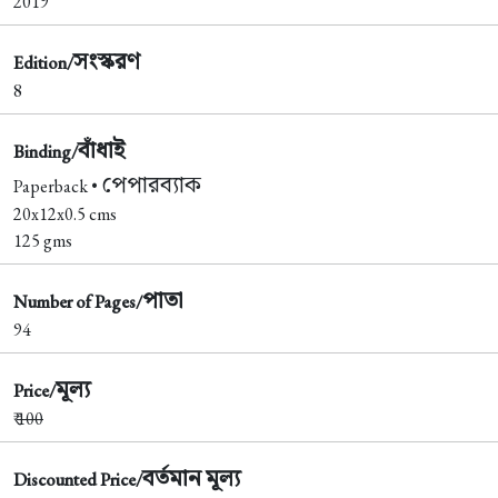
2019
সংস্করণ
Edition/
8
বাঁধাই
Binding/
পেপারব্যাক
Paperback •
20x12x0.5 cms
125 gms
পাতা
Number of Pages/
94
মূল্য
Price/
₹
100
বর্তমান মূল্য
Discounted Price/