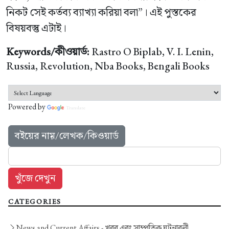
নিকট সেই কর্তব্য ব্যাখ্যা করিয়া বলা”। এই পুস্তকের
বিষয়বস্তু এটাই।
Keywords/কীওয়ার্ড:
Rastro O Biplab, V. I. Lenin,
Russia, Revolution, Nba Books, Bengali Books
Powered by
Translate
বইয়ের নাম়/লেখক/কিওয়ার্ড
CATEGORIES
News and Current Affairs -
খবর এবং সাম্প্রতিক ঘটনাবলী