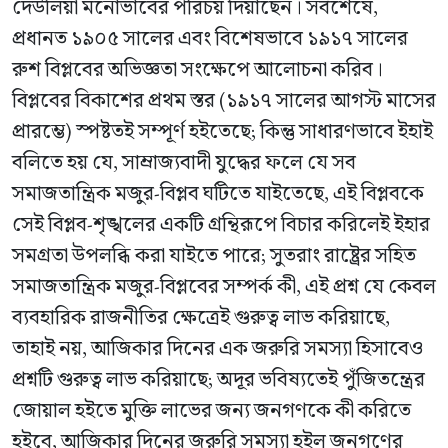
দেউলিয়া মনোভাবের পরিচয় দিয়াছেন। সর্বশেষে,
প্রধানত ১৯০৫ সালের এবং বিশেষভাবে ১৯১৭ সালের
রুশ বিপ্লবের অভিজ্ঞতা সংক্ষেপে আলোচনা করিব।
বিপ্লবের বিকাশের প্রথম স্তর (১৯১৭ সালের আগস্ট মাসের
প্রারম্ভে) স্পষ্টতই সম্পূর্ণ হইতেছে; কিন্তু সাধারণভাবে ইহাই
বলিতে হয় যে, সাম্রাজ্যবাদী যুদ্ধের ফলে যে সব
সমাজতান্ত্রিক মজুর-বিপ্লব ঘটিতে যাইতেছে, এই বিপ্লবকে
সেই বিপ্লব-শৃঙ্খলের একটি গ্রন্থিরূপে বিচার করিলেই ইহার
সমগ্রতা উপলব্ধি করা যাইতে পারে; সুতরাং রাষ্ট্রের সহিত
সমাজতান্ত্রিক মজুর-বিপ্লবের সম্পর্ক কী, এই প্রশ্ন যে কেবল
ব্যবহারিক রাজনীতির ক্ষেত্রেই গুরুত্ব লাভ করিয়াছে,
তাহাই নয়, আজিকার দিনের এক জরুরি সমস্যা হিসাবেও
প্রশ্নটি গুরুত্ব লাভ করিয়াছে; অদূর ভবিষ্যতেই পুঁজিতন্ত্রের
জোয়াল হইতে মুক্তি লাভের জন্য জনগণকে কী করিতে
হইবে, আজিকার দিনের জরুরি সমস্যা হইল জনগণের