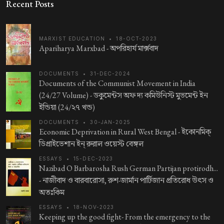
Recent Posts
MARXIST EDUCATION
•
18-OCT-2023
Apariharya Marxbad -
অপরিহার্য মার্ক্সবাদ
DOCUMENTS
•
31-DEC-2024
Documents of the Communist Movement in India
(24/27 Volume) -
ডকুমেন্টস অফ দ্য কমিউনিস্ট মুভমেন্ট ইন
ইন্ডিয়া (24/২৭ খন্ড)
DOCUMENTS
•
30-JAN-2025
Economic Deprivation in Rural West Bengal -
ইকোনমিক্‌
ডিপ্রাইভেশান ইন্‌ রুরাল ওয়েস্ট বেঙ্গল
ESSAYS
•
15-DEC-2023
Nazibad O Barbarosha Rush German Partijan protirodh...
-
নাজীবাদ ও বারবারোসা, রুশ-জার্মান পার্টিজান প্রতিরোধ উৎস ও
অতঃকিম
ESSAYS
•
18-NOV-2023
Keeping up the good fight- From the emergency to the