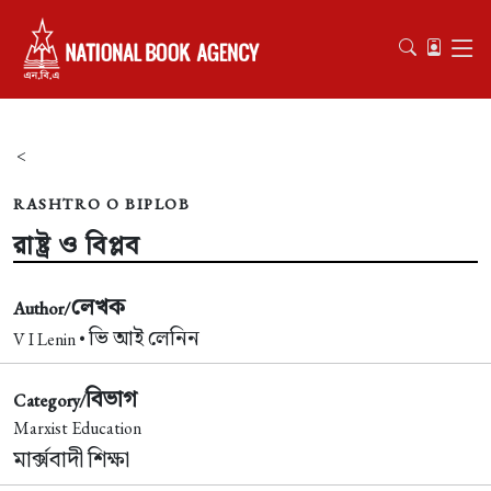
<
RASHTRO O BIPLOB
রাষ্ট্র ও বিপ্লব
লেখক
Author/
ভি আই লেনিন
V I Lenin •
বিভাগ
Category/
Marxist Education
মার্ক্সবাদী শিক্ষা