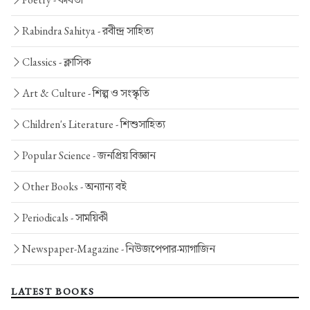
Rabindra Sahitya -
রবীন্দ্র সাহিত্য
Classics -
ক্লাসিক
Art & Culture -
শিল্প ও সংস্কৃতি
Children's Literature -
শিশুসাহিত্য
Popular Science -
জনপ্রিয় বিজ্ঞান
Other Books -
অন্যান্য বই
Periodicals -
সাময়িকী
Newspaper-Magazine -
নিউজপেপার-ম্যাগাজিন
LATEST BOOKS