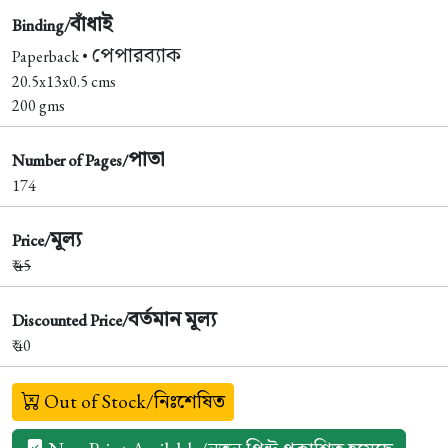
বাঁধাই
Binding/
পেপারব্যাক
Paperback •
20.5x13x0.5 cms
200 gms
পাতা
Number of Pages/
174
মূল্য
Price/
₹
45
বর্তমান মূল্য
Discounted Price/
₹ 40
Out of Stock/নিঃশেষিত