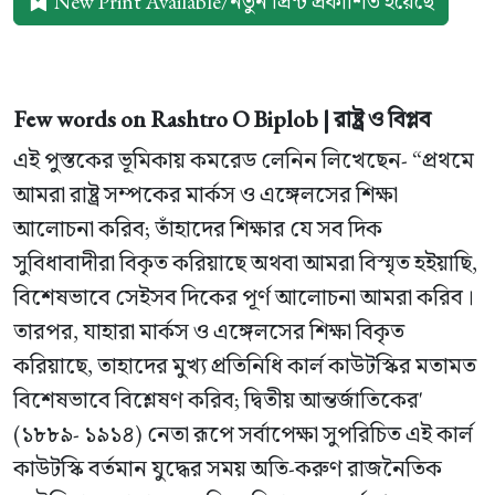
New Print Available/নতুন প্রিন্ট প্রকাশিত হয়েছে
Few words on Rashtro O Biplob | রাষ্ট্র ও বিপ্লব
এই পুস্তকের ভূমিকায় কমরেড লেনিন লিখেছেন- “প্রথমে
আমরা রাষ্ট্র সম্পকের মার্কস ও এঙ্গেলসের শিক্ষা
আলোচনা করিব; তাঁহাদের শিক্ষার যে সব দিক
সুবিধাবাদীরা বিকৃত করিয়াছে অথবা আমরা বিস্মৃত হইয়াছি,
বিশেষভাবে সেইসব দিকের পূর্ণ আলোচনা আমরা করিব।
তারপর, যাহারা মার্কস ও এঙ্গেলসের শিক্ষা বিকৃত
করিয়াছে, তাহাদের মুখ্য প্রতিনিধি কার্ল কাউটস্কির মতামত
বিশেষভাবে বিশ্লেষণ করিব; দ্বিতীয় আন্তর্জাতিকের'
(১৮৮৯- ১৯১৪) নেতা রূপে সর্বাপেক্ষা সুপরিচিত এই কার্ল
কাউটস্কি বর্তমান যুদ্ধের সময় অতি-করুণ রাজনৈতিক