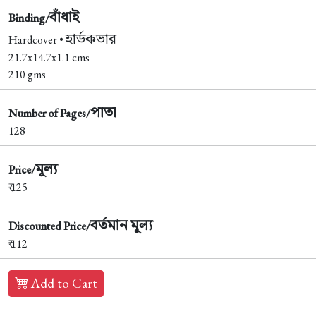
বাঁধাই
Binding/
হার্ডকভার
Hardcover •
21.7x14.7x1.1 cms
210 gms
পাতা
Number of Pages/
128
মূল্য
Price/
₹
125
বর্তমান মূল্য
Discounted Price/
₹ 112
Add to Cart