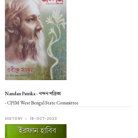
Nandan Patrika -
নন্দন পত্রিকা
- CPIM West Bengal State Committee
HISTORY
•
18-OCT-2023