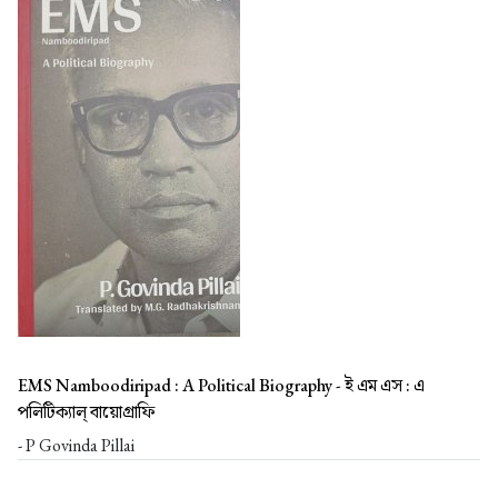
EMS Namboodiripad : A Political Biography -
ই এম এস : এ
পলিটিক্যাল্ বায়োগ্রাফি
- P Govinda Pillai