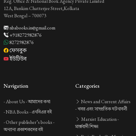
Reg. Office & National Book Agency Private Limited
12A, Bankim Chatterjee Street,Kolkata
West Bengal – 700073
nbabooks.in@gmail.com
+918272982876
8272982876
ফেসবুক
ইউটিউব
Navigation
Categories
-
About Us -
আমাদের কথা
News and Current Affairs
-
খবর এবং সাম্প্রতিক ঘটনাবলী
-
NBA Books -
এনবিএর বই
Marxist Education -
-
Other publisher’s books -
মার্ক্সবাদী শিক্ষা
অন্যান্য প্রকাশকদের বই