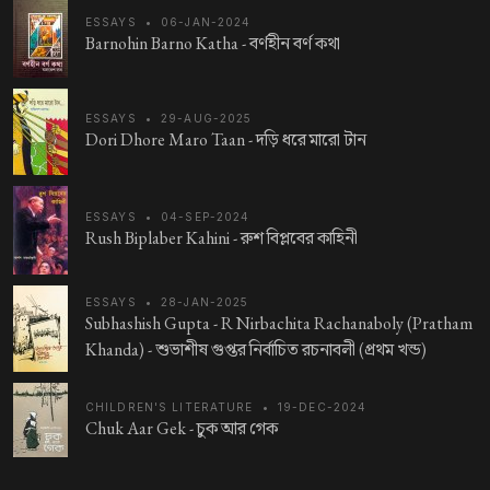
ESSAYS
•
06-JAN-2024
Barnohin Barno Katha -
বর্ণহীন বর্ণ কথা
ESSAYS
•
29-AUG-2025
Dori Dhore Maro Taan -
দড়ি ধরে মারো টান
ESSAYS
•
04-SEP-2024
Rush Biplaber Kahini -
রুশ বিপ্লবের কাহিনী
ESSAYS
•
28-JAN-2025
Subhashish Gupta - R Nirbachita Rachanaboly (Pratham
Khanda) -
শুভাশীষ গুপ্তর নির্বাচিত রচনাবলী (প্রথম খন্ড)
CHILDREN'S LITERATURE
•
19-DEC-2024
Chuk Aar Gek -
চুক আর গেক