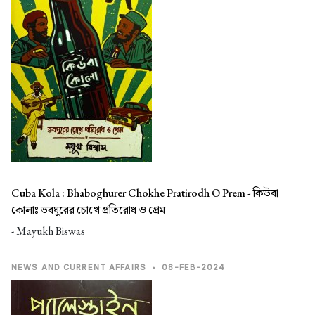
Cuba Kola : Bhaboghurer Chokhe Pratirodh O Prem -
কিউবা
কোলাঃ ভবঘুরের চোখে প্রতিরোধ ও প্রেম
- Mayukh Biswas
NEWS AND CURRENT AFFAIRS
•
08-FEB-2024