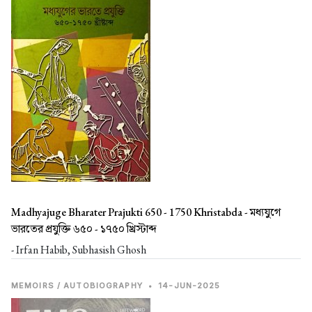
Madhyajuge Bharater Prajukti 650 - 1750 Khristabda -
মধ্যযুগে
ভারতের প্রযুক্তি ৬৫০ - ১৭৫০ খ্রিস্টাব্দ
- Irfan Habib, Subhasish Ghosh
MEMOIRS / AUTOBIOGRAPHY
•
14-JUN-2025