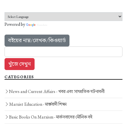
Powered by
Translate
বইয়ের নাম়/লেখক/কিওয়ার্ড
CATEGORIES
News and Current Affairs -
খবর এবং সাম্প্রতিক ঘটনাবলী
Marxist Education -
মার্ক্সবাদী শিক্ষা
Basic Books On Marxism -
মার্কসবাদের মৌলিক বই