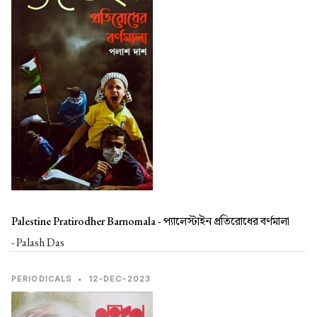
Palestine Pratirodher Barnomala -
প্যালেস্টাইন প্রতিরোধের বর্ণমালা
- Palash Das
PERIODICALS
•
12-DEC-2023