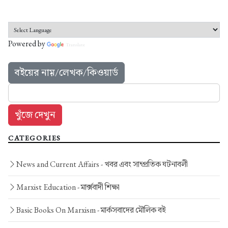
Powered by
Translate
বইয়ের নাম়/লেখক/কিওয়ার্ড
CATEGORIES
News and Current Affairs -
খবর এবং সাম্প্রতিক ঘটনাবলী
Marxist Education -
মার্ক্সবাদী শিক্ষা
Basic Books On Marxism -
মার্কসবাদের মৌলিক বই