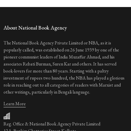
About National Book Agency
The National Book Agency Private Limited or NBA, as it is
popularly called, was established on 26 June 1939 by one of the
pioneer communist leaders of India Muzaffar Ahmad, and his
associates Rebati Burman, Suren Kar and others. It has served
book-lovers for more than 80 years. Starting with a paltry
investment of rupees two hundred, the NBA has played a glorious
role in reaching out to all categories of readers with Marxist and
other writings, particularly in Bengali language.
Learn More
Reg. Office & National Book Agency Private Limited
12A, Bankim Chatterjee Street,Kolkata