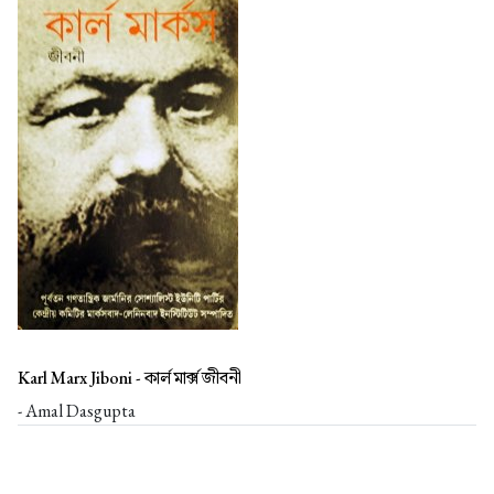
Karl Marx Jiboni -
কার্ল মার্ক্স জীবনী
- Amal Dasgupta