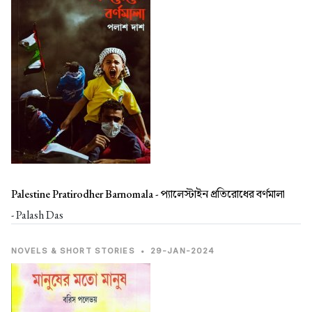
Palestine Pratirodher Barnomala -
প্যালেস্টাইন প্রতিরোধের বর্ণমালা
- Palash Das
NOVELS & SHORT STORIES
•
29-JAN-2024