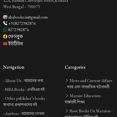
12A, Bankim Chatterjee Street,Kolkata
West Bengal – 700073
nbabooks.in@gmail.com
+918272982876
8272982876
ফেসবুক
ইউটিউব
Navigation
Categories
-
About Us -
আমাদের কথা
News and Current Affairs
-
খবর এবং সাম্প্রতিক ঘটনাবলী
-
NBA Books -
এনবিএর বই
Marxist Education -
-
Other publisher’s books -
মার্ক্সবাদী শিক্ষা
অন্যান্য প্রকাশকদের বই
Basic Books On Marxism -
-
Authors -
আমাদের লেখক