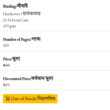
বাঁধাই
Binding/
হার্ডকভার
Hardcover •
21.5x14.4x2 cms
433 gms
পাতা
Number of Pages/
309
মূল্য
Price/
₹
450
বর্তমান মূল্য
Discounted Price/
₹ 405
Out of Stock/নিঃশেষিত