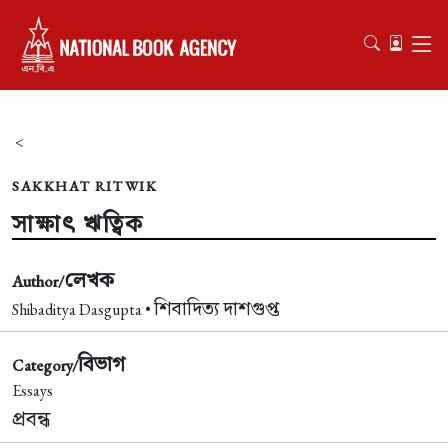
<
SAKKHAT RITWIK
সাক্ষাৎ ঋত্বিক
লেখক
Author/
শিবাদিত্য দাশগুপ্ত
Shibaditya Dasgupta •
বিভাগ
Category/
Essays
প্রবন্ধ