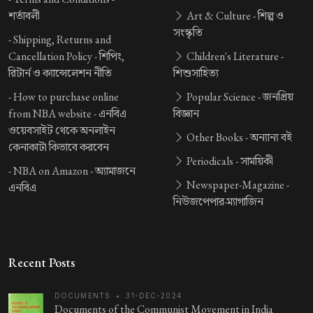
শর্তাবলী
Art & Culture -
শিল্প ও
সংস্কৃতি
-
Shipping, Returns and
Cancellation Policy -
শিপিং,
Children's Literature -
রিটার্ন ও ক্যান্সেলেশন নীতি
শিশুসাহিত্য
-
How to purchase online
Popular Science -
জনপ্রিয়
from NBA website -
এনবিএ
বিজ্ঞান
ওয়েবসাইট থেকে অনলাইন
Other Books -
অন্যান্য বই
কেনাকাটা কিভাবে করবেন
Periodicals -
সাময়িকী
-
NBA on Amazon -
অ্যামাজনে
Newspaper-Magazine -
এনবিএ
নিউজপেপার-ম্যাগাজিন
Recent Posts
DOCUMENTS
•
31-DEC-2024
Documents of the Communist Movement in India