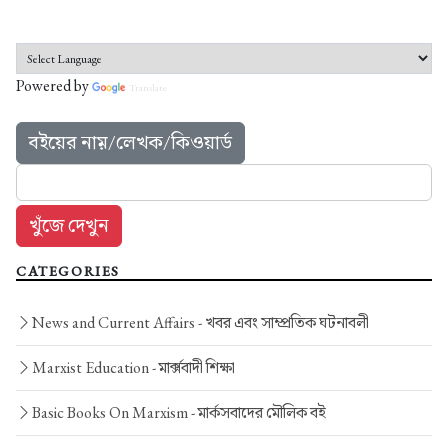
Powered by
Translate
বইয়ের নাম়/লেখক/কিওয়ার্ড
CATEGORIES
News and Current Affairs -
খবর এবং সাম্প্রতিক ঘটনাবলী
Marxist Education -
মার্ক্সবাদী শিক্ষা
Basic Books On Marxism -
মার্কসবাদের মৌলিক বই