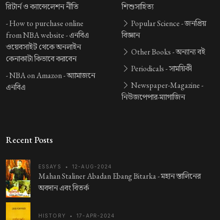
রিটার্ন ও ক্যান্সেলেশন নীতি
শিশুসাহিত্য
-
How to purchase online
Popular Science -
জনপ্রিয়
from NBA website -
এনবিএ
বিজ্ঞান
ওয়েবসাইট থেকে অনলাইন
Other Books -
অন্যান্য বই
কেনাকাটা কিভাবে করবেন
Periodicals -
সাময়িকী
-
NBA on Amazon -
অ্যামাজনে
Newspaper-Magazine -
এনবিএ
নিউজপেপার-ম্যাগাজিন
Recent Posts
ESSAYS
•
12-AUG-2024
Mahan Staliner Abadan Ebang Bitarka -
মহান স্তালিনের
অবদান এবং বিতর্ক
HISTORY
•
17-APR-2024