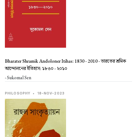
Bharater Shramik Andoloner Itihas: 1830 - 2010 -
ভারতের শ্রমিক
আন্দোলনের ইতিহাস: ১৮৩০ - ২০১০
- Sukomal Sen
PHILOSOPHY
•
18-NOV-2023