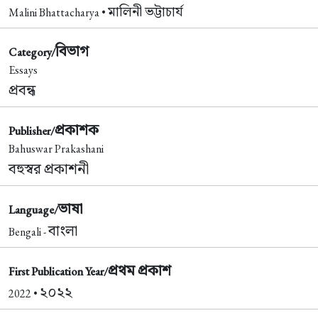
মালিনী ভট্টাচার্য
Malini Bhattacharya •
বিভাগ
Category/
Essays
প্রবন্ধ
প্রকাশক
Publisher/
Bahuswar Prakashani
বহুস্বর প্রকাশনী
ভাষা
Language/
বাংলা
Bengali -
প্রথম প্রকাশ
First Publication Year/
২০২২
2022 •