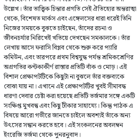
উল্লেখ। তাঁর তাত্ত্বিক চিন্তার প্রগতি সেই ঐতিহ্যের অন্তরাত্মা
থেকে, বিশেষত মার্কস এবং এঙ্গেলসের ধারা ধরেই তিনি
নিজের সময়কে বুঝতে চাইছেন, তাঁদের রচনা ও
জীবনচর্যার নিরিখেই খতিয়ে দেখছেন সমকালকে। তাঁর
লেখায় আসে ফরাসি বিপ্লব থেকে শুরু করে প্যারি
কমিউন, এবং তারপরে প্রথম বিশ্বযুদ্ধ পর্যন্ত শ্রমিকশ্রেণির
অগ্রগতির কণ্টকাকীর্ণ রাস্তার প্রতিটি বাঁক ও মোড়। এই
বিশাল প্রেক্ষাপটটিকে কিছুটা না বুঝলে তাঁর বক্তব্যকে
বোঝা যায় না। এখানে এই প্রেক্ষাপটটির খুবই সীমাবদ্ধ
ধারণা দেবার চেষ্টা করা হয়েছে প্রতিটি তর্জমার সঙ্গে একটি
সংক্ষিপ্ত মুখবন্ধ এবং কিছু টীকার সাহায্যে। কিন্তু পাঠক এ
বিষয়ে আরো গভীরে জানতে চাইলে অবশ্যই তাঁকে অন্য
উৎসের সন্ধান করতে হবে। এই সংকলনের অবলম্বন
ইংরেজি তর্জমা
থেকে পুনরনুবাদ।