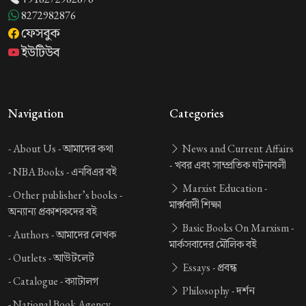
8272982876
ফেসবুক
ইউটিউব
Navigation
Categories
-
About Us -
আমাদের কথা
News and Current Affairs
-
খবর এবং সাম্প্রতিক ঘটনাবলী
-
NBA Books -
এনবিএর বই
Marxist Education -
-
Other publisher’s books -
মার্ক্সবাদী শিক্ষা
অন্যান্য প্রকাশকদের বই
Basic Books On Marxism -
-
Authors -
আমাদের লেখক
মার্কসবাদের মৌলিক বই
-
Outlets -
আউটলেট
Essays -
প্রবন্ধ
-
Catalogue -
ক্যাটালগ
Philosophy -
দর্শন
-
National Book Agency