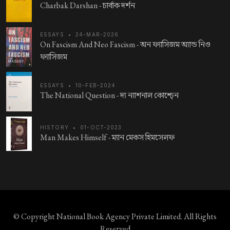
Charbak Darshan -
চার্বাক দর্শন
ESSAYS
•
24-MAR-2026
On Fascism And Neo Fascism -
অন ফ্যাসিজম অ্যান্ড নিও
ফ্যাসিজম
ESSAYS
•
10-FEB-2024
The National Question -
দ্য ন্যাশনাল কোশ্চে্‌ন
HISTORY
•
01-OCT-2023
Man Makes Himself -
ম্যান মেকস হিমসেলফ
© Copyright
National Book Agency Private Limited
. All Rights
Reserved